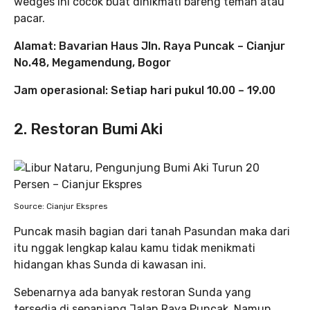
wedges ini cocok buat dinikmati bareng teman atau
pacar.
Alamat: Bavarian Haus Jln. Raya Puncak – Cianjur
No.48, Megamendung, Bogor
Jam operasional: Setiap hari pukul 10.00 – 19.00
2. Restoran Bumi Aki
Source: Cianjur Ekspres
Puncak masih bagian dari tanah Pasundan maka dari
itu nggak lengkap kalau kamu tidak menikmati
hidangan khas Sunda di kawasan ini.
Sebenarnya ada banyak restoran Sunda yang
tersedia di sepanjang Jalan Raya Puncak. Namun,