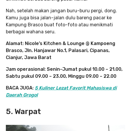
Nah, setelah makan jangan buru-buru pergi, dong.
Kamu juga bisa jalan-jalan dulu bareng pacar ke
Kampung Brasco buat foto-foto atau menikmati
berbagai wahana seru.
Alamat: Nicole’s Kitchen & Lounge @ Kampoeng
Brasco, Jln. Hanjawar No.1, Palasari, Cipanas,
Cianjur, Jawa Barat
Jam operasional: Senin-Jumat pukul 10.00 – 21.00,
Sabtu pukul 09.00 – 23.00, Minggu 09.00 – 22.00
BACA JUGA:
5 Kuliner Lezat Favorit Mahasiswa di
Daerah Grogol
5. Warpat