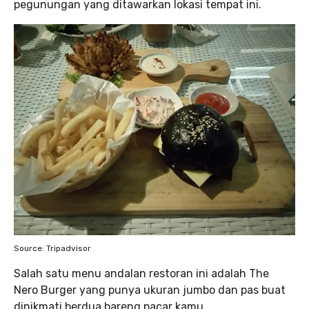
pegunungan yang ditawarkan lokasi tempat ini.
Source: Tripadvisor
Salah satu menu andalan restoran ini adalah The
Nero Burger yang punya ukuran jumbo dan pas buat
dinikmati berdua bareng pacar kamu.