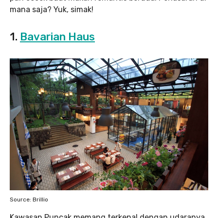
mana saja? Yuk, simak!
1.
Bavarian Haus
Source: Brillio
Kawasan Puncak memang terkenal dengan udaranya