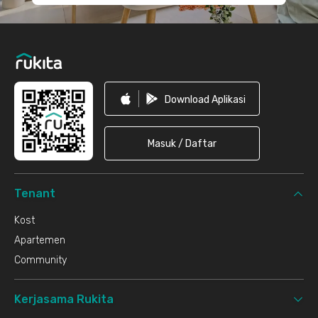
Download Aplikasi
Masuk / Daftar
Tenant
Kost
Apartemen
Community
Kerjasama Rukita