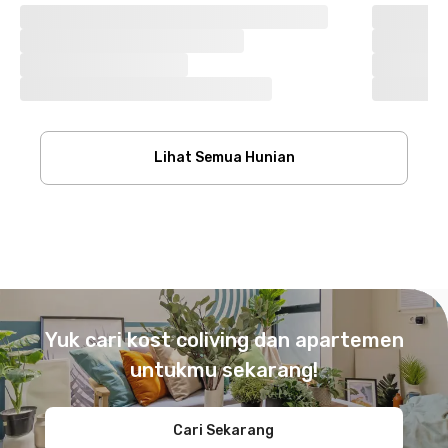
Lihat Semua Hunian
Footer
Yuk cari kost coliving dan apartemen
untukmu sekarang!
Cari Sekarang