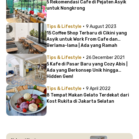
5 Rekomendasi Cafe di Pejaten Asyik
untuk Nongkrong
·
Tips & Lifestyle
9 August 2023
15 Coffee Shop Terbaru di Cikini yang
Asyik untuk Work From Cafe dan
Berlama-lama | Ada yang Ramah
Lingkungan!
·
Tips & Lifestyle
26 December 2021
5 Kafe di Pasar Baru yang Cozy Abis |
Ada yang Berkonsep Unik hingga
Hidden Gem!
·
Tips & Lifestyle
9 April 2022
8 Tempat Makan Gelato Terdekat dari
Kost Rukita di Jakarta Selatan