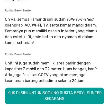
Rukita Beryl Sunter
Oh ya, semua kamar di sini sudah
fully furnished
dilengkapi AC, Wi-Fi, TV, serta kamar mandi dalam.
Kamarnya pun memiliki desain interior yang ciamik
dan estetik. Dijamin betah dan nyaman di dalam
kamar seharian!
Rukita Beryl Sunter
Unit ini juga sudah memiliki area parkir dengan
kapasitas 3 mobil dan 32 motor. Luas banget, kan?
Ada juga fasilitas CCTV yang akan menjaga
keamanan barang pribadimu selama 24 jam.
KLIK DI SINI UNTUK BOOKING RUKITA BERYL SUNTER
SEKARANG