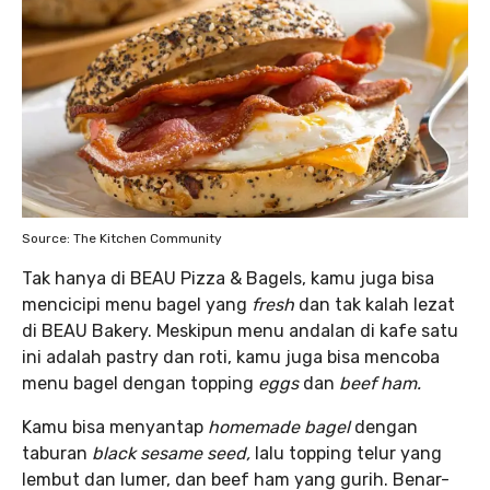
Source: The Kitchen Community
Tak hanya di BEAU Pizza & Bagels, kamu juga bisa
mencicipi menu bagel yang
fresh
dan tak kalah lezat
di BEAU Bakery. Meskipun menu andalan di kafe satu
ini adalah pastry dan roti, kamu juga bisa mencoba
menu bagel dengan topping
eggs
dan
beef ham.
Kamu bisa menyantap
homemade bagel
dengan
taburan
black sesame seed,
lalu topping telur yang
lembut dan lumer, dan beef ham yang gurih. Benar-