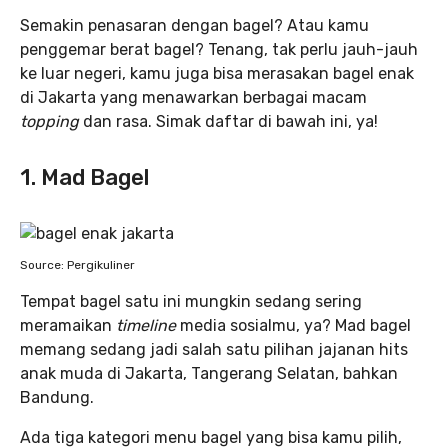
Semakin penasaran dengan bagel? Atau kamu
penggemar berat bagel? Tenang, tak perlu jauh-jauh
ke luar negeri, kamu juga bisa merasakan bagel enak
di Jakarta yang menawarkan berbagai macam
topping
dan rasa. Simak daftar di bawah ini, ya!
1. Mad Bagel
Source: Pergikuliner
Tempat bagel satu ini mungkin sedang sering
meramaikan
timeline
media sosialmu, ya? Mad bagel
memang sedang jadi salah satu pilihan jajanan hits
anak muda di Jakarta, Tangerang Selatan, bahkan
Bandung.
Ada tiga kategori menu bagel yang bisa kamu pilih,