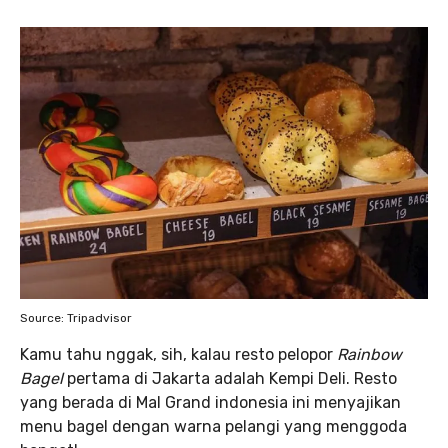
Source: Tripadvisor
Kamu tahu nggak, sih, kalau resto pelopor
Rainbow
Bagel
pertama di Jakarta adalah Kempi Deli. Resto
yang berada di Mal Grand indonesia ini menyajikan
menu bagel dengan warna pelangi yang menggoda