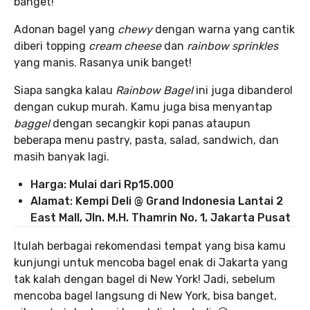
banget!
Adonan bagel yang
chewy
dengan warna yang cantik
diberi topping
cream cheese
dan
rainbow sprinkles
yang manis. Rasanya unik banget!
Siapa sangka kalau
Rainbow Bagel
ini juga dibanderol
dengan cukup murah. Kamu juga bisa menyantap
baggel
dengan secangkir kopi panas ataupun
beberapa menu pastry, pasta, salad, sandwich, dan
masih banyak lagi.
Harga: Mulai dari Rp15.000
Alamat: Kempi Deli @ Grand Indonesia Lantai 2
East Mall, Jln. M.H. Thamrin No. 1, Jakarta Pusat
Itulah berbagai rekomendasi tempat yang bisa kamu
kunjungi untuk mencoba bagel enak di Jakarta yang
tak kalah dengan bagel di New York! Jadi, sebelum
mencoba bagel langsung di New York, bisa banget,