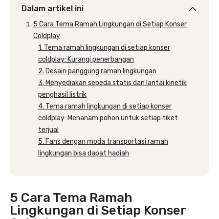
Dalam artikel ini
5 Cara Tema Ramah Lingkungan di Setiap Konser
Coldplay
1. Tema ramah lingkungan di setiap konser
coldplay: Kurangi penerbangan
2. Desain panggung ramah lingkungan
3. Menyediakan sepeda statis dan lantai kinetik
penghasil listrik
4. Tema ramah lingkungan di setiap konser
coldplay: Menanam pohon untuk setiap tiket
terjual
5. Fans dengan moda transportasi ramah
lingkungan bisa dapat hadiah
5 Cara Tema Ramah
Lingkungan di Setiap Konser