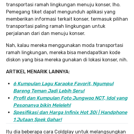
transportasi ramah lingkungan menuju konser, lho.
Pemegang tiket dapat mengunduh aplikasi yang
memberikan informasi terkait konser, termasuk pilihan
transportasi paling ramah lingkungan untuk
perjalanan dari dan menuju konser.
Nah, kalau mereka menggunakan moda transportasi
ramah lingkungan, mereka bisa mendapatkan kode
diskon yang bisa mereka gunakan di lokasi konser, nih.
ARTIKEL MENARIK LAINNYA:
6 Kumpulan Lagu Karaoke Favorit, Ngumpul
Bareng Teman Jadi Lebih Seru!
Profil dan Kumpulan Foto Jungwoo NCT, Idol yang
Pesonanya bikin Meleleh!
Spesifikasi dan Harga Infinix Hot 30i | Handphone
1 Jutaan Spek Gahar!
Itu dia beberapa cara Coldplay untuk melangsungkan