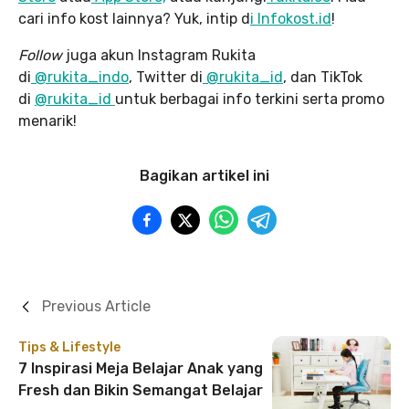
cari info kost lainnya? Yuk, intip d
i Infokost.id
!
Follow
juga akun Instagram Rukita
di
@rukita_indo
, Twitter di
@rukita_id
, dan TikTok
di
@rukita_id
untuk berbagai info terkini serta promo
menarik!
Bagikan artikel ini
Previous Article
Tips & Lifestyle
7 Inspirasi Meja Belajar Anak yang
Fresh dan Bikin Semangat Belajar