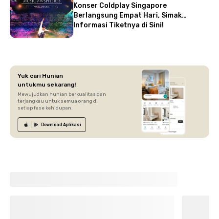
Konser Coldplay Singapore
Berlangsung Empat Hari, Simak
Informasi Tiketnya di Sini!
Yuk cari Hunian
untukmu sekarang!
Mewujudkan hunian berkualitas dan
terjangkau untuk semua orang di
setiap fase kehidupan.
Download
Aplikasi