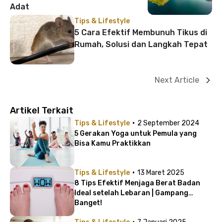
Adat
Tips & Lifestyle
5 Cara Efektif Membunuh Tikus di
Rumah, Solusi dan Langkah Tepat
Next Article
Artikel Terkait
·
Tips & Lifestyle
2 September 2024
5 Gerakan Yoga untuk Pemula yang
Bisa Kamu Praktikkan
·
Tips & Lifestyle
13 Maret 2025
8 Tips Efektif Menjaga Berat Badan
Ideal setelah Lebaran | Gampang
Banget!
·