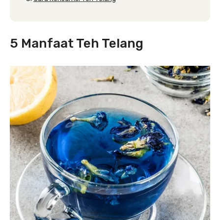
5 Manfaat Teh Telang