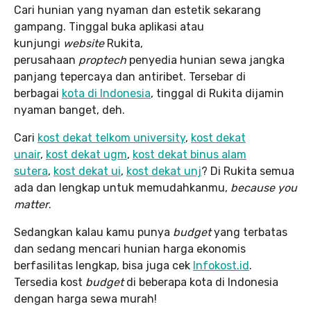
Cari hunian yang nyaman dan estetik sekarang
gampang. Tinggal buka aplikasi atau
kunjungi
website
Rukita,
perusahaan
proptech
penyedia hunian sewa jangka
panjang tepercaya dan antiribet. Tersebar di
berbagai
kota di Indonesia
, tinggal di Rukita dijamin
nyaman banget, deh.
Cari
kost dekat telkom university
,
kost dekat
unair
,
kost dekat ugm
,
kost dekat binus alam
sutera
,
kost dekat ui
,
kost dekat unj
? Di Rukita semua
ada dan lengkap untuk memudahkanmu,
because you
matter
.
Sedangkan kalau kamu punya
budget
yang terbatas
dan sedang mencari hunian harga ekonomis
berfasilitas lengkap, bisa juga cek
Infokost.id
.
Tersedia kost
budget
di beberapa kota di Indonesia
dengan harga sewa murah!