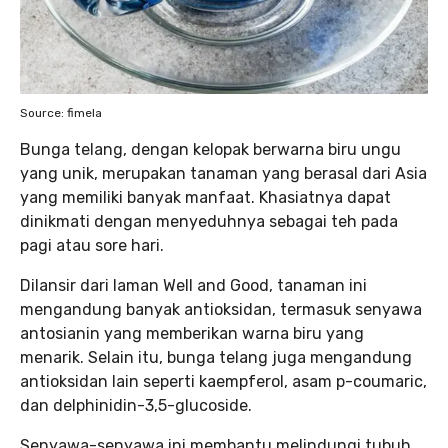
Source: fimela
Bunga telang, dengan kelopak berwarna biru ungu
yang unik, merupakan tanaman yang berasal dari Asia
yang memiliki banyak manfaat. Khasiatnya dapat
dinikmati dengan menyeduhnya sebagai teh pada
pagi atau sore hari.
Dilansir dari laman Well and Good, tanaman ini
mengandung banyak antioksidan, termasuk senyawa
antosianin yang memberikan warna biru yang
menarik. Selain itu, bunga telang juga mengandung
antioksidan lain seperti kaempferol, asam p-coumaric,
dan delphinidin-3,5-glucoside.
Senyawa-senyawa ini membantu melindungi tubuh