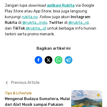
Jangan lupa
download
aplikasi Rukita
via Google
Play Store atau App Store, bisa juga langsung
kunjungi
rukita.co
.
Follow
juga akun
Instagram
Rukita
di
@rukita_indo
,
Twitter
di
@rukita_id
,
dan
TikTok
@rukita_id
untuk berbagai info hunian
terkini serta promo menarik.
Bagikan artikel ini
Previous Article
Tips & Lifestyle
Mengenal Budaya Sumatera, Mulai
dari Alat Musik sampai Pakaian