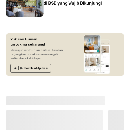
di BSD yang Wajib Dikunjungi
Yuk cari Hunian
untukmu sekarang!
Mewujudkan hunian berkualitas dan
terjangkau untuk semua orang di
setiap fase kehidupan.
Download
Aplikasi