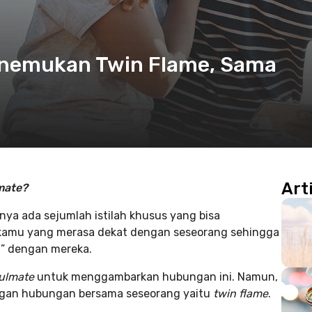
enemukan Twin Flame, Sama
Art
mate?
nya ada sejumlah istilah khusus yang bisa
 kamu yang merasa dekat dengan seseorang sehingga
u” dengan mereka.
ulmate
untuk menggambarkan hubungan ini. Namun,
dengan hubungan bersama seseorang yaitu
twin flame
.