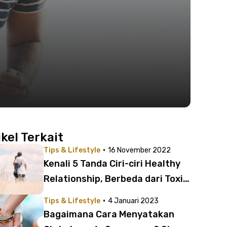
ikel Terkait
·
Tips & Lifestyle
16 November 2022
Kenali 5 Tanda Ciri-ciri Healthy
Relationship, Berbeda dari Toxic
Relationship
·
Tips & Lifestyle
4 Januari 2023
Bagaimana Cara Menyatakan