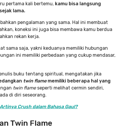
aru pertama kali bertemu,
kamu bisa langsung
sejak lama.
, bahkan pengalaman yang sama. Hal ini membuat
hkan, koneksi ini juga bisa membawa kamu berdua
ahkan rekan kerja.
rlihat sama saja, yakni keduanya memiliki hubungan
ubungan ini memiliki perbedaan yang cukup mendasar,
enulis buku tentang spiritual, mengatakan jika
sedangkan
twin flame
memiliki beberapa hal yang
bungan
twin flame
seperti melihat cermin sendiri,
a di diri seseorang.
a Artinya Crush dalam Bahasa Gaul?
n Twin Flame