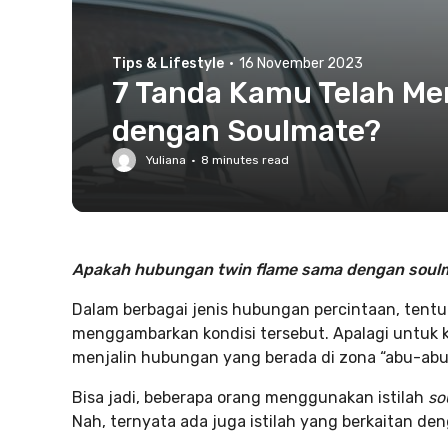
Tips & Lifestyle
·
16 November 2023
7 Tanda Kamu Telah M
dengan Soulmate?
Yuliana
·
8
minutes read
Apakah hubungan twin flame sama dengan soul
Dalam berbagai jenis hubungan percintaan, tentu
menggambarkan kondisi tersebut. Apalagi untuk
menjalin hubungan yang berada di zona “abu-ab
Bisa jadi, beberapa orang menggunakan istilah
so
Nah, ternyata ada juga istilah yang berkaitan 