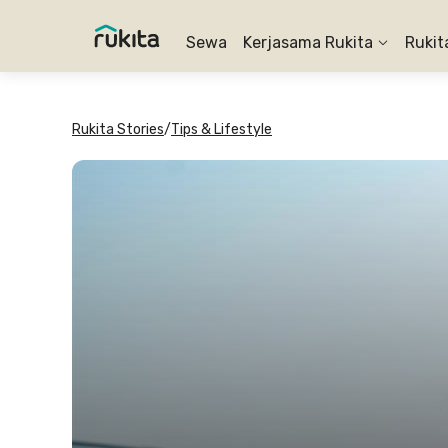
Sewa
Kerjasama Rukita
Rukit
Rukita Stories
/
Tips & Lifestyle