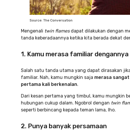
Source: The Conversation
Mengenali
twin flames
dapat dilakukan dengan me
tanda keberadaannya ketika kita berada dekat d
1. Kamu merasa familiar dengannya
Salah satu tanda utama yang dapat dirasakan j
familiar. Nah, kamu mungkin saja
merasa sangat 
pertama kali berkenalan
.
Dari kesan pertama yang timbul, kamu mungkin b
hubungan cukup dalam. Ngobrol dengan
twin fla
seperti berbincang kepada teman lama, lho.
2. Punya banyak persamaan