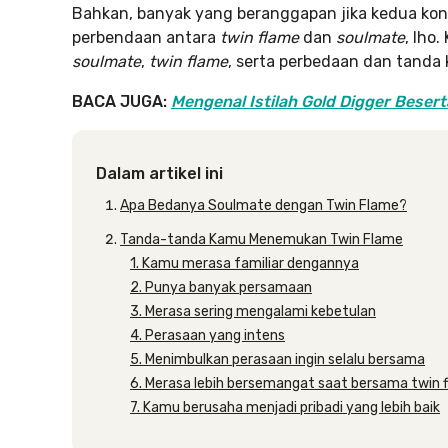
Bahkan, banyak yang beranggapan jika kedua kon
perbendaan antara
twin flame
dan
soulmate
, lho.
soulmate
,
twin flame
, serta perbedaan dan tand
BACA JUGA:
Mengenal Istilah Gold Digger Beserta
Dalam artikel ini
Apa Bedanya Soulmate dengan Twin Flame?
Tanda-tanda Kamu Menemukan Twin Flame
1. Kamu merasa familiar dengannya
2. Punya banyak persamaan
3. Merasa sering mengalami kebetulan
4. Perasaan yang intens
5. Menimbulkan perasaan ingin selalu bersama
6. Merasa lebih bersemangat saat bersama twin 
7. Kamu berusaha menjadi pribadi yang lebih baik