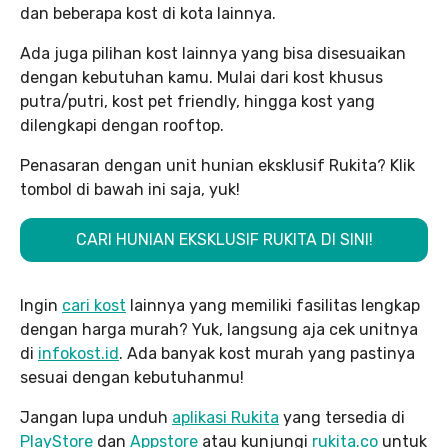
dan beberapa kost di kota lainnya.
Ada juga pilihan kost lainnya yang bisa disesuaikan
dengan kebutuhan kamu. Mulai dari kost khusus
putra/putri, kost pet friendly, hingga kost yang
dilengkapi dengan rooftop.
Penasaran dengan unit hunian eksklusif Rukita? Klik
tombol di bawah ini saja, yuk!
CARI HUNIAN EKSKLUSIF RUKITA DI SINI!
Ingin
cari kost
lainnya yang memiliki fasilitas lengkap
dengan harga murah? Yuk, langsung aja cek unitnya
di
infokost.id
. Ada banyak kost murah yang pastinya
sesuai dengan kebutuhanmu!
Jangan lupa unduh
aplikasi Rukita
yang tersedia di
PlayStore
dan
Appstore
atau kunjungi
rukita.co
untuk