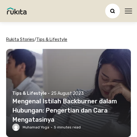
Ope
Rukita Stories
/
Tips & Lifestyle
Tips & Lifestyle
·
25 August 2023
Mengenal Istilah Backburner dalam
Hubungan: Pengertian dan Cara
Mengatasinya
Muhamad Yoga
·
5
minutes read