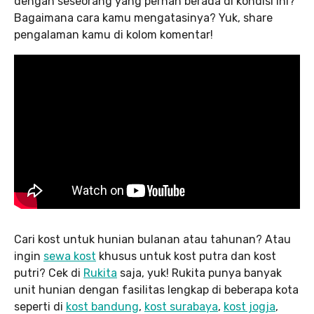
dengan seseorang yang pernah berada di kondisi ini?
Bagaimana cara kamu mengatasinya? Yuk, share
pengalaman kamu di kolom komentar!
Cari kost untuk hunian bulanan atau tahunan? Atau
ingin
sewa kost
khusus untuk kost putra dan kost
putri? Cek di
Rukita
saja, yuk! Rukita punya banyak
unit hunian dengan fasilitas lengkap di beberapa kota
seperti di
kost bandung
,
kost surabaya
,
kost jogja
,