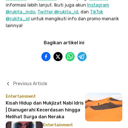
informasi lebih lanjut. Ikuti juga akun
Instagram
@rukita_indo
,
Twitter @rukita_id
, dan
TikTok
@rukita_id
untuk mengikuti info dan promo menarik
lainnya!
Bagikan artikel ini
Previous Article
Entertainment
Kisah Hidup dan Mukjizat Nabi Idris
| Dianugerahi Kecerdasan hingga
Melihat Surga dan Neraka
Entertainment