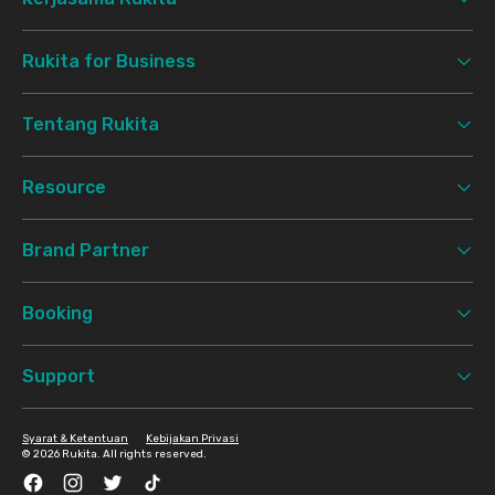
Rukita for Business
Tentang Rukita
Resource
Brand Partner
Booking
Support
Syarat & Ketentuan
Kebijakan Privasi
©
2026 Rukita. All rights reserved.
Facebook
Instagram
Twitter
TikTok