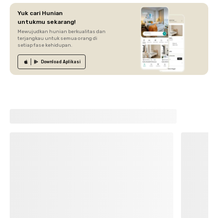
Yuk cari Hunian
untukmu sekarang!
Mewujudkan hunian berkualitas dan
terjangkau untuk semua orang di
setiap fase kehidupan.
Download
Aplikasi