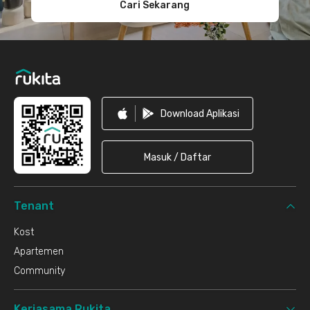
Cari Sekarang
Download Aplikasi
Masuk / Daftar
Tenant
Kost
Apartemen
Community
Kerjasama Rukita