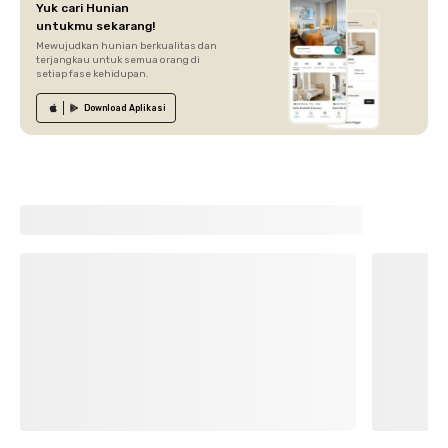
Yuk cari Hunian
untukmu sekarang!
Mewujudkan hunian berkualitas dan
terjangkau untuk semua orang di
setiap fase kehidupan.
Download
Aplikasi