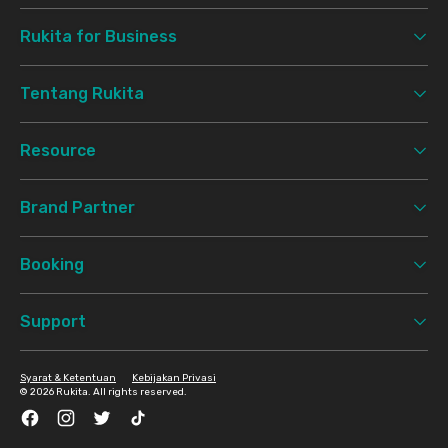
Rukita for Business
Tentang Rukita
Resource
Brand Partner
Booking
Support
Syarat & Ketentuan
Kebijakan Privasi
©
2026 Rukita. All rights reserved.
Facebook
Instagram
Twitter
TikTok