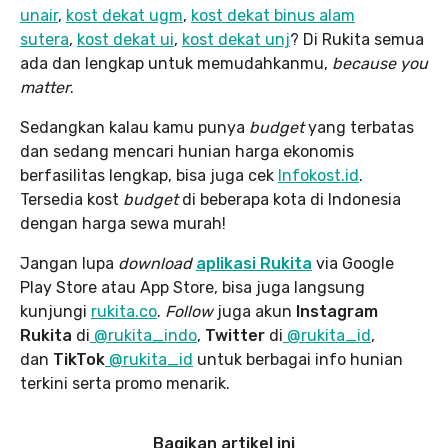
unair
,
kost dekat ugm
,
kost dekat binus alam
sutera
,
kost dekat ui
,
kost dekat unj
? Di Rukita semua
ada dan lengkap untuk memudahkanmu,
because you
matter
.
Sedangkan kalau kamu punya
budget
yang terbatas
dan sedang mencari hunian harga ekonomis
berfasilitas lengkap, bisa juga cek
Infokost.id
.
Tersedia kost
budget
di beberapa kota di Indonesia
dengan harga sewa murah!
Jangan lupa
download
aplikasi Rukita
via Google
Play Store atau App Store, bisa juga langsung
kunjungi
rukita.co
.
Follow
juga akun
Instagram
Rukita
di
@rukita_indo
,
Twitter
di
@rukita_id
,
dan
TikTok
@rukita_id
untuk berbagai info hunian
terkini serta promo menarik.
Bagikan artikel ini