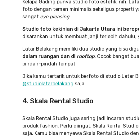
Kelapa Gading punya studio foto estetik, nih. Lat
foto dengan teman minimalis sekaligus properti ya
sangat
eye pleasing
.
Studio foto kekinian di Jakarta Utara ini berop
disarankan untuk membuat janji terlebih dahulu, 
Latar Belakang memiliki dua studio yang bisa di
dalam ruangan dan di
rooftop
. Cocok banget bu
pindah-pindah tempat!
Jika kamu tertarik untuk berfoto di studio Latar 
@studiolatarbelakang
saja!
4. Skala Rental Studio
Skala Rental Studio juga sering jadi incaran studi
produk fashion. Perlu diingat, Skala Rental Studi
saja. Kamu bisa menyewa Skala Rental Studio d