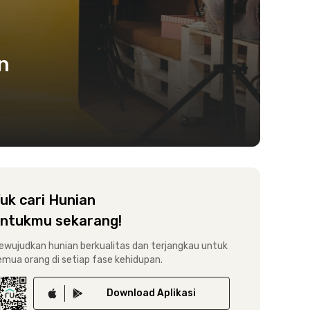
n
uk cari Hunian
ntukmu sekarang!
ewujudkan hunian berkualitas dan terjangkau untuk
emua orang di setiap fase kehidupan.
Download
Aplikasi