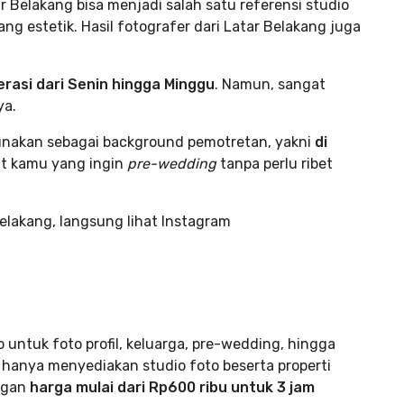
ar Belakang bisa menjadi salah satu referensi studio
ng estetik. Hasil fotografer dari Latar Belakang juga
erasi dari Senin hingga Minggu
. Namun, sangat
ya.
gunakan sebagai background pemotretan, yakni
di
at kamu yang ingin
pre-wedding
tanpa perlu ribet
Belakang, langsung lihat Instagram
o untuk foto profil, keluarga, pre-wedding, hingga
o hanya menyediakan studio foto beserta properti
engan
harga mulai dari Rp600 ribu untuk 3 jam