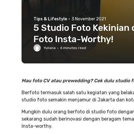
Tips & Lifestyle
·
3 November 2021
5 Studio Foto Kekinian 
Foto Insta-Worthy!
Yuliana
·
6
minutes read
Mau foto CV atau prewedding? Cek dulu studio fot
Berfoto termasuk salah satu kegiatan yang belak
studio foto semakin menjamur di Jakarta dan kot
Mungkin dulu orang berfoto di studio foto dengan
sekarang sudah berinovasi dengan beragam tema b
Insta-worthy.