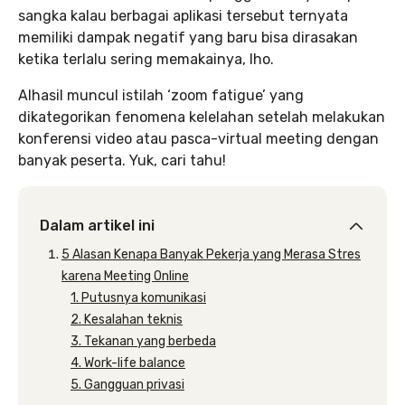
sangka kalau berbagai aplikasi tersebut ternyata
memiliki dampak negatif yang baru bisa dirasakan
ketika terlalu sering memakainya, lho.
Alhasil muncul istilah ‘zoom fatigue’ yang
dikategorikan fenomena kelelahan setelah melakukan
konferensi video atau pasca-virtual meeting dengan
banyak peserta. Yuk, cari tahu!
Dalam artikel ini
5 Alasan Kenapa Banyak Pekerja yang Merasa Stres
karena Meeting Online
1. Putusnya komunikasi
2. Kesalahan teknis
3. Tekanan yang berbeda
4. Work-life balance
5. Gangguan privasi