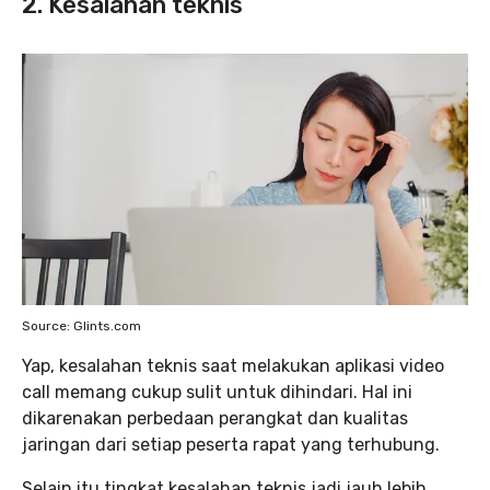
2. Kesalahan teknis
Source: Glints.com
Yap, kesalahan teknis saat melakukan aplikasi video
call memang cukup sulit untuk dihindari. Hal ini
dikarenakan perbedaan perangkat dan kualitas
jaringan dari setiap peserta rapat yang terhubung.
Selain itu tingkat kesalahan teknis jadi jauh lebih