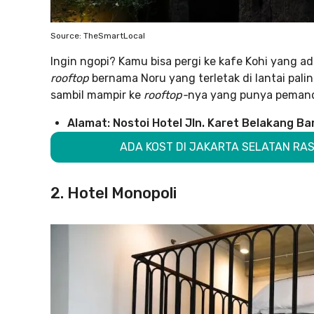
Source: TheSmartLocal
Ingin ngopi? Kamu bisa pergi ke kafe Kohi yang ada d
rooftop
bernama Noru yang terletak di lantai palin
sambil mampir ke
rooftop-
nya yang punya pemand
Alamat: Nostoi Hotel Jln. Karet Belakang Ba
ADA KOST DI JAKARTA SELATAN RA
2. Hotel Monopoli