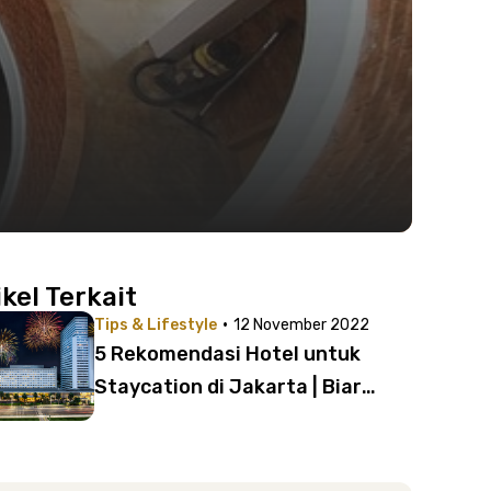
ikel Terkait
·
Tips & Lifestyle
12 November 2022
5 Rekomendasi Hotel untuk
Staycation di Jakarta | Biar
Tahun Baru Makin Seru