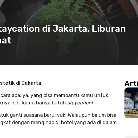
taycation di Jakarta, Liburan
nat
Art
estetik di Jakarta
a cara apa, ya, yang bisa membantu kamu untuk
knya, sih, kamu hanya butuh
staycation!
tuk ganti suasana baru, yuk! Walaupun belum bisa
ingkat dengan menginap di hotel yang ada di dalam