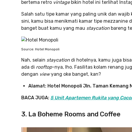
bertema retro
vintage
bikin hotel ini terlihat Ins
Salah satu tipe kamar yang paling unik dan wajib 
sini, kamu bisa menikmati kamar tipe mezzanine d
banget buat kamu yang mau
staycation
bareng t
Source: Hotel Monopoli
Nah, selain
staycation
di hotelnya, kamu juga bisa
ada di
rooftop
-nya, lho. Fasilitas kolam renang ju
dengan
view
yang oke banget, kan?
Alamat: Hotel Monopoli Jln. Taman Kemang N
BACA JUGA:
5 Unit Apartemen Rukita yang Cocok
3. La Boheme Rooms and Coffee