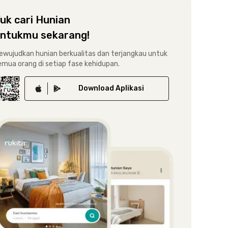
uk cari Hunian
ntukmu sekarang!
ewujudkan hunian berkualitas dan terjangkau untuk
emua orang di setiap fase kehidupan.
Download
Aplikasi