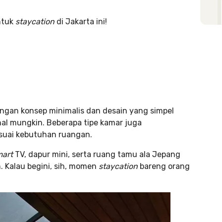
untuk
staycation
di Jakarta ini!
dengan konsep minimalis dan desain yang simpel
nal mungkin. Beberapa tipe kamar juga
suai kebutuhan ruangan.
art
TV, dapur mini, serta ruang tamu ala Jepang
 Kalau begini, sih, momen
staycation
bareng orang