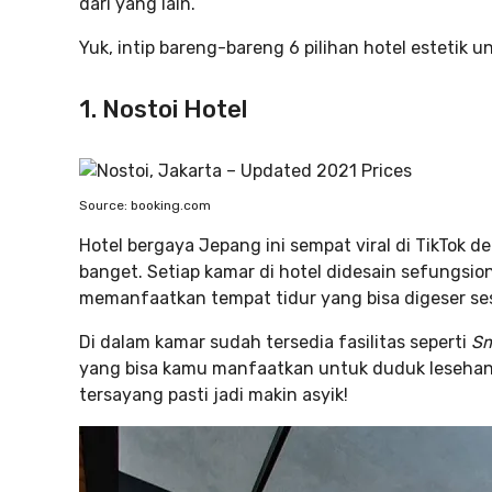
dari yang lain.
Yuk, intip bareng-bareng 6 pilihan hotel estetik 
1. Nostoi Hotel
Source: booking.com
Hotel bergaya Jepang ini sempat viral di TikTok 
banget. Setiap kamar di hotel didesain sefungsio
memanfaatkan tempat tidur yang bisa digeser se
Di dalam kamar sudah tersedia fasilitas seperti
Sm
yang bisa kamu manfaatkan untuk duduk lesehan.
tersayang pasti jadi makin asyik!