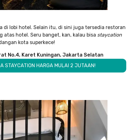
i lobi hotel. Selain itu, di sini juga tersedia restoran
g atas hotel. Seru banget, kan, kalau bisa
staycation
angan kota superkece!
rat No.4, Karet Kuningan, Jakarta Selatan
SA STAYCATION HARGA MULAI 2 JUTAAN!