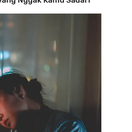
yang Nggak Kamu Sadari