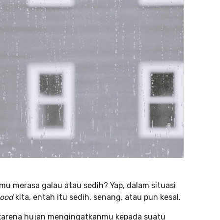
amu merasa galau atau sedih? Yap, dalam situasi
ood
kita, entah itu sedih, senang, atau pun kesal.
h karena hujan mengingatkanmu kepada suatu