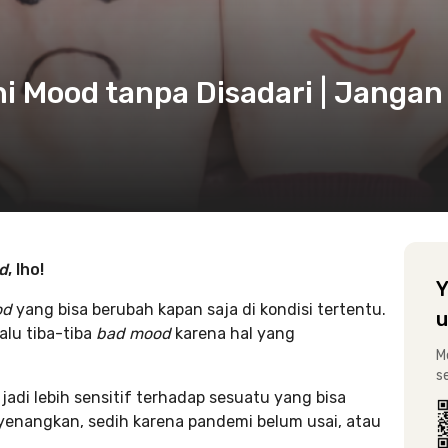
i Mood tanpa Disadari | Jangan
d
, lho!
Y
od
yang bisa berubah kapan saja di kondisi tertentu.
u
lalu tiba-tiba
bad mood
karena hal yang
M
s
jadi lebih sensitif terhadap sesuatu yang bisa
nyenangkan, sedih karena pandemi belum usai, atau