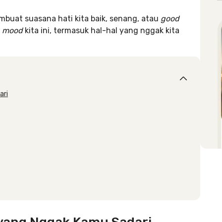
embuat suasana hati kita baik, senang, atau
good
i
mood
kita ini, termasuk hal-hal yang nggak kita
ari