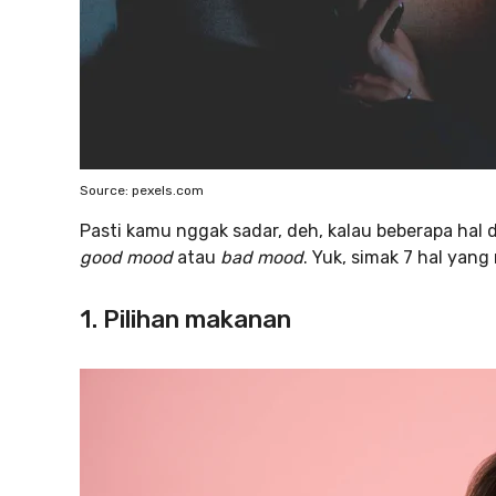
Source: pexels.com
Pasti kamu nggak sadar, deh, kalau beberapa hal
good mood
atau
bad mood
. Yuk, simak 7 hal ya
1. Pilihan makanan