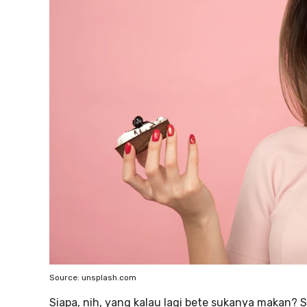
Source: unsplash.com
Siapa, nih, yang kalau lagi bete sukanya makan