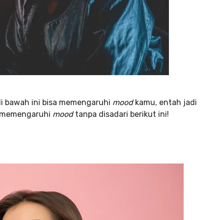
 di bawah ini bisa memengaruhi
mood
kamu, entah jadi
ng memengaruhi
mood
tanpa disadari berikut ini!