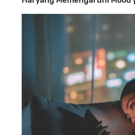
Hal yang Memengaruhi Mood 