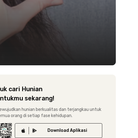
uk cari Hunian
ntukmu sekarang!
ewujudkan hunian berkualitas dan terjangkau untuk
emua orang di setiap fase kehidupan.
Download
Aplikasi