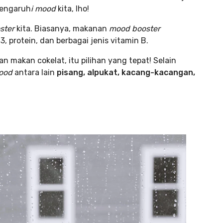
mengaruh
i mood
kita, lho!
ster
kita. Biasanya, makanan
mood booster
 protein, dan berbagai jenis vitamin B.
makan cokelat, itu pilihan yang tepat! Selain
ood
antara lain
pisang, alpukat, kacang-kacangan,