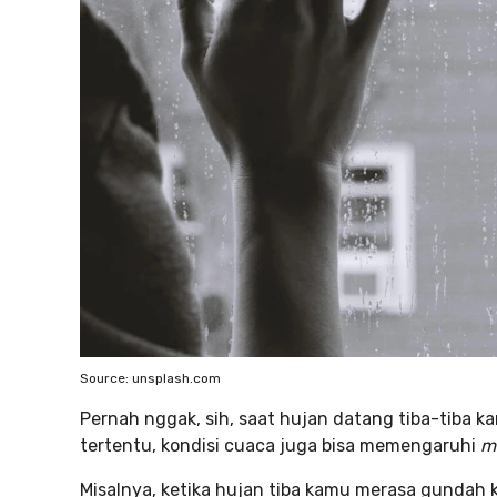
Source: unsplash.com
Pernah nggak, sih, saat hujan datang tiba-tiba k
tertentu, kondisi cuaca juga bisa memengaruhi
m
Misalnya, ketika hujan tiba kamu merasa gunda