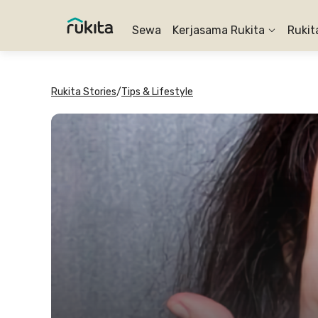
Sewa
Kerjasama Rukita
Rukit
Rukita Stories
/
Tips & Lifestyle