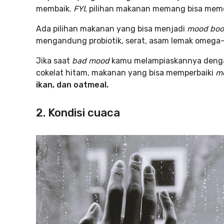
membaik.
FYI
, pilihan makanan memang bisa me
Ada pilihan makanan yang bisa menjadi
mood boo
mengandung probiotik, serat, asam lemak omega-3,
Jika saat
bad mood
kamu melampiaskannya dengan 
cokelat hitam, makanan yang bisa memperbaiki
m
ikan, dan oatmeal.
2. Kondisi cuaca