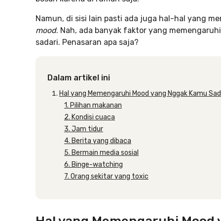
Namun, di sisi lain pasti ada juga hal-hal yang m
mood
. Nah, ada banyak faktor yang memengaruh
sadari. Penasaran apa saja?
Dalam artikel ini
Hal yang Memengaruhi Mood yang Nggak Kamu Sad
1. Pilihan makanan
2. Kondisi cuaca
3. Jam tidur
4. Berita yang dibaca
5. Bermain media sosial
6. Binge-watching
7. Orang sekitar yang toxic