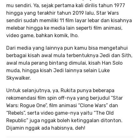
mu sendiri. Ya, sejak pertama kali dirilis tahun 1977
hingga yang terakhir tahun 2019 lalu, Star Wars
sendiri sudah memiliki 11 film layar lebar dan kisahnya
melebar hingga ke media lain seperti film animasi,
video game, bahkan komik, lho.
Dari media yang lainnya pun kamu bisa mengetahui
berbagai kisah awal mula terbentuknya Jedi dan Sith,
awal mula perang bintang dimulai, kisah Han Solo
muda, hingga kisah Jedi lainnya selain Luke
Skywalker.
Untuk selanjutnya, ya, Rukita punya beberapa
rekomendasi film spin off-nya yang berjudul “Star
Wars: Rogue One”, film animasi “Clone Wars” dan
“Rebels”, serta video game-nya yaitu “The Old
Republic” juga nggak boleh ketinggalan ditonton.
Dijamin nggak ada habisnya, deh!