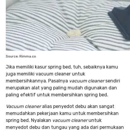
Source: Rimma.co
Jika memiliki kasur spring bed, tuh, sebaiknya kamu
juga memiliki vacuum cleaner untuk
membersihkannya. Pasalnya
vacuum cleaner
sendiri
merupakan alat yang paling mudah digunakan dan
paling efektif untuk membersihkan spring bed.
Vacuum cleaner
alias penyedot debu akan sangat
memudahkan pekerjaan kamu untuk membersihkan
spring bed. Nyalakan
vacuum cleaner
untuk
menyedot debu dan tungau yang ada dari permukaan