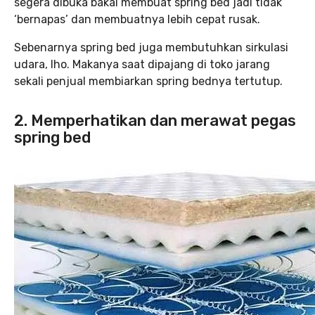
segera dibuka bakal membuat spring bed jadi tidak
‘bernapas’ dan membuatnya lebih cepat rusak.
Sebenarnya spring bed juga membutuhkan sirkulasi
udara, lho. Makanya saat dipajang di toko jarang
sekali penjual membiarkan spring bednya tertutup.
2. Memperhatikan dan merawat pegas
spring bed