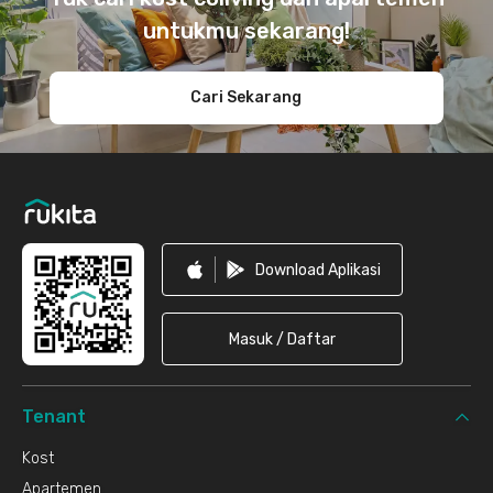
untukmu sekarang!
Cari Sekarang
Download Aplikasi
Masuk / Daftar
Tenant
Kost
Apartemen