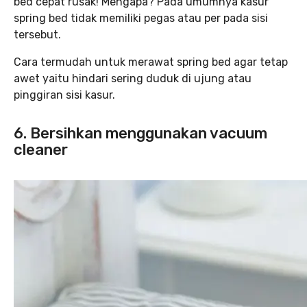
bed cepat rusak! Mengapa? Pada umumnya kasur
spring bed tidak memiliki pegas atau per pada sisi
tersebut.
Cara termudah untuk merawat spring bed agar tetap
awet yaitu hindari sering duduk di ujung atau
pinggiran sisi kasur.
6. Bersihkan menggunakan vacuum
cleaner