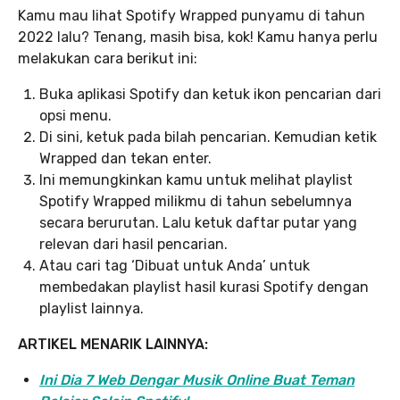
Kamu mau lihat Spotify Wrapped punyamu di tahun
2022 lalu? Tenang, masih bisa, kok! Kamu hanya perlu
melakukan cara berikut ini:
Buka aplikasi Spotify dan ketuk ikon pencarian dari
opsi menu.
Di sini, ketuk pada bilah pencarian. Kemudian ketik
Wrapped dan tekan enter.
Ini memungkinkan kamu untuk melihat playlist
Spotify Wrapped milikmu di tahun sebelumnya
secara berurutan. Lalu ketuk daftar putar yang
relevan dari hasil pencarian.
Atau cari tag ‘Dibuat untuk Anda’ untuk
membedakan playlist hasil kurasi Spotify dengan
playlist lainnya.
ARTIKEL MENARIK LAINNYA:
Ini Dia 7 Web Dengar Musik Online Buat Teman