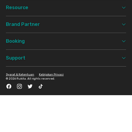
Resource
Brand Partner
Booking
Support
Syarat & Ketentuan
Kebijakan Privasi
©
2026 Rukita. All rights reserved.
Facebook
Instagram
Twitter
TikTok