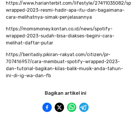
https://www.harianterbit.com/lifestyle/27411035082/sp
wrapped-2023-resmi-hadir-apa-itu-dan-bagaimana-
cara-melihatnya-simak-penjelasannya
https://momsmoney.kontan.co.id/news/spotify-
wrapped-2023-sudah-bisa-diakses-begini-cara-
melihat-daftar-putar
https://beritadiy.pikiran-rakyat.com/citizen/pr-
707416957/cara-membuat-spotify-wrapped-2023-
dan-tutorial-bagikan-kilas-balik-musik-anda-tahun-
ini-di-ig-wa-dan-fb
Bagikan artikel ini