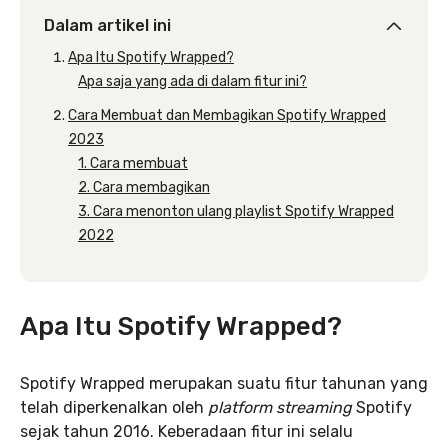
Dalam artikel ini
Apa Itu Spotify Wrapped?
Apa saja yang ada di dalam fitur ini?
Cara Membuat dan Membagikan Spotify Wrapped
2023
1. Cara membuat
2. Cara membagikan
3. Cara menonton ulang playlist Spotify Wrapped
2022
Apa Itu Spotify Wrapped?
Spotify Wrapped merupakan suatu fitur tahunan yang
telah diperkenalkan oleh
platform streaming
Spotify
sejak tahun 2016. Keberadaan fitur ini selalu