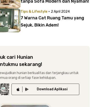
tanpa Sofa Modern dan Nyaman!
·
Tips & Lifestyle
2 April 2024
7 Warna Cat Ruang Tamu yang
Sejuk, Bikin Adem!
uk cari Hunian
ntukmu sekarang!
ewujudkan hunian berkualitas dan terjangkau untuk
emua orang di setiap fase kehidupan.
Download
Aplikasi