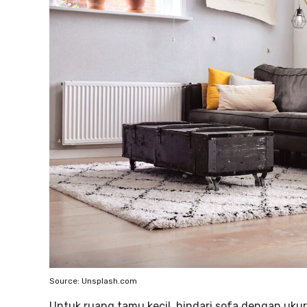
Source: Unsplash.com
Untuk ruang tamu kecil, hindari sofa dengan ukur