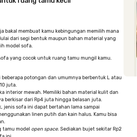
untuk ruang tamu kecil
aja bakal membuat kamu kebingungan memilih mana
ulai dari segi bentuk maupun bahan material yang
ih model sofa.
 sofa yang cocok untuk ruang tamu mungil kamu.
adi beberapa potongan dan umumnya berbentuk L atau
10 juta.
a interior mewah. Memiliki bahan material kulit dan
a berkisar dari Rp4 juta hingga belasan juta.
ik, jenis sofa ini dapat bertahan lama sampai
menggunakan linen putih dan kain halus. Kamu bisa
an.
ng tamu model
open space
. Sediakan bujet sekitar Rp2
a ini.