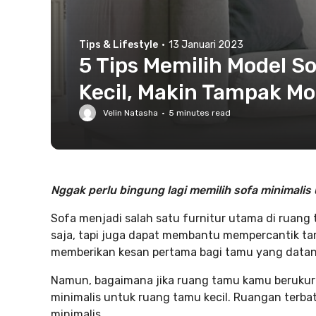
Tips & Lifestyle
·
13 Januari 2023
5 Tips Memilih Model S
Kecil, Makin Tampak Mo
Velin Natasha
·
5
minutes read
Nggak perlu bingung lagi memilih sofa minimalis 
Sofa menjadi salah satu furnitur utama di ruang
saja, tapi juga dapat membantu mempercantik tam
memberikan kesan pertama bagi tamu yang datan
Namun, bagaimana jika ruang tamu kamu berukura
minimalis untuk ruang tamu kecil. Ruangan terba
minimalis.