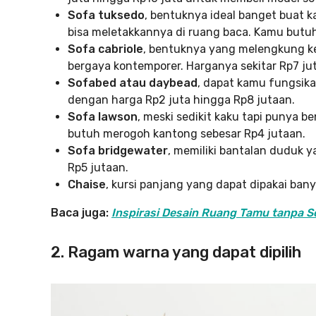
Sofa tuksedo
, bentuknya ideal banget buat 
bisa meletakkannya di ruang baca. Kamu butuh 
Sofa cabriole
, bentuknya yang melengkung k
bergaya kontemporer. Harganya sekitar Rp7 ju
Sofabed atau daybead
, dapat kamu fungsika
dengan harga Rp2 juta hingga Rp8 jutaan.
Sofa lawson
, meski sedikit kaku tapi punya 
butuh merogoh kantong sebesar Rp4 jutaan.
Sofa bridgewater
, memiliki bantalan duduk y
Rp5 jutaan.
Chaise
, kursi panjang yang dapat dipakai bany
Baca juga:
Inspirasi Desain Ruang Tamu tanpa 
2. Ragam warna yang dapat dipilih