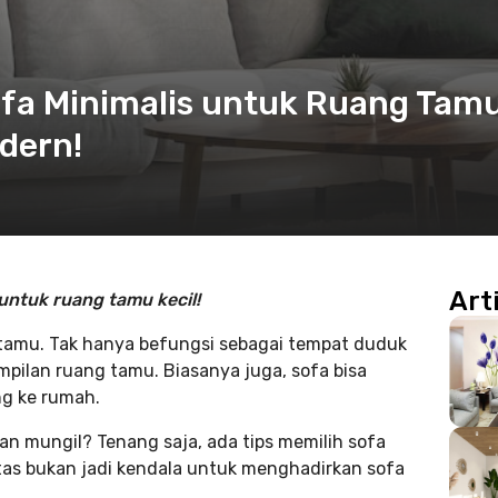
ofa Minimalis untuk Ruang Tam
dern!
Art
untuk ruang tamu kecil!
 tamu. Tak hanya befungsi sebagai tempat duduk
pilan ruang tamu. Biasanya juga, sofa bisa
g ke rumah.
n mungil? Tenang saja, ada tips memilih sofa
tas bukan jadi kendala untuk menghadirkan sofa