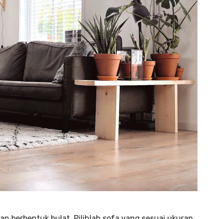
an berbentuk bulat. Pilihlah sofa yang sesuai ukuran