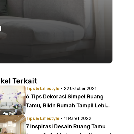
u
ikel Terkait
·
Tips & Lifestyle
22 Oktober 2021
6 Tips Dekorasi Simpel Ruang
Tamu, Bikin Rumah Tampil Lebih
Kekinian
·
Tips & Lifestyle
11 Maret 2022
7 Inspirasi Desain Ruang Tamu