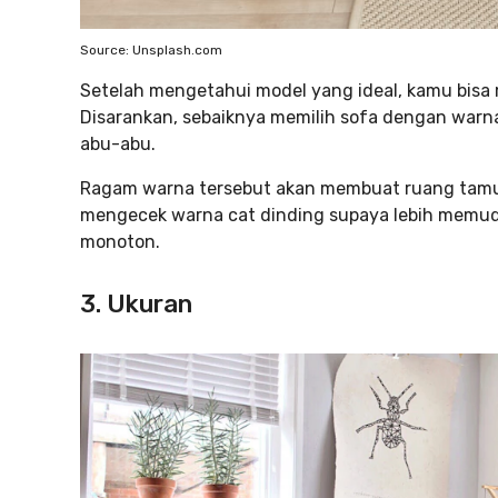
Source: Unsplash.com
Setelah mengetahui model yang ideal, kamu bisa
Disarankan, sebaiknya memilih sofa dengan warna 
abu-abu.
Ragam warna tersebut akan membuat ruang tamu k
mengecek warna cat dinding supaya lebih memuda
monoton.
3. Ukuran