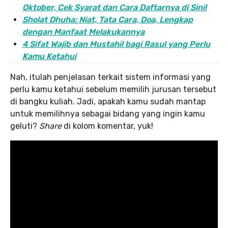
Oktober, Cek Syarat dan Cara Daftarnya di Sini!
Sholat Dhuha: Niat, Tata Cara, Doa, Lengkap
dengan Manfaat Melakukannya
4 Sifat Wajib dan Mustahil bagi Rasul yang Perlu
Kamu Ketahui
Nah, itulah penjelasan terkait sistem informasi yang
perlu kamu ketahui sebelum memilih jurusan tersebut
di bangku kuliah. Jadi, apakah kamu sudah mantap
untuk memilihnya sebagai bidang yang ingin kamu
geluti?
Share
di kolom komentar, yuk!