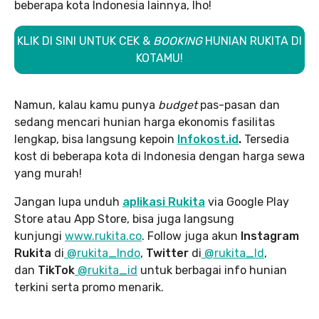
beberapa kota Indonesia lainnya, lho!
KLIK DI SINI UNTUK CEK &
BOOKING
HUNIAN RUKITA DI
KOTAMU!
Namun, kalau kamu punya
budget
pas-pasan dan
sedang mencari hunian harga ekonomis fasilitas
lengkap, bisa langsung kepoin
Infokost.id
.
Tersedia
kost di beberapa kota di Indonesia dengan harga sewa
yang murah!
Jangan lupa unduh
aplikasi Rukita
via Google Play
Store atau App Store, bisa juga langsung
kunjungi
www.rukita
.co
. Follow juga akun
Instagram
Rukita
di
@rukita_Indo
,
Twitter
di
@rukita_Id
,
dan
TikTok
@rukita_id
untuk berbagai info hunian
terkini serta promo menarik.