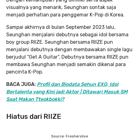
visualnya yang menarik, Seunghan sontak saja
menjadi perhatian para penggemar K-Pop di Korea.
Sampai akhirnya di bulan September 2023 lalu,
Seunghan menjalani debutnya sebagai idol bersama
boy group RIIZE. Seunghan bersama RIIZE pun
menjalani debutnya dengan membawakan single lagu
berjudul “Get A Guitar”. Debutnya bersama RIIZE pun
membawa Seunghan menjadi semakin dikenal para
pencinta K-Pop.
BACA JUGA:
Profil dan Biodata Sehun EXO, Idol
Bertalenta yang Kini jadi Aktor | Ditawari Masuk SM
Saat Makan Tteokbokki?
Hiatus dari RIIZE
Source: Fresherslive