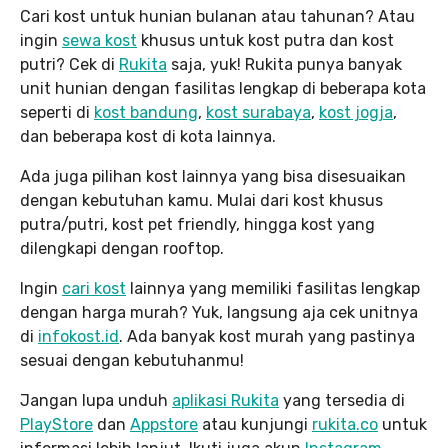
Cari kost untuk hunian bulanan atau tahunan? Atau
ingin
sewa kost
khusus untuk kost putra dan kost
putri? Cek di
Rukita
saja, yuk! Rukita punya banyak
unit hunian dengan fasilitas lengkap di beberapa kota
seperti di
kost bandung
,
kost surabaya
,
kost jogja
,
dan beberapa kost di kota lainnya.
Ada juga pilihan kost lainnya yang bisa disesuaikan
dengan kebutuhan kamu. Mulai dari kost khusus
putra/putri, kost pet friendly, hingga kost yang
dilengkapi dengan rooftop.
Ingin
cari kost
lainnya yang memiliki fasilitas lengkap
dengan harga murah? Yuk, langsung aja cek unitnya
di
infokost.id
. Ada banyak kost murah yang pastinya
sesuai dengan kebutuhanmu!
Jangan lupa unduh
aplikasi Rukita
yang tersedia di
PlayStore
dan
Appstore
atau kunjungi
rukita.co
untuk