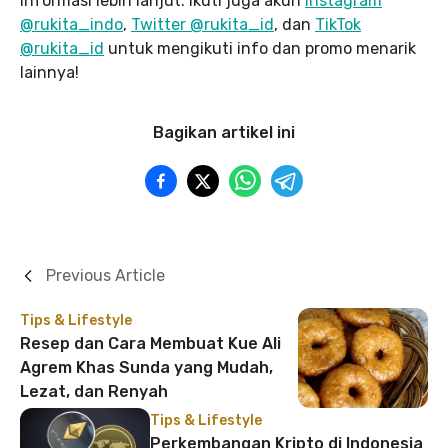
informasi lebih lanjut. Ikuti juga akun
Instagram
@rukita_indo
,
Twitter @rukita_id
, dan
TikTok
@rukita_id
untuk mengikuti info dan promo menarik
lainnya!
Bagikan artikel ini
Previous Article
Tips & Lifestyle
Resep dan Cara Membuat Kue Ali
Agrem Khas Sunda yang Mudah,
Lezat, dan Renyah
Tips & Lifestyle
Perkembangan Kripto di Indonesia