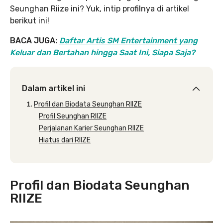
Seunghan Riize ini? Yuk, intip profilnya di artikel
berikut ini!
BACA JUGA:
Daftar Artis SM Entertainment yang
Keluar dan Bertahan hingga Saat Ini, Siapa Saja?
Dalam artikel ini
Profil dan Biodata Seunghan RIIZE
Profil Seunghan RIIZE
Perjalanan Karier Seunghan RIIZE
Hiatus dari RIIZE
Profil dan Biodata Seunghan
RIIZE