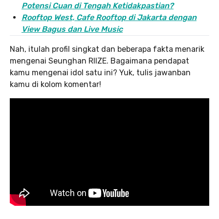
Potensi Cuan di Tengah Ketidakpastian?
Rooftop West, Cafe Rooftop di Jakarta dengan
View Bagus dan Live Music
Nah, itulah profil singkat dan beberapa fakta menarik
mengenai Seunghan RIIZE. Bagaimana pendapat
kamu mengenai idol satu ini? Yuk, tulis jawanban
kamu di kolom komentar!