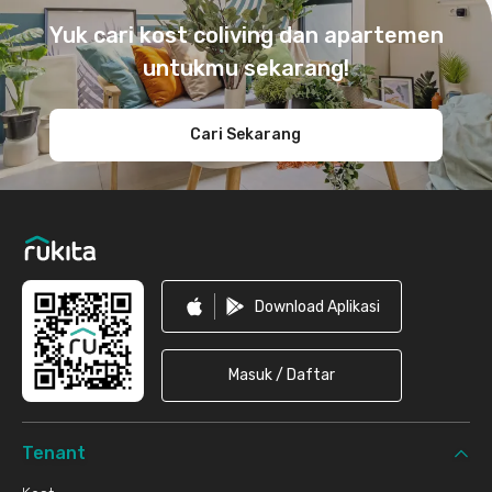
Yuk cari kost coliving dan apartemen
untukmu sekarang!
Cari Sekarang
Download Aplikasi
Masuk / Daftar
Tenant