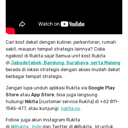
Cari kost dekat dengan kuliner, perkantoran, rumah
sakit, maupun tempat strategis lainnya? Coba
ngekost di Rukita saja! Semua unit kost Rukita
di
Jabodetabek, Bandung, Surabaya, serta Malang
berada di lokasi strategis dengan akses mudah dekat
berbagai tempat strategis.
Jangan lupa unduh aplikasi Rukita via
Google Play
Store
atau
App Store
, bisa juga langsung
hubungi
Nikita
(customer service Rukita) di +62 811-
1546-477, atau kunjungi
rukita.co
.
Follow juga akun Instagram Rukita
di
@Rukita_Indo
dan Twitter di @Rukita_Id untuk