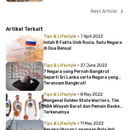
Juta!
Next Article
Artikel Terkait
·
Tips & Lifestyle
7 April 2022
Inilah 8 Fakta Unik Rusia, Satu Negara
di Dua Benua!
·
Tips & Lifestyle
27 June 2022
7 Negara yang Pernah Bangkrut
Seperti Sri Lanka serta Negara yang
Terancam Bangkrut!
·
Tips & Lifestyle
8 May 2022
Mengenal Golden State Warriors, Tim
NBA Wilayah Barat dan Pemain Basket
Terkenalnya
·
Tips & Lifestyle
11 May 2022
Berapa Ukuran Lapangan Bola Voli