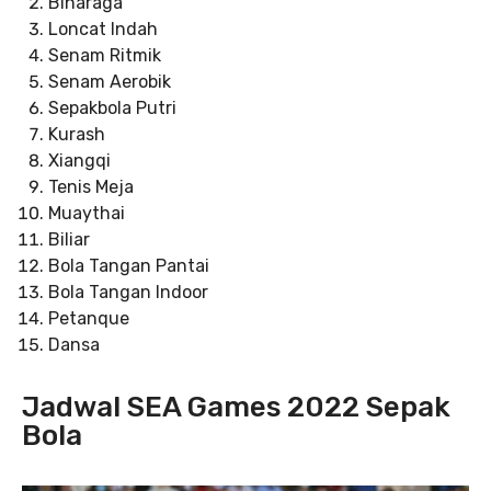
Binaraga
Loncat Indah
Senam Ritmik
Senam Aerobik
Sepakbola Putri
Kurash
Xiangqi
Tenis Meja
Muaythai
Biliar
Bola Tangan Pantai
Bola Tangan Indoor
Petanque
Dansa
Jadwal SEA Games 2022 Sepak
Bola