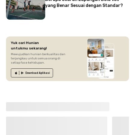
yang Benar Sesuai dengan Standar?
Yuk cari Hunian
untukmu sekarang!
Mewujudkan hunian berkualitas dan
terjangkau untuk semua orang di
setiap fase kehidupan.
Download
Aplikasi