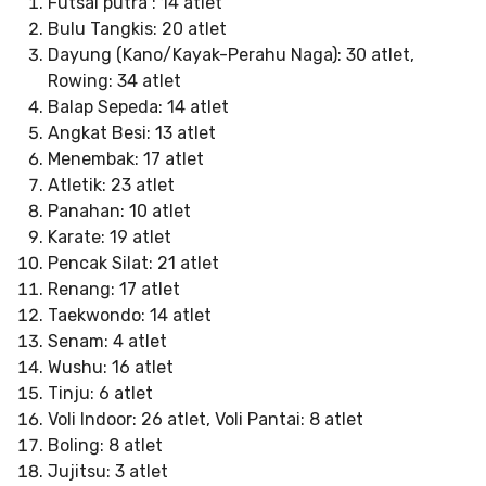
Futsal putra : 14 atlet
Bulu Tangkis: 20 atlet
Dayung (Kano/Kayak-Perahu Naga): 30 atlet,
Rowing: 34 atlet
Balap Sepeda: 14 atlet
Angkat Besi: 13 atlet
Menembak: 17 atlet
Atletik: 23 atlet
Panahan: 10 atlet
Karate: 19 atlet
Pencak Silat: 21 atlet
Renang: 17 atlet
Taekwondo: 14 atlet
Senam: 4 atlet
Wushu: 16 atlet
Tinju: 6 atlet
Voli Indoor: 26 atlet, Voli Pantai: 8 atlet
Boling: 8 atlet
Jujitsu: 3 atlet