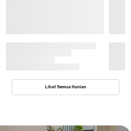
Lihat Semua Hunian
Footer