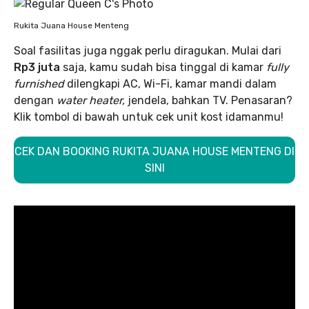
Rukita Juana House Menteng
Soal fasilitas juga nggak perlu diragukan. Mulai dari
Rp3 juta
saja, kamu sudah bisa tinggal di kamar
fully
furnished
dilengkapi AC, Wi-Fi, kamar mandi dalam
dengan
water heater,
jendela, bahkan TV. Penasaran?
Klik tombol di bawah untuk cek unit kost idamanmu!
CEK DAN BOOKING RUKITA JUANA HOUSE MENTENG DI
SINI