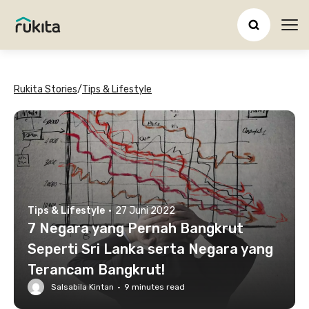
Ope
Rukita Stories
/
Tips & Lifestyle
Tips & Lifestyle
·
27 Juni 2022
7 Negara yang Pernah Bangkrut
Seperti Sri Lanka serta Negara yang
Terancam Bangkrut!
Salsabila Kintan
·
9
minutes read