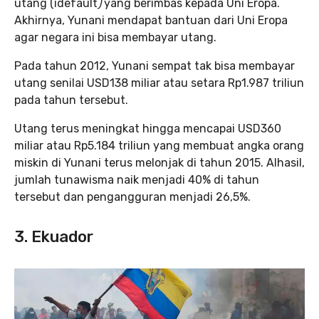
utang (idefault
)
yang berimbas kepada Uni Eropa.
Akhirnya, Yunani mendapat bantuan dari Uni Eropa
agar negara ini bisa membayar utang.
Pada tahun 2012, Yunani sempat tak bisa membayar
utang senilai USD138 miliar atau setara Rp1.987 triliun
pada tahun tersebut.
Utang terus meningkat hingga mencapai USD360
miliar atau Rp5.184 triliun yang membuat angka orang
miskin di Yunani terus melonjak di tahun 2015. Alhasil,
jumlah tunawisma naik menjadi 40% di tahun
tersebut dan pengangguran menjadi 26,5%.
3. Ekuador