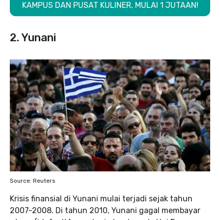
KAMPUS DAN PUSAT KULINER, MULAI 1 JUTAAN!
2. Yunani
Source: Reuters
Krisis finansial di Yunani mulai terjadi sejak tahun
2007-2008. Di tahun 2010, Yunani gagal membayar