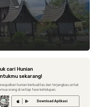
uk cari Hunian
ntukmu sekarang!
ewujudkan hunian berkualitas dan terjangkau untuk
emua orang di setiap fase kehidupan.
Download
Aplikasi