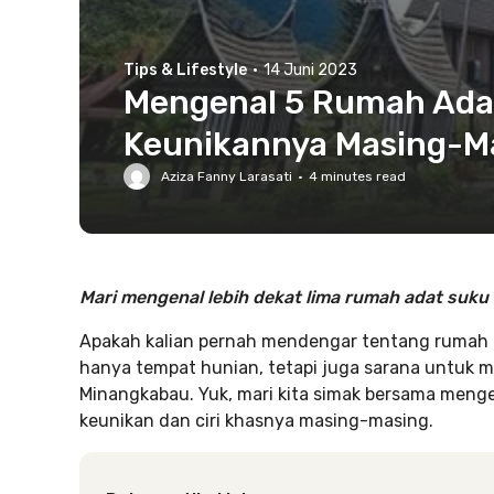
Tips & Lifestyle
·
14 Juni 2023
Mengenal 5 Rumah Ada
Keunikannya Masing-M
Aziza Fanny Larasati
·
4
minutes read
Mari mengenal lebih dekat lima rumah adat suku 
Apakah kalian pernah mendengar tentang rumah
hanya tempat hunian, tetapi juga sarana untuk men
Minangkabau. Yuk, mari kita simak bersama meng
keunikan dan ciri khasnya masing-masing.