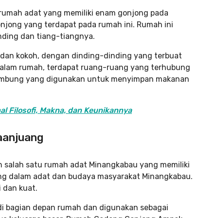
rumah adat yang memiliki enam gonjong pada
jong yang terdapat pada rumah ini. Rumah ini
inding dan tiang-tiangnya.
dan kokoh, dengan dinding-dinding yang terbuat
 dalam rumah, terdapat ruang-ruang yang terhubung
 lumbung yang digunakan untuk menyimpan makanan
l Filosofi, Makna, dan Keunikannya
aanjuang
salah satu rumah adat Minangkabau yang memiliki
ing dalam adat dan budaya masyarakat Minangkabau.
 dan kuat.
di bagian depan rumah dan digunakan sebagai