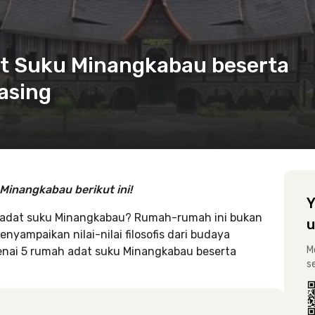
t Suku Minangkabau beserta
asing
Minangkabau berikut ini!
Y
 adat suku Minangkabau? Rumah-rumah ini bukan
u
yampaikan nilai-nilai filosofis dari budaya
M
enai 5 rumah adat suku Minangkabau beserta
s