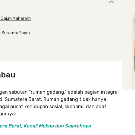
g Gajah Maharam
g Surambi Papek
abau
an sebutan “rumah gadang,” adalah bagian integral
 di Sumatera Barat. Rumah gadang tidak hanya
bagai pusat kehidupan sosial, ekonomi, dan adat
camnya:
ra Barat, Kenali Makna dan Sejarahnya