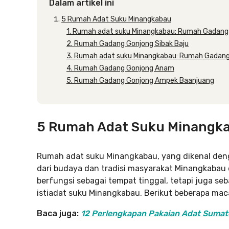
Dalam artikel ini
5 Rumah Adat Suku Minangkabau
1. Rumah adat suku Minangkabau: Rumah Gadan
2. Rumah Gadang Gonjong Sibak Baju
3. Rumah adat suku Minangkabau: Rumah Gadan
4. Rumah Gadang Gonjong Anam
5. Rumah Gadang Gonjong Ampek Baanjuang
5 Rumah Adat Suku Minangk
Rumah adat suku Minangkabau, yang dikenal deng
dari budaya dan tradisi masyarakat Minangkabau
berfungsi sebagai tempat tinggal, tetapi juga se
istiadat suku Minangkabau. Berikut beberapa ma
Baca juga:
12 Perlengkapan Pakaian Adat Sumate