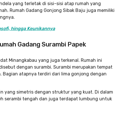
dela yang terletak di sisi-sisi atap rumah yang
umah. Rumah Gadang Gonjong Sibak Baju juga memiliki
angnya.
osofi, hingga Keunikannya
Rumah Gadang Surambi Papek
dat Minangkabau yang juga terkenal. Rumah ini
ng disebut dengan surambi. Surambi merupakan tempat
. Bagian atapnya terdiri dari lima gonjong dengan
 yang simetris dengan struktur yang kuat. Di dalam
eh serambi tengah dan juga terdapat lumbung untuk