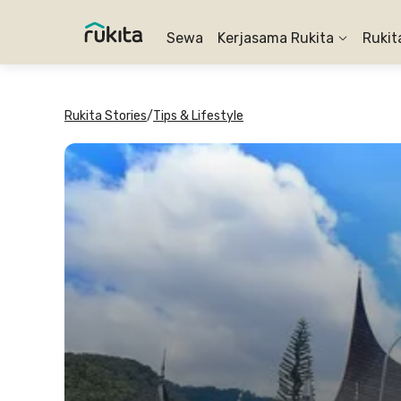
Sewa
Kerjasama Rukita
Rukit
Rukita Stories
/
Tips & Lifestyle