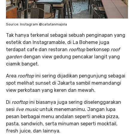
Source: Instagram @catatanmajola
Tak hanya terkenal sebagai sebuah penginapan yang
estetik dan Instagramable, di La Boheme juga
terdapat cafe dan restoran
rooftop
berkonsep
roof
garden
dengan view gedung pencakar langit yang
ciamik banget.
Area
rooftop
ini sering dijadikan pengunjung sebagai
spot melihat sunset di Jakarta sambil memandangi
view perkotaan yang keren dan mewah.
Di
rooftop
ini biasanya juga sering diselenggarakan
sesi
live music
untuk menemanimu. Jangan lupa
pesan berbagai menu andalan seperti aneka pizza,
pasta, sandwich, serta minuman seperti mocktail,
fresh juice, dan lainnya.