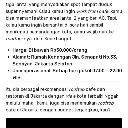
tiga lantai yang menyediakan spot tempat duduk
super nyaman! Kalau kamu ingin
work from cafe,
kamu
bisa memanfaatkan area lantai 2 yang ber-AC. Tapi,
kalau kamu ingin bersantai di sore hari sambil
menikmati pemandangan kota, kamu wajib naik ke
rooftop
-nya, deh. Kece banget!
Harga:
Di bawah Rp50.000/orang
Alamat:
Rumah Kenangan
Jln. Senopati No.33,
Senayan, Jakarta Selatan
Jam operasional: Setiap hari pukul 07.00 – 22.00
WIB
Itu dia berbagai rekomendasi
rooftop
cafe dan
restoran di Jakarta dengan
view
kota terbaik! Nggak
melulu mahal, kamu juga bisa menemukan
rooftop
cafe di Jakarta dengan budget terjangkau, kan?