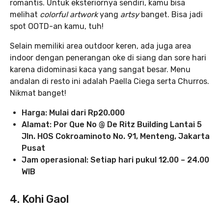
romantis. Untuk eksteriornya sendiri, kamu bisa
melihat
colorful artwork
yang
artsy
banget. Bisa jadi
spot OOTD-an kamu, tuh!
Selain memiliki area outdoor keren, ada juga area
indoor dengan penerangan oke di siang dan sore hari
karena didominasi kaca yang sangat besar. Menu
andalan di resto ini adalah Paella Ciega serta Churros.
Nikmat banget!
Harga: Mulai dari Rp20.000
Alamat: Por Que No @ De Ritz Building Lantai 5
Jln. HOS Cokroaminoto No. 91, Menteng, Jakarta
Pusat
Jam operasional: Setiap hari pukul 12.00 – 24.00
WIB
4. Kohi Gaol