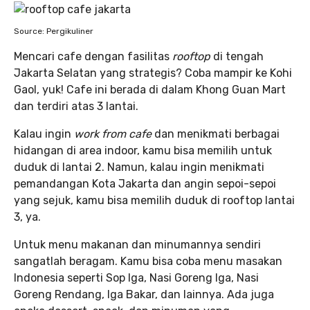
Source: Pergikuliner
Mencari cafe dengan fasilitas
rooftop
di tengah
Jakarta Selatan yang strategis? Coba mampir ke Kohi
Gaol, yuk! Cafe ini berada di dalam Khong Guan Mart
dan terdiri atas 3 lantai.
Kalau ingin
work from cafe
dan menikmati berbagai
hidangan di area indoor, kamu bisa memilih untuk
duduk di lantai 2. Namun, kalau ingin menikmati
pemandangan Kota Jakarta dan angin sepoi-sepoi
yang sejuk, kamu bisa memilih duduk di rooftop lantai
3, ya.
Untuk menu makanan dan minumannya sendiri
sangatlah beragam. Kamu bisa coba menu masakan
Indonesia seperti Sop Iga, Nasi Goreng Iga, Nasi
Goreng Rendang, Iga Bakar, dan lainnya. Ada juga