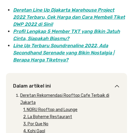
Deretan Line Up Djakarta Warehouse Project
2022 Terbaru, Cek Harga dan Cara Membeli Tiket
DWP 2022 di Sini!
Profil Lengkap 5 Member TXT yang Bikin Jatuh
Cinta, Siapakah Biasmu?
Line Up Terbaru Soundrenaline 2022, Ada
Secondhand Serenade yang Bikin Nostalgia |
Berapa Harga Tiketnya?
Dalam artikel ini
Deretan Rekomendasi Rooftop Cafe Terbaik di
Jakarta
1. NORU Rooftop and Lounge
2. La Boheme Restaurant
3. Por Que No
4. Kohi Gaol