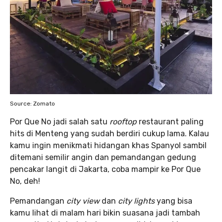
Source: Zomato
Por Que No jadi salah satu
rooftop
restaurant paling
hits di Menteng yang sudah berdiri cukup lama. Kalau
kamu ingin menikmati hidangan khas Spanyol sambil
ditemani semilir angin dan pemandangan gedung
pencakar langit di Jakarta, coba mampir ke Por Que
No, deh!
Pemandangan
city view
dan
city lights
yang bisa
kamu lihat di malam hari bikin suasana jadi tambah