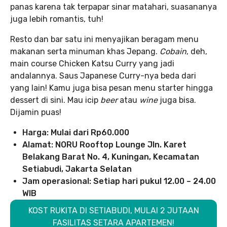
panas karena tak terpapar sinar matahari, suasananya
juga lebih romantis, tuh!
Resto dan bar satu ini menyajikan beragam menu
makanan serta minuman khas Jepang.
Cobain
, deh,
main course Chicken Katsu Curry yang jadi
andalannya. Saus Japanese Curry-nya beda dari
yang lain! Kamu juga bisa pesan menu starter hingga
dessert di sini. Mau icip
beer
atau
wine
juga bisa.
Dijamin puas!
Harga: Mulai dari Rp60.000
Alamat: NORU Rooftop Lounge Jln. Karet
Belakang Barat No. 4, Kuningan, Kecamatan
Setiabudi, Jakarta Selatan
Jam operasional: Setiap hari pukul 12.00 – 24.00
WIB
KOST RUKITA DI SETIABUDI, MULAI 2 JUTAAN
FASILITAS SETARA APARTEMEN!