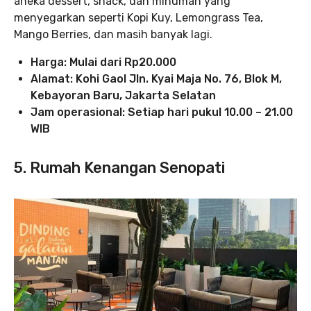
aneka dessert, snack, dan minuman yang
menyegarkan seperti Kopi Kuy, Lemongrass Tea,
Mango Berries, dan masih banyak lagi.
Harga: Mulai dari Rp20.000
Alamat: Kohi Gaol Jln. Kyai Maja No. 76, Blok M,
Kebayoran Baru, Jakarta Selatan
Jam operasional: Setiap hari pukul 10.00 – 21.00
WIB
5. Rumah Kenangan Senopati