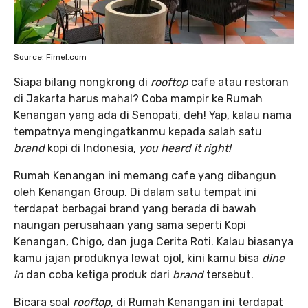
Source: Fimel.com
Siapa bilang nongkrong di
rooftop
cafe atau restoran
di Jakarta harus mahal? Coba mampir ke Rumah
Kenangan yang ada di Senopati, deh! Yap, kalau nama
tempatnya mengingatkanmu kepada salah satu
brand
kopi di Indonesia,
you heard it right!
Rumah Kenangan ini memang cafe yang dibangun
oleh Kenangan Group. Di dalam satu tempat ini
terdapat berbagai brand yang berada di bawah
naungan perusahaan yang sama seperti Kopi
Kenangan, Chigo, dan juga Cerita Roti. Kalau biasanya
kamu jajan produknya lewat ojol, kini kamu bisa
dine
in
dan coba ketiga produk dari
brand
tersebut.
Bicara soal
rooftop
, di Rumah Kenangan ini terdapat