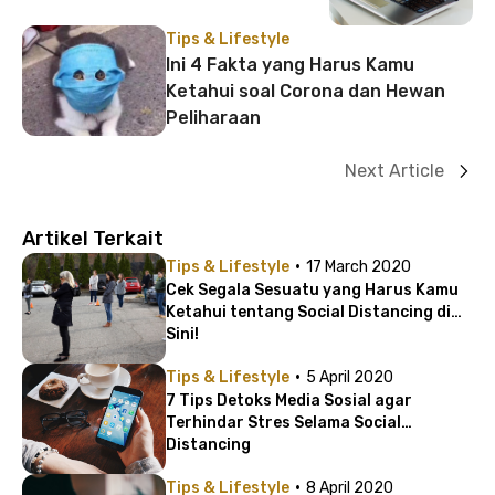
Tips & Lifestyle
Ini 4 Fakta yang Harus Kamu
Ketahui soal Corona dan Hewan
Peliharaan
Next Article
Artikel Terkait
·
Tips & Lifestyle
17 March 2020
Cek Segala Sesuatu yang Harus Kamu
Ketahui tentang Social Distancing di
Sini!
·
Tips & Lifestyle
5 April 2020
7 Tips Detoks Media Sosial agar
Terhindar Stres Selama Social
Distancing
·
Tips & Lifestyle
8 April 2020