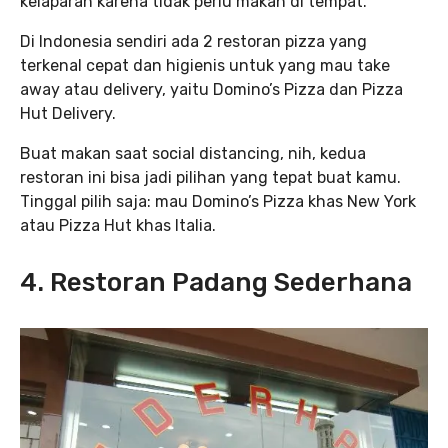
kelaparan karena tidak perlu makan di tempat.
Di Indonesia sendiri ada 2 restoran pizza yang
terkenal cepat dan higienis untuk yang mau take
away atau delivery, yaitu Domino’s Pizza dan Pizza
Hut Delivery.
Buat makan saat social distancing, nih, kedua
restoran ini bisa jadi pilihan yang tepat buat kamu.
Tinggal pilih saja: mau Domino’s Pizza khas New York
atau Pizza Hut khas Italia.
4. Restoran Padang Sederhana