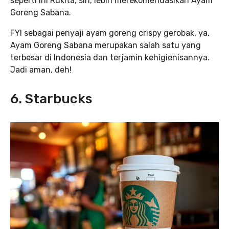
seperti ini Rukita, sih, lebih merekomendasikan Ayam
Goreng Sabana.
FYI sebagai penyaji ayam goreng crispy gerobak, ya,
Ayam Goreng Sabana merupakan salah satu yang
terbesar di Indonesia dan terjamin kehigienisannya.
Jadi aman, deh!
6. Starbucks