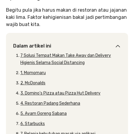
Begitu pula jika harus makan di restoran atau jajanan
kaki lima. Faktor kehigienisan bakal jadi pertimbangan
wajib buat kita.
Dalam artikel ini
7 Solusi Tempat Makan Take Away dan Delivery
Higienis Selama Social Distancing
1. Momomaru
2. McDonalds
3. Domino’s Pizza atau Pizza Hut Delivery
4. Restoran Padang Sederhana
5. Ayam Goreng Sabana
6. Starbucks
7. Belanja kebutuhan masak via aplikasi