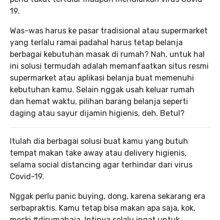
19.
Was-was harus ke pasar tradisional atau supermarket
yang terlalu ramai padahal harus tetap belanja
berbagai kebutuhan masak di rumah? Nah, untuk hal
ini solusi termudah adalah memanfaatkan situs resmi
supermarket atau aplikasi belanja buat memenuhi
kebutuhan kamu. Selain nggak usah keluar rumah
dan hemat waktu, pilihan barang belanja seperti
daging atau sayur dijamin higienis, deh. Betul?
Itulah dia berbagai solusi buat kamu yang butuh
tempat makan take away atau delivery higienis,
selama social distancing agar terhindar dari virus
Covid-19.
Nggak perlu panic buying, dong, karena sekarang era
serbapraktis. Kamu tetap bisa makan apa saja, kok,
meski #dirumahaja. Intinya selalu ingat untuk