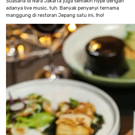
Suasana di Nara Jakarta juga semakin hype dengan
adanya live music, tuh. Banyak penyanyi ternama
manggung di restoran Jepang satu ini, lho!