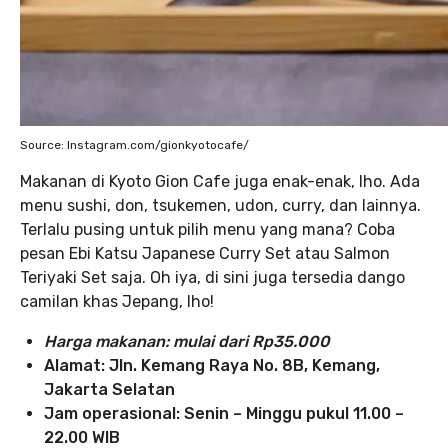
Source: Instagram.com/gionkyotocafe/
Makanan di Kyoto Gion Cafe juga enak-enak, lho. Ada
menu sushi, don, tsukemen, udon, curry, dan lainnya.
Terlalu pusing untuk pilih menu yang mana? Coba
pesan Ebi Katsu Japanese Curry Set atau Salmon
Teriyaki Set saja. Oh iya, di sini juga tersedia dango
camilan khas Jepang, lho!
Harga makanan: mulai dari Rp35.000
Alamat: Jln. Kemang Raya No. 8B, Kemang,
Jakarta Selatan
Jam operasional: Senin – Minggu pukul 11.00 –
22.00 WIB