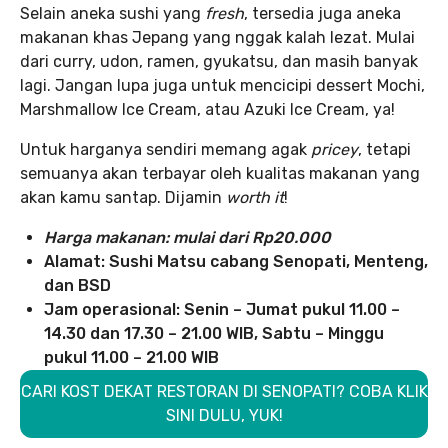
Selain aneka sushi yang
fresh
, tersedia juga aneka
makanan khas Jepang yang nggak kalah lezat. Mulai
dari curry, udon, ramen, gyukatsu, dan masih banyak
lagi. Jangan lupa juga untuk mencicipi dessert Mochi,
Marshmallow Ice Cream, atau Azuki Ice Cream, ya!
Untuk harganya sendiri memang agak
pricey
, tetapi
semuanya akan terbayar oleh kualitas makanan yang
akan kamu santap. Dijamin
worth it
!
Harga makanan: mulai dari Rp20.000
Alamat: Sushi Matsu cabang Senopati, Menteng,
dan BSD
Jam operasional: Senin – Jumat pukul 11.00 –
14.30 dan 17.30 – 21.00 WIB, Sabtu – Minggu
pukul 11.00 – 21.00 WIB
CARI KOST DEKAT RESTORAN DI SENOPATI? COBA KLIK
SINI DULU, YUK!