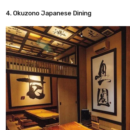
4. Okuzono Japanese Dining