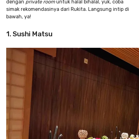
dengan
private room
untuk halal bihalal, yuk, coba
simak rekomendasinya dari Rukita. Langsung intip di
bawah, ya!
1. Sushi Matsu