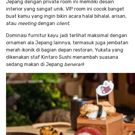
Jepang dengan private room ini memiliki desain
interior yang sangat unik. VIP room ini cocok banget
buat kamu yang ingin bikin acara halal bihalal, arisan,
atau
meeting
dengan
client
.
Dominasi furnitur kayu jadi terlihat maksimal dengan
ornamen ala Jepang lainnya, termasuk juga jembatan
merah ikonik di bagian depan restoran. Yukata yang
dikenakan staf Kintaro Sushi menambah suasana
sedang makan di Jepang
beneran
!