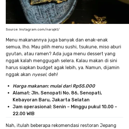
Source: Instagram.com/narajkt/
Menu makanannya juga banyak dan enak-enak
semua, lho. Mau pilih menu sushi, tsukune, miso aburi
gyutan, atau ramen? Ada juga menu dessert yang
nggak kalah menggugah selera. Kalau makan di sini
harus siapkan budget agak lebih, ya. Namun, dijamin
nggak akan
nyesel
, deh!
Harga makanan: mulai dari Rp55.000
Alamat: Jln. Senopati No. 86, Senopati,
Kebayoran Baru, Jakarta Selatan
Jam operasional: Senin – Minggu pukul 10.00 –
22.00 WIB
Nah, itulah beberapa rekomendasi restoran Jepang