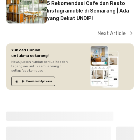
5 Rekomendasi Cafe dan Resto
Instagramable di Semarang | Ada
yang Dekat UNDIP!
Next Article
Yuk cari Hunian
untukmu sekarang!
Mewujudkan hunian berkualitas dan
terjangkau untuk semua orang di
setiap fase kehidupan.
Download
Aplikasi