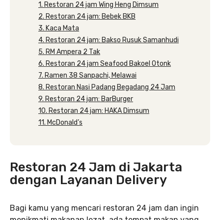
1. Restoran 24 jam Wing Heng Dimsum
2. Restoran 24 jam: Bebek BKB
3. Kaca Mata
4. Restoran 24 jam: Bakso Rusuk Samanhudi
5. RM Ampera 2 Tak
6. Restoran 24 jam Seafood Bakoel Otonk
7. Ramen 38 Sanpachi, Melawai
8. Restoran Nasi Padang Begadang 24 Jam
9. Restoran 24 jam: BarBurger
10. Restoran 24 jam: HAKA Dimsum
11. McDonald’s
Restoran 24 Jam di Jakarta
dengan Layanan Delivery
Bagi kamu yang mencari restoran 24 jam dan ingin
menikmati makanan lezat, ada tempat makan yang