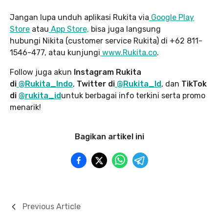
Jangan lupa unduh aplikasi Rukita via
Google Play
Store
atau
App Store,
bisa juga langsung
hubungi Nikita (customer service Rukita) di +62 811-
1546-477, atau kunjungi
www.Rukita.co
.
Follow juga akun
Instagram Rukita
di
@Rukita_Indo
,
Twitter di
@Rukita_Id
, dan
TikTok
di
@rukita_id
untuk berbagai info terkini serta promo
menarik!
Bagikan artikel ini
Previous Article