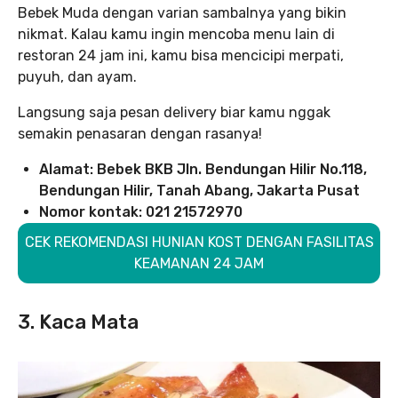
Bebek Muda dengan varian sambalnya yang bikin
nikmat. Kalau kamu ingin mencoba menu lain di
restoran 24 jam ini, kamu bisa mencicipi merpati,
puyuh, dan ayam.
Langsung saja pesan delivery biar kamu nggak
semakin penasaran dengan rasanya!
Alamat: Bebek BKB Jln. Bendungan Hilir No.118,
Bendungan Hilir, Tanah Abang, Jakarta Pusat
Nomor kontak: 021 21572970
CEK REKOMENDASI HUNIAN KOST DENGAN FASILITAS
KEAMANAN 24 JAM
3. Kaca Mata