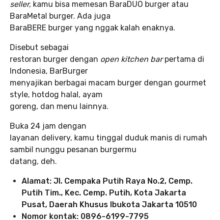
seller,
kamu bisa memesan BaraDUO burger atau
BaraMetal burger. Ada juga
BaraBERE burger yang nggak kalah enaknya.
Disebut sebagai
restoran burger dengan
open kitchen bar
pertama di
Indonesia, BarBurger
menyajikan berbagai macam burger dengan gourmet
style, hotdog halal, ayam
goreng, dan menu lainnya.
Buka 24 jam dengan
layanan delivery, kamu tinggal duduk manis di rumah
sambil nunggu pesanan burgermu
datang, deh.
Alamat: Jl. Cempaka Putih Raya No.2, Cemp.
Putih Tim., Kec. Cemp. Putih, Kota Jakarta
Pusat, Daerah Khusus Ibukota Jakarta 10510
Nomor kontak: 0896-6199-7795