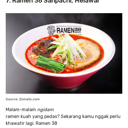
7. Ramen 38 Sanpachi, Melawai
Source: Zomato.com
Malam-malam
ngidam
ramen kuah yang pedas? Sekarang kamu nggak perlu
khawatir lagi. Ramen 38