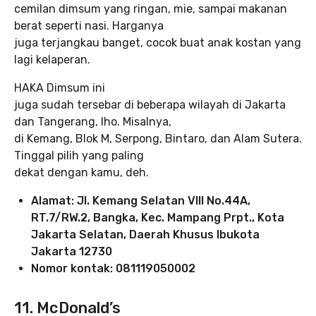
cemilan dimsum yang ringan, mie, sampai makanan
berat seperti nasi. Harganya
juga terjangkau banget, cocok buat anak kostan yang
lagi kelaperan.
HAKA Dimsum ini
juga sudah tersebar di beberapa wilayah di Jakarta
dan Tangerang, lho. Misalnya,
di Kemang, Blok M, Serpong, Bintaro, dan Alam Sutera.
Tinggal pilih yang paling
dekat dengan kamu, deh.
Alamat: Jl. Kemang Selatan VIII No.44A,
RT.7/RW.2, Bangka, Kec. Mampang Prpt., Kota
Jakarta Selatan, Daerah Khusus Ibukota
Jakarta 12730
Nomor kontak: 081119050002
11. McDonald’s