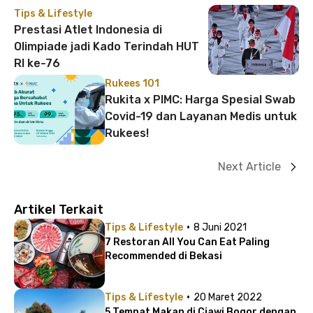
Tips & Lifestyle
Prestasi Atlet Indonesia di
Olimpiade jadi Kado Terindah HUT
RI ke-76
Rukees 101
Rukita x PIMC: Harga Spesial Swab
Covid-19 dan Layanan Medis untuk
Rukees!
Next Article
Artikel Terkait
·
Tips & Lifestyle
8 Juni 2021
7 Restoran All You Can Eat Paling
Recommended di Bekasi
·
Tips & Lifestyle
20 Maret 2022
5 Tempat Makan di Ciawi Bogor dengan