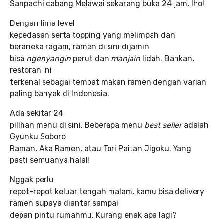
Sanpachi cabang Melawai sekarang buka 24 jam, lho!
Dengan lima level
kepedasan serta topping yang melimpah dan
beraneka ragam, ramen di sini dijamin
bisa
ngenyangin
perut dan
manjain
lidah. Bahkan,
restoran ini
terkenal sebagai tempat makan ramen dengan varian
paling banyak di Indonesia.
Ada sekitar 24
pilihan menu di sini. Beberapa menu
best seller
adalah
Gyunku Soboro
Raman, Aka Ramen, atau Tori Paitan Jigoku. Yang
pasti semuanya halal!
Nggak perlu
repot-repot keluar tengah malam, kamu bisa delivery
ramen supaya diantar sampai
depan pintu rumahmu. Kurang enak apa lagi?