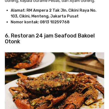
Goreng, Kepala Gurame Pedas, dan Ayam Goreng.
Alamat: RM Ampera 2 Tak Jln. Cikini Raya No.
103, Cikini, Menteng, Jakarta Pusat
Nomor kontak: 0813 10259768
6. Restoran 24 jam Seafood Bakoel
Otonk