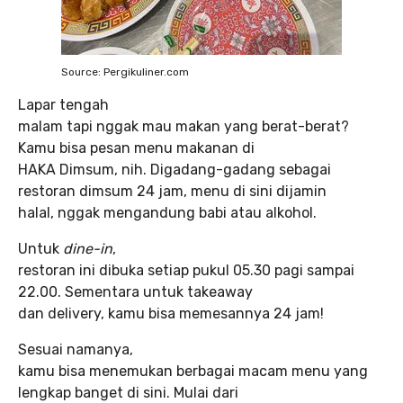
Source: Pergikuliner.com
Lapar tengah
malam tapi nggak mau makan yang berat-berat?
Kamu bisa pesan menu makanan di
HAKA Dimsum, nih. Digadang-gadang sebagai
restoran dimsum 24 jam, menu di sini dijamin
halal, nggak mengandung babi atau alkohol.
Untuk
dine-in
,
restoran ini dibuka setiap pukul 05.30 pagi sampai
22.00. Sementara untuk takeaway
dan delivery, kamu bisa memesannya 24 jam!
Sesuai namanya,
kamu bisa menemukan berbagai macam menu yang
lengkap banget di sini. Mulai dari