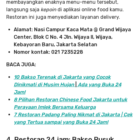
membayangkan enaknya menu-menu tersebut,
langsung saja
kepoin
di aplikasi online food kamu.
Restoran ini juga menyediakan layanan delivery.
Alamat: Nasi Campur Kaca Mata @ Grand Wijaya
Center, Blok C No. 4 Jln. Wijaya II, Wijaya,
Kebayoran Baru, Jakarta Selatan
Nomor kontak: 021 7235228
BACA JUGA:
10 Bakso Terenak di Jakarta yang Cocok
Dinikmati di Musim Hujan
|
Ada yang Buka 24
Jam!
8 Pilihan Restoran Chinese Food Jakarta untuk
Perayaan Imlek Bersama Keluarga
7 Restoran Padang Paling Nikmat di Jakarta | Cek
yang Tertua sampai yang Buka 24 Jam!
4. Restoran 24 jam: Bakso Rusuk