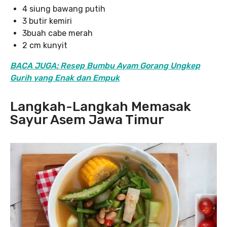
4 siung bawang putih
3 butir kemiri
3buah cabe merah
2 cm kunyit
BACA JUGA: Resep Bumbu Ayam Gorang Ungkep
Gurih yang Enak dan Empuk
Langkah-Langkah Memasak
Sayur Asem Jawa Timur