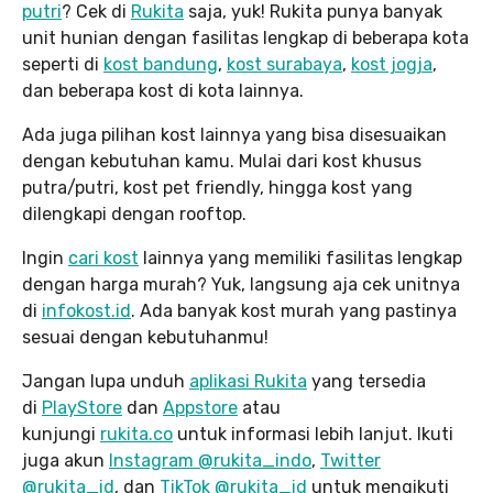
putri
? Cek di
Rukita
saja, yuk! Rukita punya banyak
unit hunian dengan fasilitas lengkap di beberapa kota
seperti di
kost bandung
,
kost surabaya
,
kost jogja
,
dan beberapa kost di kota lainnya.
Ada juga pilihan kost lainnya yang bisa disesuaikan
dengan kebutuhan kamu. Mulai dari kost khusus
putra/putri, kost pet friendly, hingga kost yang
dilengkapi dengan rooftop.
Ingin
cari kost
lainnya yang memiliki fasilitas lengkap
dengan harga murah? Yuk, langsung aja cek unitnya
di
infokost.id
. Ada banyak kost murah yang pastinya
sesuai dengan kebutuhanmu!
Jangan lupa unduh
aplikasi Rukita
yang tersedia
di
PlayStore
dan
Appstore
atau
kunjungi
rukita.co
untuk informasi lebih lanjut. Ikuti
juga akun
Instagram @rukita_indo
,
Twitter
@rukita_id
, dan
TikTok @rukita_id
untuk mengikuti