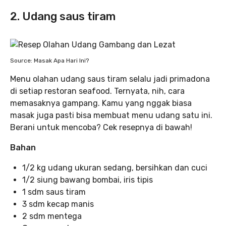
2. Udang saus tiram
Source: Masak Apa Hari Ini?
Menu olahan udang saus tiram selalu jadi primadona
di setiap restoran seafood. Ternyata, nih, cara
memasaknya gampang. Kamu yang nggak biasa
masak juga pasti bisa membuat menu udang satu ini.
Berani untuk mencoba? Cek resepnya di bawah!
Bahan
1/2 kg udang ukuran sedang, bersihkan dan cuci
1/2 siung bawang bombai, iris tipis
1 sdm saus tiram
3 sdm kecap manis
2 sdm mentega