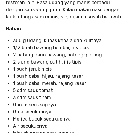
restoran, nih. Rasa udang yang manis berpadu
dengan saus yang gurih. Kalau makan nasi dengan
lauk udang asam manis, sih, dijamin susah berhenti.
Bahan
300 g udang, kupas kepala dan kulitnya
1/2 buah bawang bombai, iris tipis
2 batang daun bawang, potong-potong
2 siung bawang putih, iris tipis
1 buah jeruk nipis
1 buah cabai hijau, rajang kasar
1 buah cabai merah, rajang kasar
5 sdm saus tomat
3 sdm saus tiram
Garam secukupnya
Gula secukupnya
Merica bubuk secukupnya
Air secukupnya