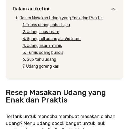
Dalam artikel ini
Resep Masakan Udang yang Enak dan Praktis
1. Tumis udang cabai hijau
2. Udang saus tiram
3. Spring roll udang ala Vietnam
4. Udang asam manis
5. Tumis udang buncis
6. Sup tahu udang
7. Udang goreng kari
Resep Masakan Udang yang
Enak dan Praktis
Tertarik untuk mencoba membuat masakan olahan
udang? Menu udang cocok banget untuk lauk