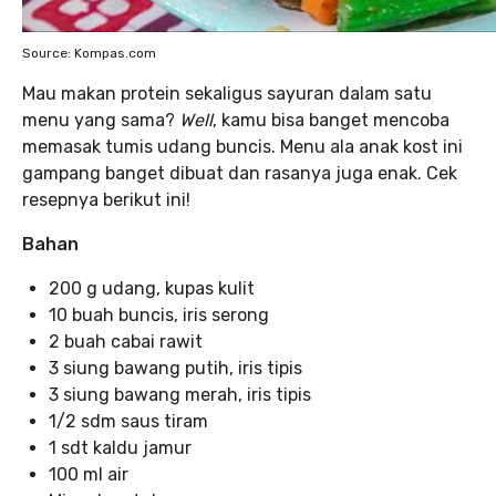
Source: Kompas.com
Mau makan protein sekaligus sayuran dalam satu
menu yang sama?
Well
, kamu bisa banget mencoba
memasak tumis udang buncis. Menu ala anak kost ini
gampang banget dibuat dan rasanya juga enak. Cek
resepnya berikut ini!
Bahan
200 g udang, kupas kulit
10 buah buncis, iris serong
2 buah cabai rawit
3 siung bawang putih, iris tipis
3 siung bawang merah, iris tipis
1/2 sdm saus tiram
1 sdt kaldu jamur
100 ml air