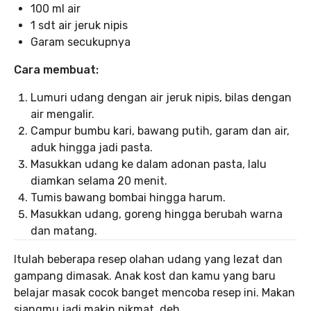
100 ml air
1 sdt air jeruk nipis
Garam secukupnya
Cara membuat:
Lumuri udang dengan air jeruk nipis, bilas dengan
air mengalir.
Campur bumbu kari, bawang putih, garam dan air,
aduk hingga jadi pasta.
Masukkan udang ke dalam adonan pasta, lalu
diamkan selama 20 menit.
Tumis bawang bombai hingga harum.
Masukkan udang, goreng hingga berubah warna
dan matang.
Itulah beberapa resep olahan udang yang lezat dan
gampang dimasak. Anak kost dan kamu yang baru
belajar masak cocok banget mencoba resep ini. Makan
siangmu jadi makin nikmat, deh.