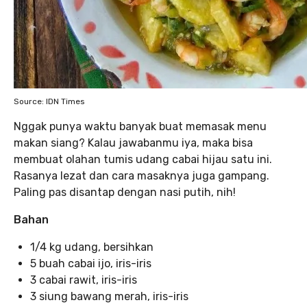
Source: IDN Times
Nggak punya waktu banyak buat memasak menu
makan siang? Kalau jawabanmu iya, maka bisa
membuat olahan tumis udang cabai hijau satu ini.
Rasanya lezat dan cara masaknya juga gampang.
Paling pas disantap dengan nasi putih, nih!
Bahan
1/4 kg udang, bersihkan
5 buah cabai ijo, iris-iris
3 cabai rawit, iris-iris
3 siung bawang merah, iris-iris