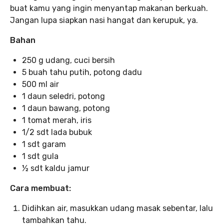
buat kamu yang ingin menyantap makanan berkuah.
Jangan lupa siapkan nasi hangat dan kerupuk, ya.
Bahan
250 g udang, cuci bersih
5 buah tahu putih, potong dadu
500 ml air
1 daun seledri, potong
1 daun bawang, potong
1 tomat merah, iris
1/2 sdt lada bubuk
1 sdt garam
1 sdt gula
½ sdt kaldu jamur
Cara membuat:
Didihkan air, masukkan udang masak sebentar, lalu
tambahkan tahu.