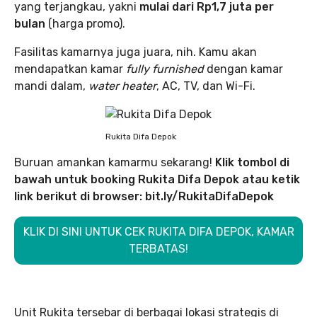
yang terjangkau, yakni
mulai dari Rp1,7 juta per
bulan
(harga promo).
Fasilitas kamarnya juga juara, nih. Kamu akan
mendapatkan kamar
fully furnished
dengan kamar
mandi dalam,
water heater
, AC, TV, dan Wi-Fi.
Rukita Difa Depok
Buruan amankan kamarmu sekarang!
Klik tombol di
bawah untuk booking Rukita Difa Depok atau ketik
link berikut di browser:
bit.ly/RukitaDifaDepok
KLIK DI SINI UNTUK CEK RUKITA DIFA DEPOK, KAMAR
TERBATAS!
Unit Rukita tersebar di berbagai lokasi strategis di