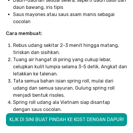
Daun-daunan sesuai selera, seperti daun basil dan
daun bawang, iris tipis
Saus mayones atau saus asam manis sebagai
cocolan
Cara membuat:
Rebus udang sekitar 2-3 menit hingga matang,
tiriskan dan sisihkan.
Tuang air hangat di piring yang cukup lebar,
celupkan kulit lumpia selama 3-5 detik. Angkat dan
letakkan ke talenan.
Tata semua bahan isian spring roll, mulai dari
udang dan semua sayuran. Gulung spring roll
menjadi bentuk risoles.
Spring roll udang ala Vietnam siap disantap
dengan saus cocolan.
KLIK DI SINI BUAT PINDAH KE KOST DENGAN DAPUR!