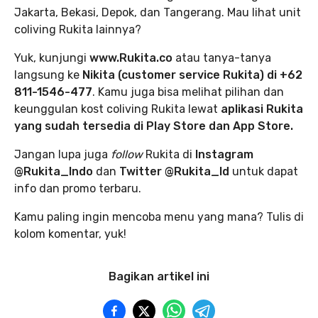
Jakarta, Bekasi, Depok, dan Tangerang. Mau lihat unit
coliving Rukita lainnya?
Yuk, kunjungi
www.Rukita.co
atau tanya-tanya
langsung ke
Nikita (customer service Rukita) di +62
811-1546-477
. Kamu juga bisa melihat pilihan dan
keunggulan kost coliving Rukita lewat
aplikasi Rukita
yang sudah tersedia di Play Store dan App Store.
Jangan lupa juga
follow
Rukita di
Instagram
@Rukita_Indo
dan
Twitter @Rukita_Id
untuk dapat
info dan promo terbaru.
Kamu paling ingin mencoba menu yang mana? Tulis di
kolom komentar, yuk!
Bagikan artikel ini