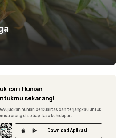
ga
uk cari Hunian
ntukmu sekarang!
ewujudkan hunian berkualitas dan terjangkau untuk
emua orang di setiap fase kehidupan.
Download
Aplikasi