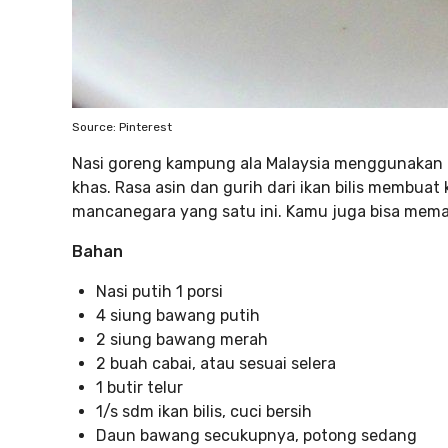
Source: Pinterest
Nasi goreng kampung ala Malaysia menggunakan ika
khas. Rasa asin dan gurih dari ikan bilis membua
mancanegara yang satu ini. Kamu juga bisa memas
Bahan
Nasi putih 1 porsi
4 siung bawang putih
2 siung bawang merah
2 buah cabai, atau sesuai selera
1 butir telur
1/s sdm ikan bilis, cuci bersih
Daun bawang secukupnya, potong sedang