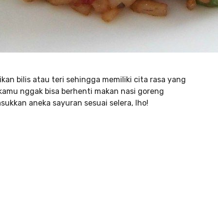
n bilis atau teri sehingga memiliki cita rasa yang
t kamu nggak bisa berhenti makan nasi goreng
ukkan aneka sayuran sesuai selera, lho!