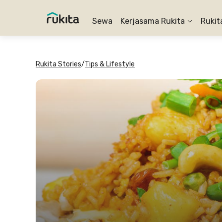
Sewa
Kerjasama Rukita
Rukit
Rukita Stories
/
Tips & Lifestyle