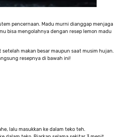
istem pencernaan. Madu murni dianggap menjaga
amu bisa mengolahnya dengan resep lemon madu
 setelah makan besar maupun saat musim hujan.
langsung resepnya di bawah ini!
 jahe, lalu masukkan ke dalam teko teh.
ke dalam teko. Biarkan selama sekitar 3 menit.