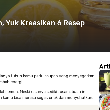
, Yuk Kreasikan 6 Resep
Art
ndanya tubuh kamu perlu asupan yang menyegarkan,
mbah energi.
lah lemon. Meski rasanya sedikit asam, buah ini
h kamu bisa merasa segar, enak dan menyehatkan.