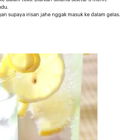
adu.
an supaya irisan jahe nggak masuk ke dalam gelas.