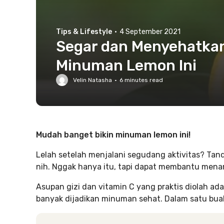
Tips & Lifestyle
·
4 September 2021
Segar dan Menyehatkan
Minuman Lemon Ini
Velin Natasha
·
6
minutes read
Mudah banget bikin minuman lemon ini!
Lelah setelah menjalani segudang aktivitas? Ta
nih. Nggak hanya itu, tapi dapat membantu mena
Asupan gizi dan vitamin C yang praktis diolah ada
banyak dijadikan minuman sehat. Dalam satu bua