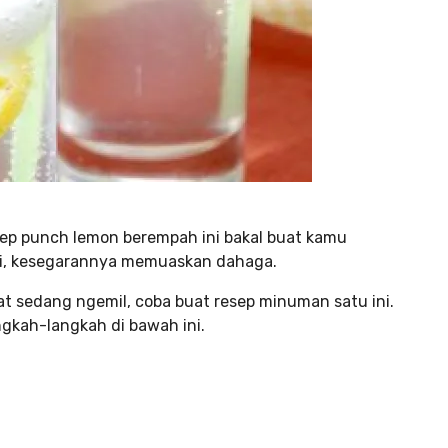
sep punch lemon berempah ini bakal buat kamu
gi, kesegarannya memuaskan dahaga.
t sedang ngemil, coba buat resep minuman satu ini.
gkah-langkah di bawah ini.