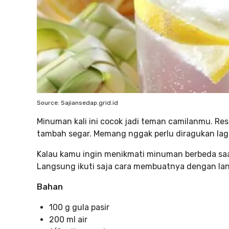
Source: Sajiansedap.grid.id
Minuman kali ini cocok jadi teman camilanmu. Re
tambah segar. Memang nggak perlu diragukan la
Kalau kamu ingin menikmati minuman berbeda saa
Langsung ikuti saja cara membuatnya dengan lan
Bahan
100 g gula pasir
200 ml air