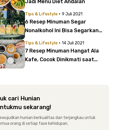
Jadi Menu Diet Andalan
·
Tips & Lifestyle
9 Juli 2021
6 Resep Minuman Segar
Nonalkohol Ini Bisa Segarkan
Dahaga
·
Tips & Lifestyle
14 Juli 2021
7 Resep Minuman Hangat Ala
Kafe, Cocok Dinikmati saat
Hujan
uk cari Hunian
ntukmu sekarang!
ewujudkan hunian berkualitas dan terjangkau untuk
emua orang di setiap fase kehidupan.