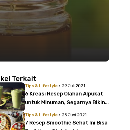
ikel Terkait
·
Tips & Lifestyle
29 Juli 2021
6 Kreasi Resep Olahan Alpukat
untuk Minuman, Segarnya Bikin
Adem
·
Tips & Lifestyle
25 Juni 2021
7 Resep Smoothie Sehat Ini Bisa