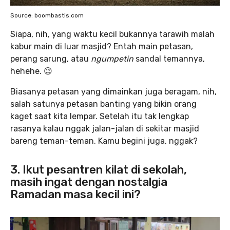
Source: boombastis.com
Siapa, nih, yang waktu kecil bukannya tarawih malah
kabur main di luar masjid? Entah main petasan,
perang sarung, atau
ngumpetin
sandal temannya,
hehehe. 😉
Biasanya petasan yang dimainkan juga beragam, nih,
salah satunya petasan banting yang bikin orang
kaget saat kita lempar. Setelah itu tak lengkap
rasanya kalau nggak jalan-jalan di sekitar masjid
bareng teman-teman. Kamu begini juga, nggak?
3. Ikut pesantren kilat di sekolah,
masih ingat dengan nostalgia
Ramadan masa kecil ini?