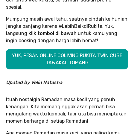
spesial.
Mumpung masih awal tahu, saatnya pindah ke hunian
jangka panjang karena #LebihBaikdiRukita. Yuk,
langsung
klik tombol di bawah
untuk kamu yang
ingin booking dengan harga lebih hemat!
YUK, PESAN ONLINE COLIVING RUKITA TWIN CUBE
TAWAKAL TOMANG
Upated by Velin Natasha
Ituah nostalgia Ramadan masa kecil yang penuh
kenangan. Kita memang nggak akan pernah bisa
mengulang waktu kembali, tapi kita bisa menciptakan
momen berharga di setiap Ramadan!
Apa momen Ramadan masa kecil yang paling kamu