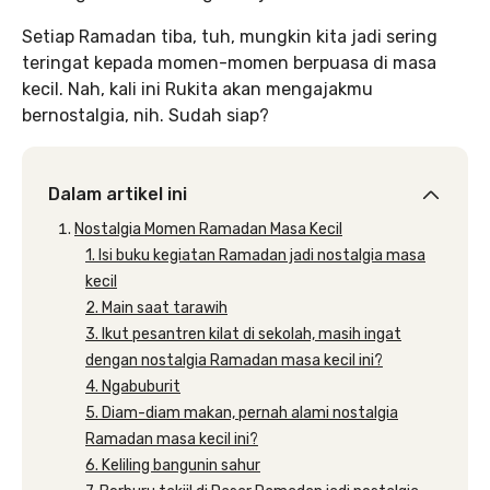
Setiap Ramadan tiba, tuh, mungkin kita jadi sering
teringat kepada momen-momen berpuasa di masa
kecil. Nah, kali ini Rukita akan mengajakmu
bernostalgia, nih. Sudah siap?
Dalam artikel ini
Nostalgia Momen Ramadan Masa Kecil
1. Isi buku kegiatan Ramadan jadi nostalgia masa
kecil
2. Main saat tarawih
3. Ikut pesantren kilat di sekolah, masih ingat
dengan nostalgia Ramadan masa kecil ini?
4. Ngabuburit
5. Diam-diam makan, pernah alami nostalgia
Ramadan masa kecil ini?
6. Keliling bangunin sahur