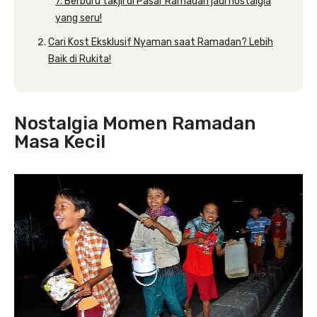
7. Berburu takjil di Pasar Ramadan jadi nostalgia
yang seru!
Cari Kost Eksklusif Nyaman saat Ramadan? Lebih
Baik di Rukita!
Nostalgia Momen Ramadan
Masa Kecil