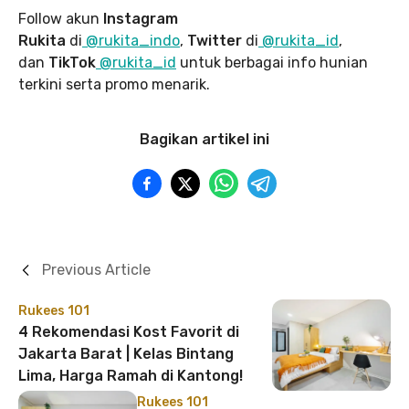
Follow akun
Instagram
Rukita
di
@rukita_indo
,
Twitter
di
@rukita_id
,
dan
TikTok
@rukita_id
untuk berbagai info hunian
terkini serta promo menarik.
Bagikan artikel ini
Previous Article
Rukees 101
4 Rekomendasi Kost Favorit di
Jakarta Barat | Kelas Bintang
Lima, Harga Ramah di Kantong!
Rukees 101