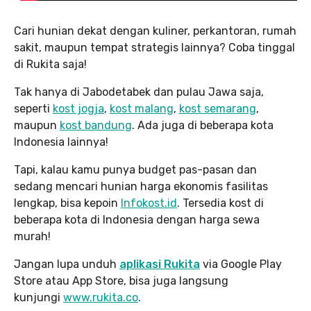
Cari hunian dekat dengan kuliner, perkantoran, rumah
sakit, maupun tempat strategis lainnya? Coba tinggal
di Rukita saja!
Tak hanya di Jabodetabek dan pulau Jawa saja,
seperti
kost jogja
,
kost malang
,
kost semarang
,
maupun
kost bandung
. Ada juga di beberapa kota
Indonesia lainnya!
Tapi, kalau kamu punya budget pas-pasan dan
sedang mencari hunian harga ekonomis fasilitas
lengkap, bisa kepoin
Infokost.id
. Tersedia kost di
beberapa kota di Indonesia dengan harga sewa
murah!
Jangan lupa unduh
aplikasi Rukita
via Google Play
Store atau App Store, bisa juga langsung
kunjungi
www.rukita
.co
.