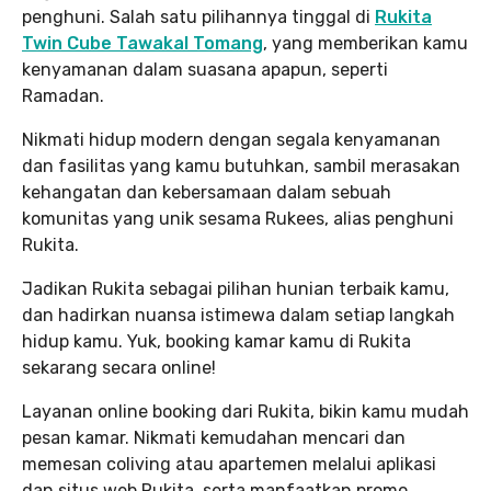
penghuni. Salah satu pilihannya tinggal di
Rukita
Twin Cube Tawakal Tomang
, yang memberikan kamu
kenyamanan dalam suasana apapun, seperti
Ramadan.
Nikmati hidup modern dengan segala kenyamanan
dan fasilitas yang kamu butuhkan, sambil merasakan
kehangatan dan kebersamaan dalam sebuah
komunitas yang unik sesama Rukees, alias penghuni
Rukita.
Jadikan Rukita sebagai pilihan hunian terbaik kamu,
dan hadirkan nuansa istimewa dalam setiap langkah
hidup kamu. Yuk, booking kamar kamu di Rukita
sekarang secara online!
Layanan online booking dari Rukita, bikin kamu mudah
pesan kamar. Nikmati kemudahan mencari dan
memesan coliving atau apartemen melalui aplikasi
dan situs web Rukita, serta manfaatkan promo