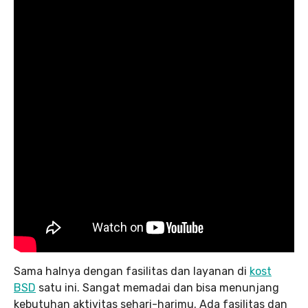
Sama halnya dengan fasilitas dan layanan di
kost
BSD
satu ini. Sangat memadai dan bisa menunjang
kebutuhan aktivitas sehari-harimu. Ada fasilitas dan