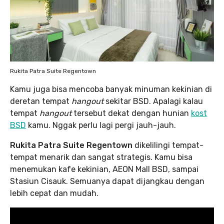
Rukita Patra Suite Regentown
Kamu juga bisa mencoba banyak minuman kekinian di
deretan tempat
hangout
sekitar BSD. Apalagi kalau
tempat
hangout
tersebut dekat dengan hunian
kost
BSD
kamu. Nggak perlu lagi pergi jauh-jauh.
Rukita Patra Suite Regentown
dikelilingi tempat-
tempat menarik dan sangat strategis. Kamu bisa
menemukan kafe kekinian, AEON Mall BSD, sampai
Stasiun Cisauk. Semuanya dapat dijangkau dengan
lebih cepat dan mudah.