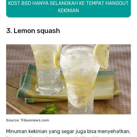
KOST BSD HANYA SELANGKAH KE TEMPAT HANGOUT
KEKINIAN
3. Lemon squash
Source: Tribunnews.com
Minuman kekinian yang segar juga bisa menyehatkan,