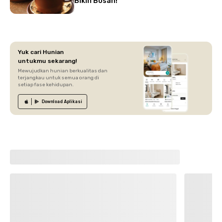
Bikin Bosan!
Yuk cari Hunian
untukmu sekarang!
Mewujudkan hunian berkualitas dan
terjangkau untuk semua orang di
setiap fase kehidupan.
Download
Aplikasi