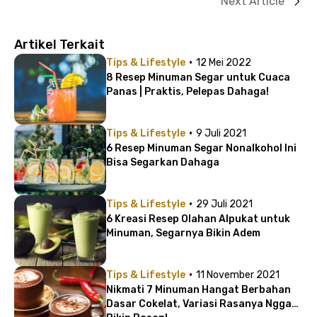
Next Article
Artikel Terkait
·
Tips & Lifestyle
12 Mei 2022
8 Resep Minuman Segar untuk Cuaca
Panas | Praktis, Pelepas Dahaga!
·
Tips & Lifestyle
9 Juli 2021
6 Resep Minuman Segar Nonalkohol Ini
Bisa Segarkan Dahaga
·
Tips & Lifestyle
29 Juli 2021
6 Kreasi Resep Olahan Alpukat untuk
Minuman, Segarnya Bikin Adem
·
Tips & Lifestyle
11 November 2021
Nikmati 7 Minuman Hangat Berbahan
Dasar Cokelat, Variasi Rasanya Nggak