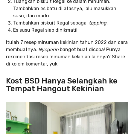
Tuangkan biskuit Regal ke dalam minuman.
Tambahkan es batu di atasnya, lalu masukkan
susu, dan madu.
Tambahkan biskuit Regal sebagai
topping
.
Es susu Regal siap dinikmati!
Itulah 7 resep minuman kekinian tahun 2022 dan cara
membuatnya.
Nyegerin
banget buat dicoba! Punya
rekomendasi resep minuman kekinian lainnya? Share
di kolom komentar, yuk.
Kost BSD Hanya Selangkah ke
Tempat Hangout Kekinian