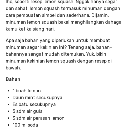
lho, seperti resep lemon squash. Nggak hanya segar
dan sehat, lemon squash termasuk minuman dengan
cara pembuatan simpel dan sederhana. Dijamin,
minuman lemon squash bakal menghilangkan dahaga
kamu ketika siang hari.
Apa saja bahan yang diperlukan untuk membuat
minuman segar kekinian ini? Tenang saja, bahan-
bahannya sangat mudah ditemukan. Yuk, bikin
minuman kekinian lemon squash dengan resep di
bawah.
Bahan
1 buah lemon
Daun mint secukupnya
Es batu secukupnya
5 sdm air gula
3 sdm air perasan lemon
100 ml soda