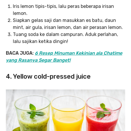
Iris lemon tipis-tipis, lalu peras beberapa irisan
lemon.
Siapkan gelas saji dan masukkan es batu, daun
mint, air gula, irisan lemon, dan air perasan lemon.
Tuang soda ke dalam campuran. Aduk perlahan,
lalu sajikan ketika dingin!
BACA JUGA:
6 Resep Minuman Kekinian ala Chatime
yang Rasanya Segar Banget!
4. Yellow cold-pressed juice