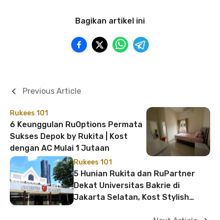
Bagikan artikel ini
Previous Article
Rukees 101
6 Keunggulan RuOptions Permata
Sukses Depok by Rukita | Kost
dengan AC Mulai 1 Jutaan
Rukees 101
5 Hunian Rukita dan RuPartner
Dekat Universitas Bakrie di
Jakarta Selatan, Kost Stylish
Lokasi Strategis!