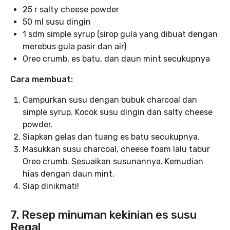
25 r salty cheese powder
50 ml susu dingin
1 sdm simple syrup (sirop gula yang dibuat dengan
merebus gula pasir dan air)
Oreo crumb, es batu, dan daun mint secukupnya
Cara membuat:
Campurkan susu dengan bubuk charcoal dan
simple syrup. Kocok susu dingin dan salty cheese
powder.
Siapkan gelas dan tuang es batu secukupnya.
Masukkan susu charcoal, cheese foam lalu tabur
Oreo crumb. Sesuaikan susunannya. Kemudian
hias dengan daun mint.
Siap dinikmati!
7. Resep minuman kekinian es susu
Regal