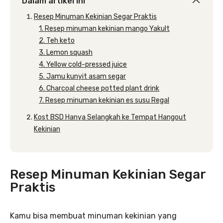
Dalam artikel ini
Resep Minuman Kekinian Segar Praktis
1. Resep minuman kekinian mango Yakult
2. Teh keto
3. Lemon squash
4. Yellow cold-pressed juice
5. Jamu kunyit asam segar
6. Charcoal cheese potted plant drink
7. Resep minuman kekinian es susu Regal
Kost BSD Hanya Selangkah ke Tempat Hangout
Kekinian
Resep Minuman Kekinian Segar
Praktis
Kamu bisa membuat minuman kekinian yang