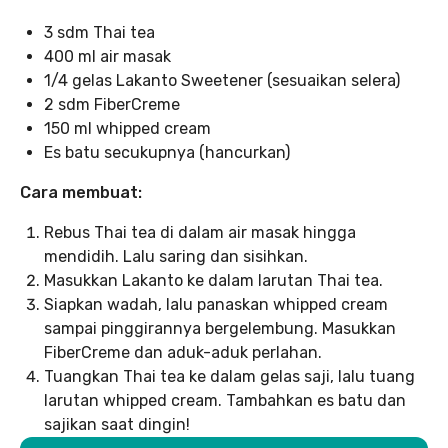
3 sdm Thai tea
400 ml air masak
1/4 gelas Lakanto Sweetener (sesuaikan selera)
2 sdm FiberCreme
150 ml whipped cream
Es batu secukupnya (hancurkan)
Cara membuat:
Rebus Thai tea di dalam air masak hingga
mendidih. Lalu saring dan sisihkan.
Masukkan Lakanto ke dalam larutan Thai tea.
Siapkan wadah, lalu panaskan whipped cream
sampai pinggirannya bergelembung. Masukkan
FiberCreme dan aduk-aduk perlahan.
Tuangkan Thai tea ke dalam gelas saji, lalu tuang
larutan whipped cream. Tambahkan es batu dan
sajikan saat dingin!