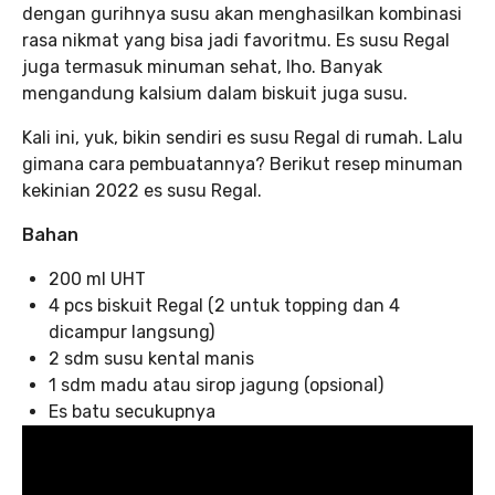
dengan gurihnya susu akan menghasilkan kombinasi
rasa nikmat yang bisa jadi favoritmu. Es susu Regal
juga termasuk minuman sehat, lho. Banyak
mengandung kalsium dalam biskuit juga susu.
Kali ini, yuk, bikin sendiri es susu Regal di rumah. Lalu
gimana cara pembuatannya? Berikut resep minuman
kekinian 2022 es susu Regal.
Bahan
200 ml UHT
4 pcs biskuit Regal (2 untuk topping dan 4
dicampur langsung)
2 sdm susu kental manis
1 sdm madu atau sirop jagung (opsional)
Es batu secukupnya