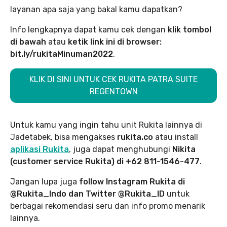
layanan apa saja yang bakal kamu dapatkan?
Info lengkapnya dapat kamu cek dengan
klik tombol
di bawah
atau
ketik link ini di browser:
bit.ly/rukitaMinuman2022
.
KLIK DI SINI UNTUK CEK RUKITA PATRA SUITE
REGENTOWN
Untuk kamu yang ingin tahu unit Rukita lainnya di
Jadetabek, bisa mengakses
rukita.co
atau install
aplikasi Rukita
, juga dapat menghubungi
Nikita
(customer service Rukita) di +62 811-1546-477
.
Jangan lupa juga
follow Instagram Rukita di
@Rukita_Indo dan Twitter @Rukita_ID
untuk
berbagai rekomendasi seru dan info promo menarik
lainnya.