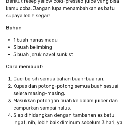
Berikut resep yellow cold-pressed juice yang bisa
kamu coba. Jangan lupa menambahkan es batu
supaya lebih segar!
Bahan
1 buah nanas madu
3 buah belimbing
5 buah jeruk navel sunkist
Cara membuat:
Cuci bersih semua bahan buah-buahan.
Kupas dan potong-potong semua buah sesuai
selera masing-masing.
Masukkan potongan buah ke dalam juicer dan
campurkan sampai halus.
Siap dihidangkan dengan tambahan es batu.
Ingat, nih, lebih baik diminum sebelum 3 hari, ya.