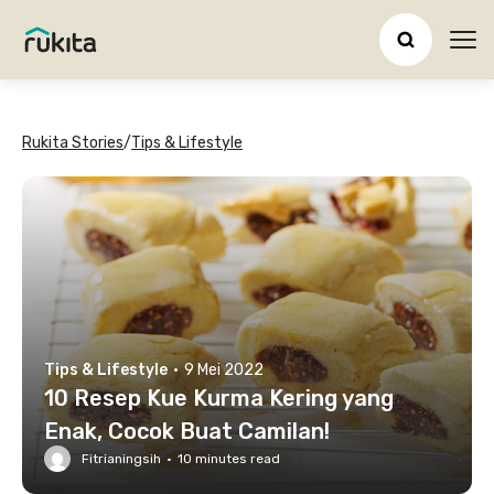
Ope
Rukita Stories
/
Tips & Lifestyle
Tips & Lifestyle
·
9 Mei 2022
10 Resep Kue Kurma Kering yang
Enak, Cocok Buat Camilan!
Fitrianingsih
·
10
minutes read