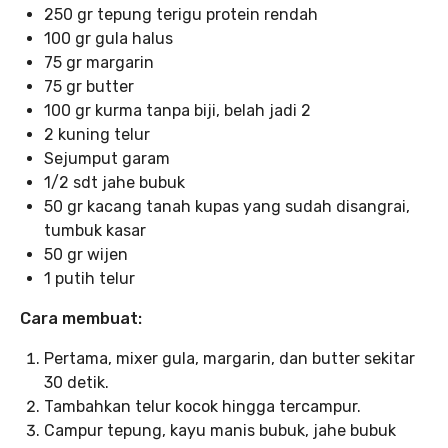
250 gr tepung terigu protein rendah
100 gr gula halus
75 gr margarin
75 gr butter
100 gr kurma tanpa biji, belah jadi 2
2 kuning telur
Sejumput garam
1/2 sdt jahe bubuk
50 gr kacang tanah kupas yang sudah disangrai,
tumbuk kasar
50 gr wijen
1 putih telur
Cara membuat:
Pertama, mixer gula, margarin, dan butter sekitar
30 detik.
Tambahkan telur kocok hingga tercampur.
Campur tepung, kayu manis bubuk, jahe bubuk