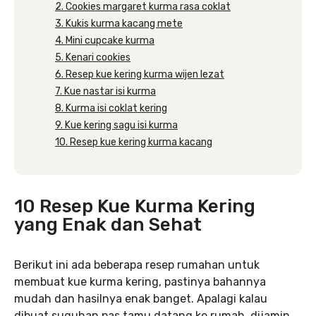
2. Cookies margaret kurma rasa coklat
3. Kukis kurma kacang mete
4. Mini cupcake kurma
5. Kenari cookies
6. Resep kue kering kurma wijen lezat
7. Kue nastar isi kurma
8. Kurma isi coklat kering
9. Kue kering sagu isi kurma
10. Resep kue kering kurma kacang
10 Resep Kue Kurma Kering
yang Enak dan Sehat
Berikut ini ada beberapa resep rumahan untuk
membuat kue kurma kering, pastinya bahannya
mudah dan hasilnya enak banget. Apalagi kalau
dibuat suguhan pas tamu datang ke rumah, dijamin