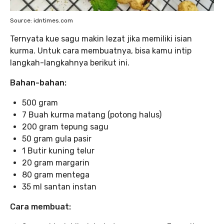
Source: idntimes.com
Ternyata kue sagu makin lezat jika memiliki isian
kurma. Untuk cara membuatnya, bisa kamu intip
langkah-langkahnya berikut ini.
Bahan-bahan:
500 gram
7 Buah kurma matang (potong halus)
200 gram tepung sagu
50 gram gula pasir
1 Butir kuning telur
20 gram margarin
80 gram mentega
35 ml santan instan
Cara membuat: