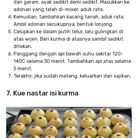
dan garam, ayak sedikit demi sedikit. Masukkan ke
adonan yang telah di-mixer, aduk rata.
Kemudian, tambahkan kacang tanah, aduk rata.
Ambil adonan secukupnya, bentuk lonjong.
Celupkan ke dalam putih telur, lalu gulingkan di
atas wijen. Beri kurma di atasnya sambil sedikit
ditekan.
Panggang dengan api bawah suhu sekitar 120-
140C selama 30 menit. Tambahkan api atas selama
5 menit.
Terakhir, jika sudah matang, keluarkan dan sajikan.
7. Kue nastar isi kurma