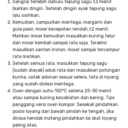
Sangrai terlebih dahulu tepung sagu ±3 menit
biarkan dingin. Setelah dingin ayak tepung sagu
lalu sisihkan.
Kemudian, campurkan mentega, margarin dan
gula pasir, mixer kecepatan rendah ±2 menit.
Matikan mixer kemudian masukkan kuning telur
dan mixer kembali sampai rata saja. Terakhir
masukkan santan instan, mixer sampai tercampur
rata matikan.
Setelah semua rata, masukkan tepung sagu
(sudah diayak) aduk rata dan masukkan potongan
kurma, cetak adonan sesuai selera, tata di loyang
yang sudah diolesi mentega.
Oven dengan suhu 150°C selama 25-30 menit
atau sampai kuning kecoklatan dan kering. Tips
panggang versi oven kompor: Sesekali pindahkan
posisi loyang dari bawah pindah ke tengah, jika
dirasa hendak matang pindahkan ke skat loyang
paling atas.