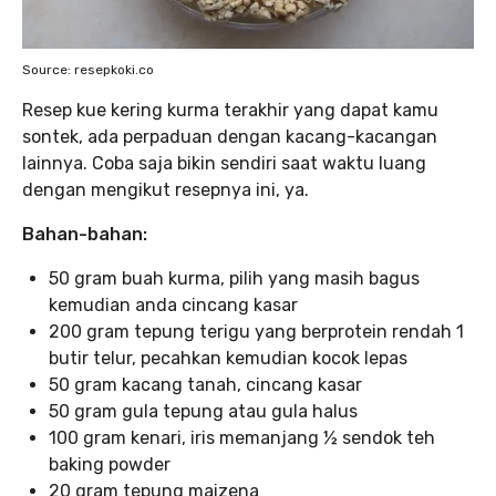
Source: resepkoki.co
Resep kue kering kurma terakhir yang dapat kamu
sontek, ada perpaduan dengan kacang-kacangan
lainnya. Coba saja bikin sendiri saat waktu luang
dengan mengikut resepnya ini, ya.
Bahan-bahan:
50 gram buah kurma, pilih yang masih bagus
kemudian anda cincang kasar
200 gram tepung terigu yang berprotein rendah 1
butir telur, pecahkan kemudian kocok lepas
50 gram kacang tanah, cincang kasar
50 gram gula tepung atau gula halus
100 gram kenari, iris memanjang ½ sendok teh
baking powder
20 gram tepung maizena