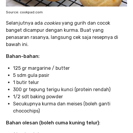
Source: cookpad.com
Selanjutnya ada
cookies
yang gurih dan cocok
banget dicampur dengan kurma. Buat yang
penasaran rasanya, langsung cek saja resepnya di
bawah ini.
Bahan-bahan:
125 gr margarine / butter
5 sdm gula pasir
1 butir telur
300 gr tepung terigu kunci (protein rendah)
1/2 sdt baking powder
Secukupnya kurma dan meises (boleh ganti
chocochips)
Bahan olesan (boleh cuma kuning telur)
: