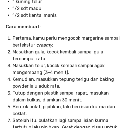
1 kuning telur
1/2 sdt madu
1/2 sdt kental manis
Cara membuat:
Pertama, kamu perlu mengocok margarine sampai
bertekstur
creamy.
Masukkan gula, kocok kembali sampai gula
tercampur rata.
Masukkan telur, kocok kembali sampai agak
mengembang (3-4 menit).
Kemudian, masukkan tepung terigu dan baking
powder lalu aduk rata.
Tutup dengan plastik sampai rapat, masukan
dalam kulkas, diamkan 30 menit.
Bentuk bulat, pipihkan, lalu beri isian kurma dan
coklat.
Setelah itu, bulatkan lagi sampai isian kurma
tertutup lalu pipihkan. Kerat dengan pisau untuk