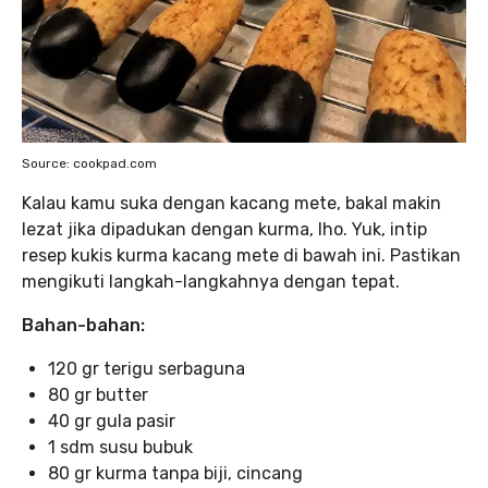
Source: cookpad.com
Kalau kamu suka dengan kacang mete, bakal makin
lezat jika dipadukan dengan kurma, lho. Yuk, intip
resep kukis kurma kacang mete di bawah ini. Pastikan
mengikuti langkah-langkahnya dengan tepat.
Bahan-bahan:
120 gr terigu serbaguna
80 gr butter
40 gr gula pasir
1 sdm susu bubuk
80 gr kurma tanpa biji, cincang