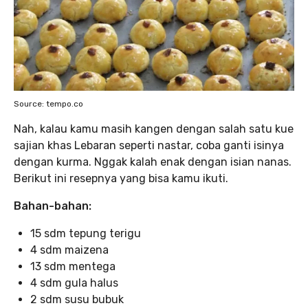
Source: tempo.co
Nah, kalau kamu masih kangen dengan salah satu kue
sajian khas Lebaran seperti nastar, coba ganti isinya
dengan kurma. Nggak kalah enak dengan isian nanas.
Berikut ini resepnya yang bisa kamu ikuti.
Bahan-bahan:
15 sdm tepung terigu
4 sdm maizena
13 sdm mentega
4 sdm gula halus
2 sdm susu bubuk