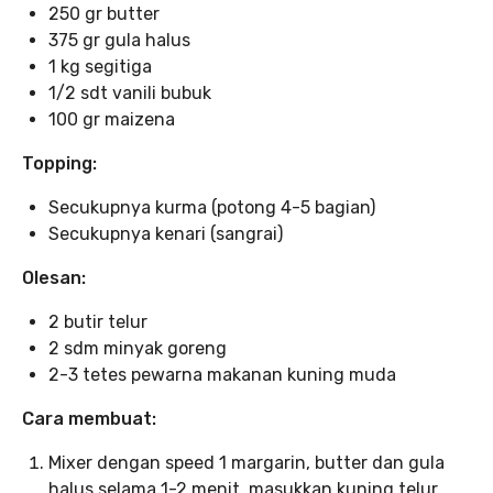
250 gr butter
375 gr gula halus
1 kg segitiga
1/2 sdt vanili bubuk
100 gr maizena
Topping:
Secukupnya kurma (potong 4-5 bagian)
Secukupnya kenari (sangrai)
Olesan:
2 butir telur
2 sdm minyak goreng
2-3 tetes pewarna makanan kuning muda
Cara membuat:
Mixer dengan speed 1 margarin, butter dan gula
halus selama 1-2 menit, masukkan kuning telur