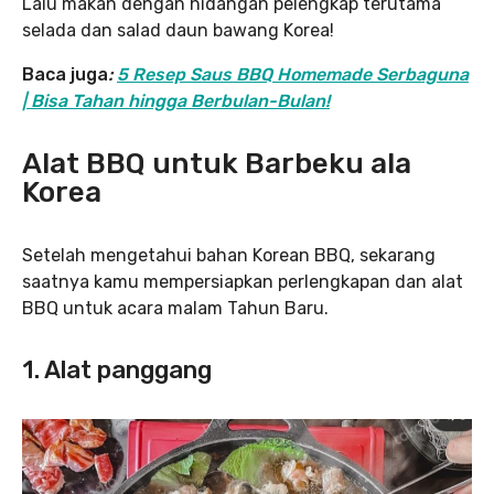
Lalu makan dengan hidangan pelengkap terutama
selada dan salad daun bawang Korea!
Baca juga
:
5 Resep Saus BBQ Homemade Serbaguna
| Bisa Tahan hingga Berbulan-Bulan!
Alat BBQ untuk Barbeku ala
Korea
Setelah mengetahui bahan Korean BBQ, sekarang
saatnya kamu mempersiapkan perlengkapan dan alat
BBQ untuk acara malam Tahun Baru.
1. Alat panggang