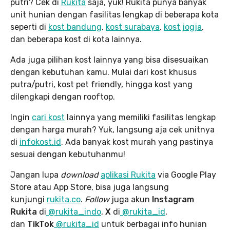
putri? Cek di
Rukita
saja, yuk! Rukita punya banyak
unit hunian dengan fasilitas lengkap di beberapa kota
seperti di
kost bandung
,
kost surabaya
,
kost jogja
,
dan beberapa kost di kota lainnya.
Ada juga pilihan kost lainnya yang bisa disesuaikan
dengan kebutuhan kamu. Mulai dari kost khusus
putra/putri, kost pet friendly, hingga kost yang
dilengkapi dengan rooftop.
Ingin
cari kost
lainnya yang memiliki fasilitas lengkap
dengan harga murah? Yuk, langsung aja cek unitnya
di
infokost.id
. Ada banyak kost murah yang pastinya
sesuai dengan kebutuhanmu!
Jangan lupa
download
aplikasi Rukita
via Google Play
Store atau App Store, bisa juga langsung
kunjungi
rukita.co
.
Follow
juga akun
Instagram
Rukita
di
@rukita_indo
,
X
di
@rukita_id
,
dan
TikTok
@rukita_id
untuk berbagai info hunian