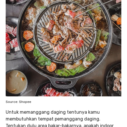
Source: Shopee
Untuk memanggang daging tentunya kamu
membutuhkan tempat pemanggang daging.
Tentukan dulu area bakar-bakarnya, apakah indoor