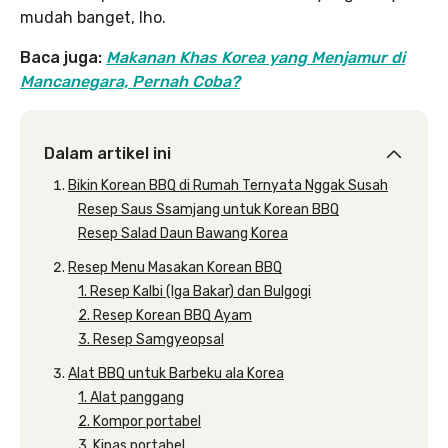
mudah banget, lho.
Baca juga:
Makanan Khas Korea yang Menjamur di
Mancanegara, Pernah Coba?
Dalam artikel ini
Bikin Korean BBQ di Rumah Ternyata Nggak Susah
Resep Saus Ssamjang untuk Korean BBQ
Resep Salad Daun Bawang Korea
Resep Menu Masakan Korean BBQ
1. Resep Kalbi (Iga Bakar) dan Bulgogi
2. Resep Korean BBQ Ayam
3. Resep Samgyeopsal
Alat BBQ untuk Barbeku ala Korea
1. Alat panggang
2. Kompor portabel
3. Kipas portabel