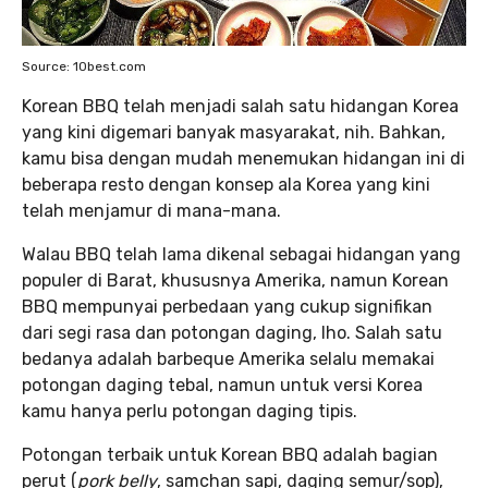
Source: 10best.com
Korean BBQ telah menjadi salah satu hidangan Korea
yang kini digemari banyak masyarakat, nih. Bahkan,
kamu bisa dengan mudah menemukan hidangan ini di
beberapa resto dengan konsep ala Korea yang kini
telah menjamur di mana-mana.
Walau BBQ telah lama dikenal sebagai hidangan yang
populer di Barat, khususnya Amerika, namun Korean
BBQ mempunyai perbedaan yang cukup signifikan
dari segi rasa dan potongan daging, lho. Salah satu
bedanya adalah barbeque Amerika selalu memakai
potongan daging tebal, namun untuk versi Korea
kamu hanya perlu potongan daging tipis.
Potongan terbaik untuk Korean BBQ adalah bagian
perut (
pork belly
, samchan sapi, daging semur/sop),