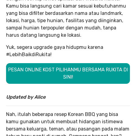
Kamu bisa langsung cari kamar sesuai kebutuhanmu
yang bisa difilter berdasarkan nama atau landmark,
lokasi, harga, tipe hunian, fasilitas yang diinginkan,
sampai hunian terpopuler dengan mudah, tanpa
harus datang langsung ke lokasi.
Yuk, segera upgrade gaya hidupmu karena
#LebihBaikdiRukita!
PESAN ONLINE KOST PILIHANMU BERSAMA RUKITA DI
SINI!
Updated by Alice
Nah, itulah beberapa resep Korean BBQ yang bisa
kamu gunakan untuk membuat hidangan istimewa
bersama keluarga, teman, atau pasangan pada malam