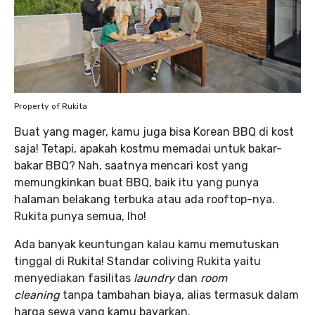
Property of Rukita
Buat yang mager, kamu juga bisa Korean BBQ di kost
saja! Tetapi, apakah kostmu memadai untuk bakar-
bakar BBQ? Nah, saatnya mencari kost yang
memungkinkan buat BBQ, baik itu yang punya
halaman belakang terbuka atau ada rooftop-nya.
Rukita punya semua, lho!
Ada banyak keuntungan kalau kamu memutuskan
tinggal di Rukita! Standar coliving Rukita yaitu
menyediakan fasilitas
laundry
dan
room
cleaning
tanpa tambahan biaya, alias termasuk dalam
harga sewa yang kamu bayarkan.