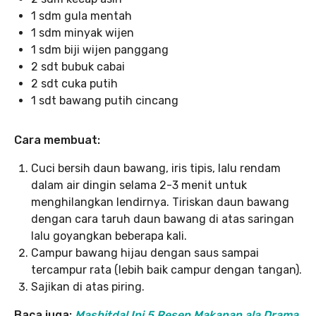
1 sdm gula mentah
1 sdm minyak wijen
1 sdm biji wijen panggang
2 sdt bubuk cabai
2 sdt cuka putih
1 sdt bawang putih cincang
Cara membuat:
Cuci bersih daun bawang, iris tipis, lalu rendam
dalam air dingin selama 2-3 menit untuk
menghilangkan lendirnya. Tiriskan daun bawang
dengan cara taruh daun bawang di atas saringan
lalu goyangkan beberapa kali.
Campur bawang hijau dengan saus sampai
tercampur rata (lebih baik campur dengan tangan).
Sajikan di atas piring.
Baca juga:
Mashitda! Ini 5 Resep Makanan ala Drama