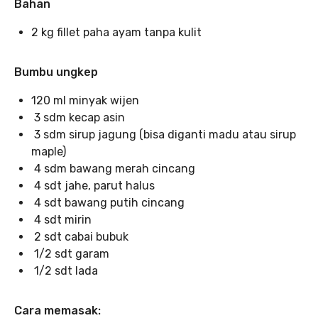
Bahan
2 kg fillet paha ayam tanpa kulit
Bumbu ungkep
120 ml minyak wijen
3 sdm kecap asin
3 sdm sirup jagung (bisa diganti madu atau sirup
maple)
4 sdm bawang merah cincang
4 sdt jahe, parut halus
4 sdt bawang putih cincang
4 sdt mirin
2 sdt cabai bubuk
1/2 sdt garam
1/2 sdt lada
Cara memasak: