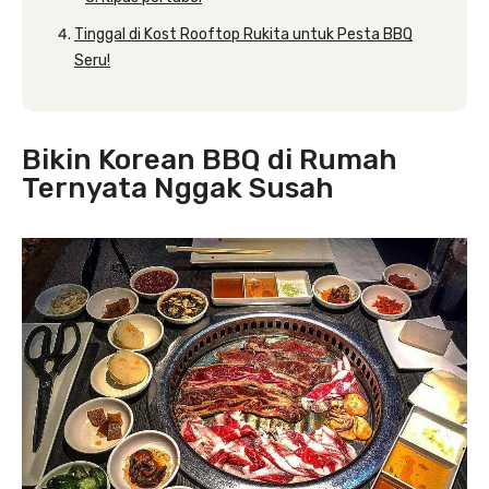
Tinggal di Kost Rooftop Rukita untuk Pesta BBQ
Seru!
Bikin Korean BBQ di Rumah
Ternyata Nggak Susah