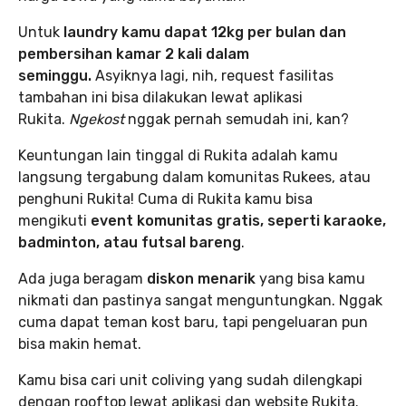
Untuk
laundry kamu dapat 12kg per bulan dan
pembersihan kamar 2 kali dalam
seminggu.
Asyiknya lagi, nih, request fasilitas
tambahan ini bisa dilakukan lewat aplikasi
Rukita.
Ngekost
nggak pernah semudah ini, kan?
Keuntungan lain tinggal di Rukita adalah kamu
langsung tergabung dalam komunitas Rukees, atau
penghuni Rukita! Cuma di Rukita kamu bisa
mengikuti
event komunitas gratis, seperti karaoke,
badminton, atau futsal bareng
.
Ada juga beragam
diskon menarik
yang bisa kamu
nikmati dan pastinya sangat menguntungkan. Nggak
cuma dapat teman kost baru, tapi pengeluaran pun
bisa makin hemat.
Kamu bisa cari unit coliving yang sudah dilengkapi
dengan rooftop lewat aplikasi dan website Rukita.