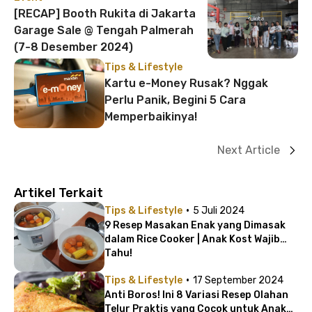
[RECAP] Booth Rukita di Jakarta
Garage Sale @ Tengah Palmerah
(7-8 Desember 2024)
Tips & Lifestyle
Kartu e-Money Rusak? Nggak
Perlu Panik, Begini 5 Cara
Memperbaikinya!
Next Article
Artikel Terkait
·
Tips & Lifestyle
5 Juli 2024
9 Resep Masakan Enak yang Dimasak
dalam Rice Cooker | Anak Kost Wajib
Tahu!
·
Tips & Lifestyle
17 September 2024
Anti Boros! Ini 8 Variasi Resep Olahan
Telur Praktis yang Cocok untuk Anak