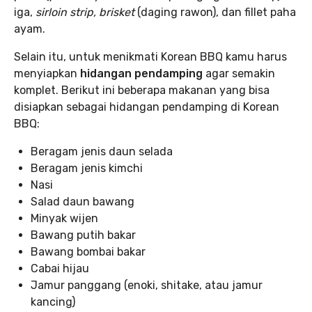
iga,
sirloin strip, brisket
(daging rawon), dan fillet paha
ayam.
Selain itu, untuk menikmati Korean BBQ kamu harus
menyiapkan
hidangan pendamping
agar semakin
komplet. Berikut ini beberapa makanan yang bisa
disiapkan sebagai hidangan pendamping di Korean
BBQ:
Beragam jenis daun selada
Beragam jenis kimchi
Nasi
Salad daun bawang
Minyak wijen
Bawang putih bakar
Bawang bombai bakar
Cabai hijau
Jamur panggang (enoki, shitake, atau jamur
kancing)