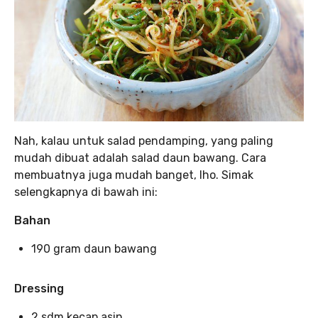
Nah, kalau untuk salad pendamping, yang paling
mudah dibuat adalah salad daun bawang. Cara
membuatnya juga mudah banget, lho. Simak
selengkapnya di bawah ini:
Bahan
190 gram daun bawang
Dressing
2 sdm kecap asin