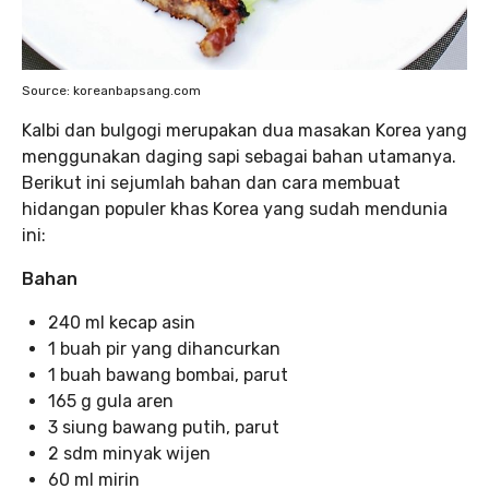
Source: koreanbapsang.com
Kalbi dan bulgogi merupakan dua masakan Korea yang
menggunakan daging sapi sebagai bahan utamanya.
Berikut ini sejumlah bahan dan cara membuat
hidangan populer khas Korea yang sudah mendunia
ini:
Bahan
240 ml kecap asin
1 buah pir yang dihancurkan
1 buah bawang bombai, parut
165 g gula aren
3 siung bawang putih, parut
2 sdm minyak wijen
60 ml mirin