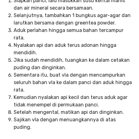
Siapkan panci, lalu masukkan susu kental manis
dan air mineral secara bersamaan.
Selanjutnya, tambahkan 1 bungkus agar-agar dan
larutkan bersama dengan greentea powder.
Aduk perlahan hingga semua bahan tercampur
rata.
Nyalakan api dan aduk terus adonan hingga
mendidih.
Jika sudah mendidih, tuangkan ke dalam cetakan
puding dan dinginkan.
Sementara itu, buat vla dengan mencampurkan
seluruh bahan vla ke dalam panci dan aduk hingga
rata.
Kemudian nyalakan api kecil dan terus aduk agar
tidak menempel di permukaan panci.
Setelah mengental, matikan api dan dinginkan.
Sajikan vla dengan menuangkannya di atas
puding.