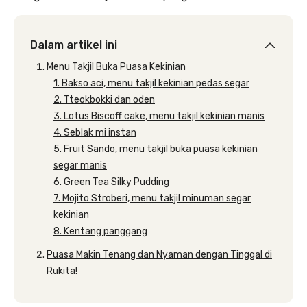
Dalam artikel ini
Menu Takjil Buka Puasa Kekinian
1. Bakso aci, menu takjil kekinian pedas segar
2. Tteokbokki dan oden
3. Lotus Biscoff cake, menu takjil kekinian manis
4. Seblak mi instan
5. Fruit Sando, menu takjil buka puasa kekinian
segar manis
6. Green Tea Silky Pudding
7. Mojito Stroberi, menu takjil minuman segar
kekinian
8. Kentang panggang
Puasa Makin Tenang dan Nyaman dengan Tinggal di
Rukita!