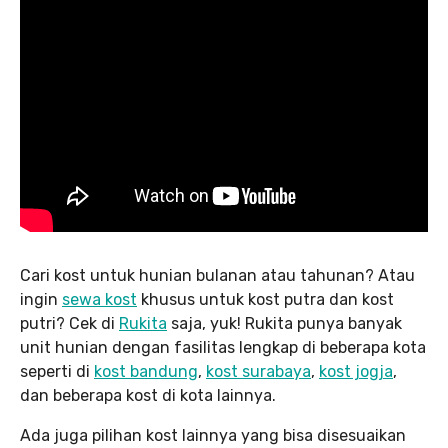
Cari kost untuk hunian bulanan atau tahunan? Atau
ingin
sewa kost
khusus untuk kost putra dan kost
putri? Cek di
Rukita
saja, yuk! Rukita punya banyak
unit hunian dengan fasilitas lengkap di beberapa kota
seperti di
kost bandung
,
kost surabaya
,
kost jogja
,
dan beberapa kost di kota lainnya.
Ada juga pilihan kost lainnya yang bisa disesuaikan