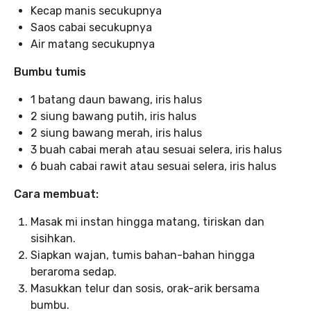
Kecap manis secukupnya
Saos cabai secukupnya
Air matang secukupnya
Bumbu tumis
1 batang daun bawang, iris halus
2 siung bawang putih, iris halus
2 siung bawang merah, iris halus
3 buah cabai merah atau sesuai selera, iris halus
6 buah cabai rawit atau sesuai selera, iris halus
Cara membuat:
Masak mi instan hingga matang, tiriskan dan
sisihkan.
Siapkan wajan, tumis bahan-bahan hingga
beraroma sedap.
Masukkan telur dan sosis, orak-arik bersama
bumbu.