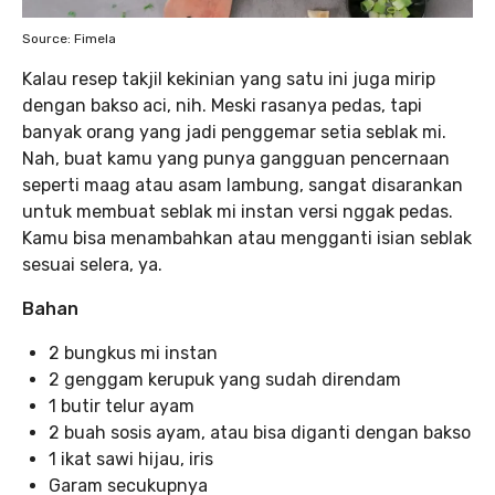
Source: Fimela
Kalau resep takjil kekinian yang satu ini juga mirip
dengan bakso aci, nih. Meski rasanya pedas, tapi
banyak orang yang jadi penggemar setia seblak mi.
Nah, buat kamu yang punya gangguan pencernaan
seperti maag atau asam lambung, sangat disarankan
untuk membuat seblak mi instan versi nggak pedas.
Kamu bisa menambahkan atau mengganti isian seblak
sesuai selera, ya.
Bahan
2 bungkus mi instan
2 genggam kerupuk yang sudah direndam
1 butir telur ayam
2 buah sosis ayam, atau bisa diganti dengan bakso
1 ikat sawi hijau, iris
Garam secukupnya