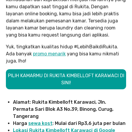
kamu dapatkan saat tinggal di Rukita, Dengan
layanan online booking, kamu bisa jadi lebih praktis
dalam melakukan pemesanan kamar. Tersedia juga
layanan kamar berupa laundry dan cleaning room
yang bisa kamu request langsung dari aplikasi.
Yuk, tingkatkan kualitas hidup #LebihBaikdiRukita.
Ada banyak
promo menarik
yang bisa kamu nikmati
juga, lho!
PILIH KAMARMU DI RUKITA KIMBELLOFT KARAWACI DI
SINI!
Alamat: Rukita Kimbelloft Karawaci, Jln.
Permata Sari Blok A3 No.39, Binong, Curug,
Tangerang
Harga
sewa kost
: Mulai dari Rp3,6 juta per bulan
Lokasi Rukita Kimbelloft Karawaci di Google