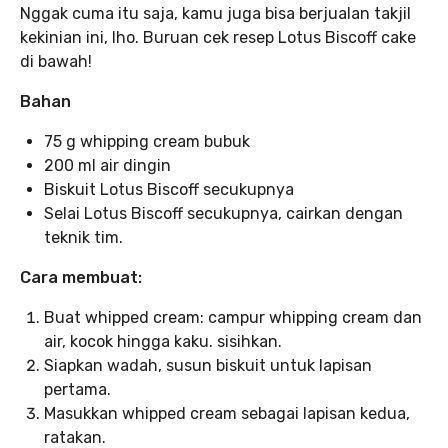
Nggak cuma itu saja, kamu juga bisa berjualan takjil
kekinian ini, lho. Buruan cek resep Lotus Biscoff cake
di bawah!
Bahan
75 g whipping cream bubuk
200 ml air dingin
Biskuit Lotus Biscoff secukupnya
Selai Lotus Biscoff secukupnya, cairkan dengan
teknik tim.
Cara membuat:
Buat whipped cream: campur whipping cream dan
air, kocok hingga kaku. sisihkan.
Siapkan wadah, susun biskuit untuk lapisan
pertama.
Masukkan whipped cream sebagai lapisan kedua,
ratakan.