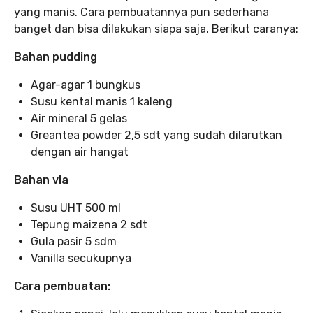
yang manis. Cara pembuatannya pun sederhana
banget dan bisa dilakukan siapa saja. Berikut caranya:
Bahan pudding
Agar-agar 1 bungkus
Susu kental manis 1 kaleng
Air mineral 5 gelas
Greantea powder 2,5 sdt yang sudah dilarutkan
dengan air hangat
Bahan vla
Susu UHT 500 ml
Tepung maizena 2 sdt
Gula pasir 5 sdm
Vanilla secukupnya
Cara pembuatan: