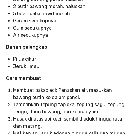
2 butir bawang merah, haluskan
5 buah cabai rawit merah
Garam secukupnya
Gula secukupnya
Air secukupnya
Bahan pelengkap
Pilus cikur
Jeruk limau
Cara membuat:
Membuat bakso aci: Panaskan air, masukkan
bawang putih ke dalam panci.
Tambahkan tepung tapioka, tepung sagu, tepung
terigu, daun bawang, dan kaldu ayam.
Masak di atas api kecil sambil diaduk hingga rata
dan matang.
Matikan api, aduk adonan hingga kalis dan mudah