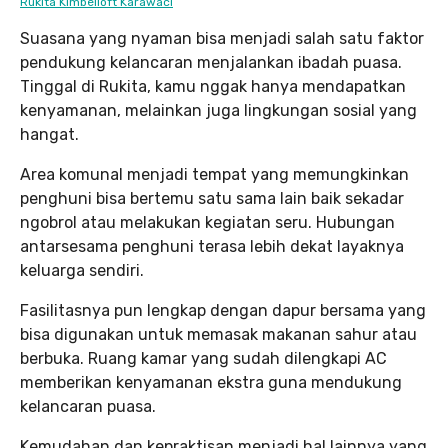
Rukita Kimbelloft Karawaci
Suasana yang nyaman bisa menjadi salah satu faktor
pendukung kelancaran menjalankan ibadah puasa.
Tinggal di Rukita, kamu nggak hanya mendapatkan
kenyamanan, melainkan juga lingkungan sosial yang
hangat.
Area komunal menjadi tempat yang memungkinkan
penghuni bisa bertemu satu sama lain baik sekadar
ngobrol atau melakukan kegiatan seru. Hubungan
antarsesama penghuni terasa lebih dekat layaknya
keluarga sendiri.
Fasilitasnya pun lengkap dengan dapur bersama yang
bisa digunakan untuk memasak makanan sahur atau
berbuka. Ruang kamar yang sudah dilengkapi AC
memberikan kenyamanan ekstra guna mendukung
kelancaran puasa.
Kemudahan dan kepraktisan menjadi hal lainnya yang