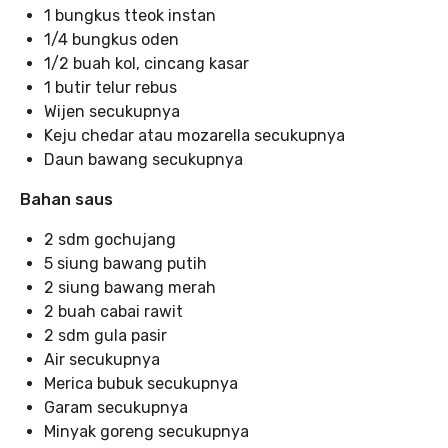
1 bungkus tteok instan
1/4 bungkus oden
1/2 buah kol, cincang kasar
1 butir telur rebus
Wijen secukupnya
Keju chedar atau mozarella secukupnya
Daun bawang secukupnya
Bahan saus
2 sdm gochujang
5 siung bawang putih
2 siung bawang merah
2 buah cabai rawit
2 sdm gula pasir
Air secukupnya
Merica bubuk secukupnya
Garam secukupnya
Minyak goreng secukupnya