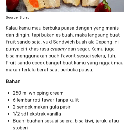
Source: Slurrp
Kalau kamu mau berbuka puasa dengan yang manis
dan dingin, tapi bukan es buah, maka langsung buat
fruit sando saja, yuk! Sandwich buah ala Jepang ini
punya ciri khas rasa
creamy
dan segar. Kamu juga
bisa menggunakan buah favorit sesuai selera, tuh.
Fruit sando cocok banget buat kamu yang nggak mau
makan terlalu berat saat berbuka puasa.
Bahan
250 ml whipping cream
6 lembar roti tawar tanpa kulit
2 sendok makan gula pasir
1/2 sdt ekstrak vanilla
Buah-buahan sesuai selera, bisa kiwi, jeruk, atau
stoberi