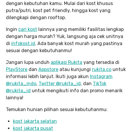
dengan kebutuhan kamu. Mulai dari kost khusus
putra/putri, kost pet friendly, hingga kost yang
dilengkapi dengan rooftop.
Ingin
cari kost
lainnya yang memiliki fasilitas lengkap
dengan harga murah? Yuk, langsung aja cek unitnya
di
infokost.id
. Ada banyak kost murah yang pastinya
sesuai dengan kebutuhanmu!
Jangan lupa unduh
aplikasi Rukita
yang tersedia di
PlayStore
dan
Appstore
atau kunjungi
rukita.co
untuk
informasi lebih lanjut. Ikuti juga akun
Instagram
@rukita_indo
,
Twitter @rukita_id
, dan
TikTok
@rukita_id
untuk mengikuti info dan promo menarik
lainnya!
Temukan hunian pilihan sesuai kebutuhanmu:
kost jakarta selatan
kost jakarta pusat