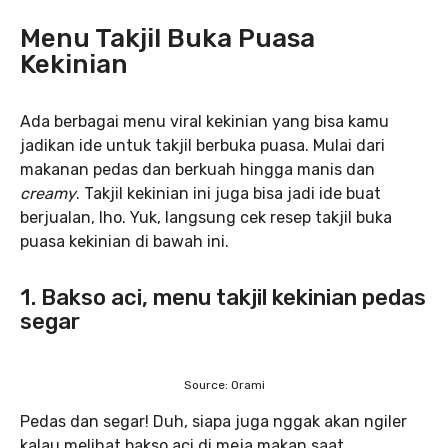
Menu Takjil Buka Puasa
Kekinian
Ada berbagai menu viral kekinian yang bisa kamu
jadikan ide untuk takjil berbuka puasa. Mulai dari
makanan pedas dan berkuah hingga manis dan
creamy
. Takjil kekinian ini juga bisa jadi ide buat
berjualan, lho. Yuk, langsung cek resep takjil buka
puasa kekinian di bawah ini.
1. Bakso aci, menu takjil kekinian pedas
segar
Source: Orami
Pedas dan segar! Duh, siapa juga nggak akan ngiler
kalau melihat bakso aci di meja makan saat