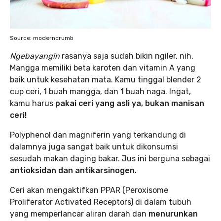
Source: moderncrumb
Ngebayangin
rasanya saja sudah bikin ngiler, nih.
Mangga memiliki beta karoten dan vitamin A yang
baik untuk kesehatan mata. Kamu tinggal blender 2
cup ceri, 1 buah mangga, dan 1 buah naga. Ingat,
kamu harus
pakai ceri yang asli ya, bukan manisan
ceri!
Polyphenol dan magniferin yang terkandung di
dalamnya juga sangat baik untuk dikonsumsi
sesudah makan daging bakar. Jus ini berguna sebagai
antioksidan dan antikarsinogen.
Ceri akan mengaktifkan PPAR (Peroxisome
Proliferator Activated Receptors) di dalam tubuh
yang memperlancar aliran darah dan
menurunkan