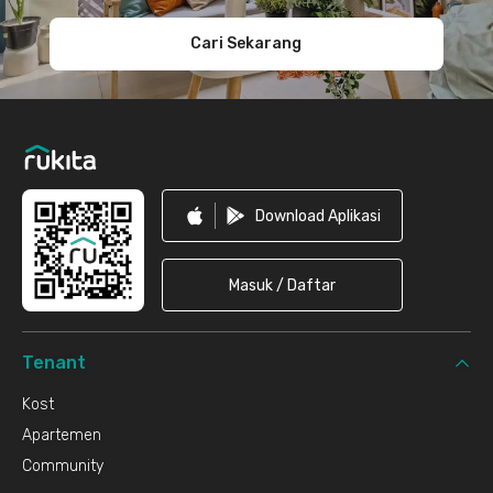
Cari Sekarang
Download Aplikasi
Masuk / Daftar
Tenant
Kost
Apartemen
Community