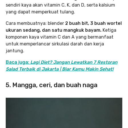
sendiri kaya akan vitamin C, K, dan D, serta kalsium
yang dapat memperkuat tulang.
Cara membuatnya: blender
2 buah bit, 3 buah wortel
ukuran sedang, dan satu mangkuk bayam.
Ketiga
komponen kaya vitamin C dan A yang bermanfaat
untuk memperlancar sirkulasi darah dan kerja
jantung.
Baca juga:
Lagi Diet? Jangan Lewatkan 7 Restoran
Salad Terbaik di Jakarta | Biar Kamu Makin Sehat!
5. Mangga, ceri, dan buah naga