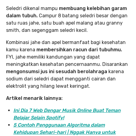
Seledri dikenal mampu
membuang kelebihan garam
dalam tubuh.
Campur 8 batang seledri besar dengan
satu ruas jahe, satu buah apel malang atau granny
smith, dan segenggam seledri kecil.
Kombinasi jahe dan apel bermanfaat bagi kesehatan
kamu karena
membersihkan racun dari tubuhmu.
FYI, jahe memiliki kandungan yang dapat
meningkatkan kesehatan pencernaanmu. Disarankan
mengonsumsi jus ini sesudah berolahraga
karena
sodium dari seledri dapat mengganti cairan dan
elektrolit yang hilang lewat keringat.
Artikel menarik lainnya:
Ini Dia 7 Web Dengar Musik Online Buat Teman
Belajar Selain Spotify!
5 Contoh Penggunaan Algoritma dalam
Kehidupan Sehari-hari | Nggak Hanya untuk