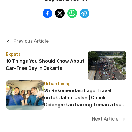
Previous Article
Expats
10 Things You Should Know About
Car-Free Day in Jakarta
Urban Living
25 Rekomendasi Lagu Travel
untuk Jalan-Jalan | Cocok
Didengarkan bareng Teman atau
Keluarga Saat Liburan!
Next Article