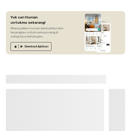
Yuk cari Hunian
untukmu sekarang!
Mewujudkan hunian berkualitas dan
terjangkau untuk semua orang di
setiap fase kehidupan.
Download
Aplikasi