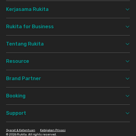
Kerjasama Rukita
Rukita for Business
Tentang Rukita
Resource
Brand Partner
Booking
Support
Syarat & Ketentuan
Kebijakan Privasi
©
2026 Rukita. All rights reserved.