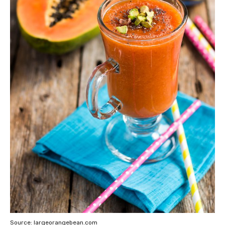
Source: largeorangebean.com