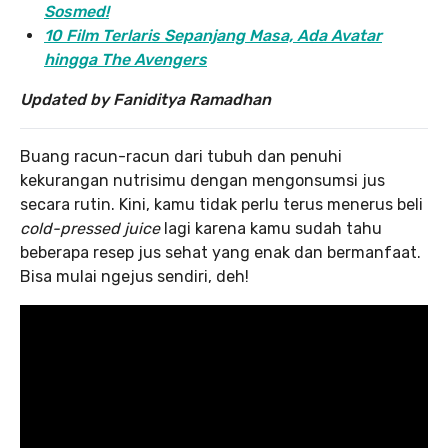
Sosmed!
10 Film Terlaris Sepanjang Masa, Ada Avatar
hingga The Avengers
Updated by Faniditya Ramadhan
Buang racun-racun dari tubuh dan penuhi
kekurangan nutrisimu dengan mengonsumsi jus
secara rutin. Kini, kamu tidak perlu terus menerus beli
cold-pressed juice
lagi karena kamu sudah tahu
beberapa resep jus sehat yang enak dan bermanfaat.
Bisa mulai ngejus sendiri, deh!