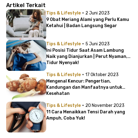
Artikel Terkait
·
Tips & Lifestyle
2 Juni 2023
9 Obat Meriang Alami yang Perlu Kamu
Ketahui | Badan Langsung Segar
·
Tips & Lifestyle
5 Juni 2023
Ini Posisi Tidur Saat Asam Lambung
Naik yang Dianjurkan | Perut Nyaman,
Tidur Nyenyak!
·
Tips & Lifestyle
17 Oktober 2023
Mengenal Kencur: Pengertian,
Kandungan dan Manfaatnya untuk
Kesehatan
·
Tips & Lifestyle
20 November 2023
11 Cara Menaikkan Tensi Darah yang
Ampuh, Coba Yuk!