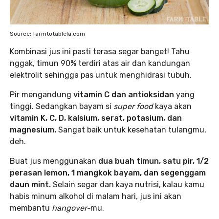
Source: farmtotablela.com
Kombinasi jus ini pasti terasa segar banget! Tahu
nggak, timun 90% terdiri atas air dan kandungan
elektrolit sehingga pas untuk menghidrasi tubuh.
Pir mengandung
vitamin C dan antioksidan
yang
tinggi. Sedangkan bayam si
super food
kaya akan
vitamin K, C, D, kalsium, serat, potasium, dan
magnesium.
Sangat baik untuk kesehatan tulangmu,
deh.
Buat jus menggunakan
dua buah timun, satu pir, 1/2
perasan lemon, 1 mangkok bayam, dan segenggam
daun mint.
Selain segar dan kaya nutrisi, kalau kamu
habis minum alkohol di malam hari, jus ini akan
membantu
hangover-
mu.