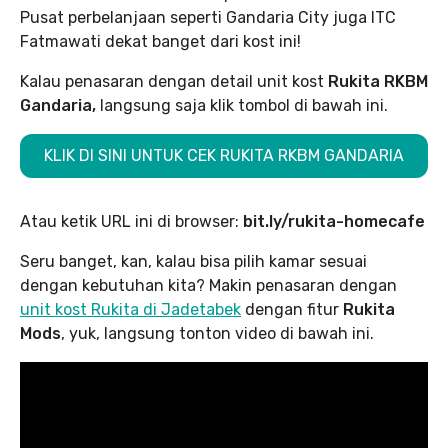
Pusat perbelanjaan seperti Gandaria City juga ITC
Fatmawati dekat banget dari kost ini!
Kalau penasaran dengan detail unit kost
Rukita RKBM
Gandaria,
langsung saja klik tombol di bawah ini.
KLIK DI SINI UNTUK CEK RUKITA RKBM GANDARIA
Atau ketik URL ini di browser:
bit.ly/rukita-homecafe
Seru banget, kan, kalau bisa pilih kamar sesuai
dengan kebutuhan kita? Makin penasaran dengan
unit kost Rukita di Jadetabek
dengan fitur
Rukita
Mods
, yuk, langsung tonton video di bawah ini.