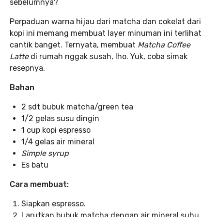
sebelumnya?
Perpaduan warna hijau dari matcha dan cokelat dari
kopi ini memang membuat layer minuman ini terlihat
cantik banget. Ternyata, membuat
Matcha Coffee
Latte
di rumah nggak susah, lho. Yuk, coba simak
resepnya.
Bahan
2 sdt bubuk matcha/green tea
1/2 gelas susu dingin
1 cup kopi espresso
1/4 gelas air mineral
Simple syrup
Es batu
Cara membuat:
Siapkan espresso.
Larutkan bubuk matcha dengan air mineral suhu