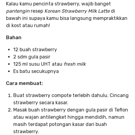
Kalau kamu pencinta strawberry, wajib banget
pantengin
resep
Korean Strawberry Milk Latte
di
bawah ini supaya kamu bisa langsung mempraktikkan
di kost atau rumah!
Bahan
12 buah strawberry
2 sdm gula pasir
125 ml susu UHT atau
fresh milk
Es batu secukupnya
Cara membuat:
Buat strawberry compote
terlebih dahulu. Cincang
strawberry secara kasar.
Masak buah strawberry
dengan gula pasir di Teflon
atau wajan antilengket hingga mendidih, namun
masih terdapat potongan kasar dari buah
strawberry.