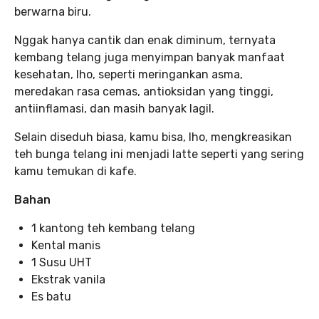
berwarna biru.
Nggak hanya cantik dan enak diminum, ternyata
kembang telang juga menyimpan banyak manfaat
kesehatan, lho, seperti meringankan asma,
meredakan rasa cemas, antioksidan yang tinggi,
antiinflamasi, dan masih banyak lagil.
Selain diseduh biasa, kamu bisa, lho, mengkreasikan
teh bunga telang ini menjadi latte seperti yang sering
kamu temukan di kafe.
Bahan
1 kantong teh kembang telang
Kental manis
1 Susu UHT
Ekstrak vanila
Es batu