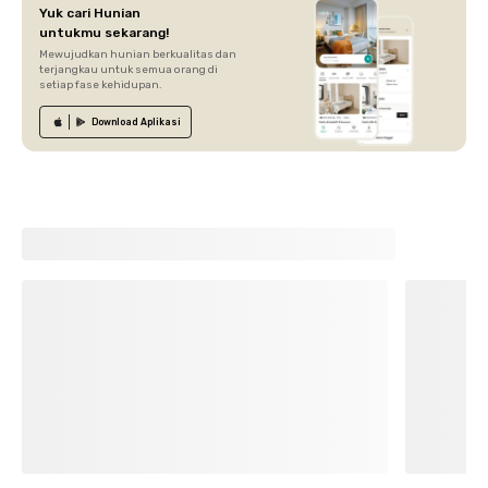
Yuk cari Hunian
untukmu sekarang!
Mewujudkan hunian berkualitas dan
terjangkau untuk semua orang di
setiap fase kehidupan.
Download
Aplikasi