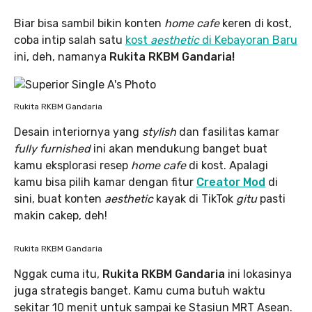
Biar bisa sambil bikin konten
home cafe
keren di kost,
coba intip salah satu
kost
aesthetic
di Kebayoran Baru
ini, deh, namanya
Rukita RKBM Gandaria!
Rukita RKBM Gandaria
Desain interiornya yang
stylish
dan fasilitas kamar
fully furnished
ini akan mendukung banget buat
kamu eksplorasi resep
home cafe
di kost. Apalagi
kamu bisa pilih kamar dengan fitur
Creator Mod
di
sini, buat konten
aesthetic
kayak di TikTok
gitu
pasti
makin cakep, deh!
Rukita RKBM Gandaria
Nggak cuma itu,
Rukita RKBM Gandaria
ini lokasinya
juga strategis banget. Kamu cuma butuh waktu
sekitar 10 menit untuk sampai ke Stasiun MRT Asean.