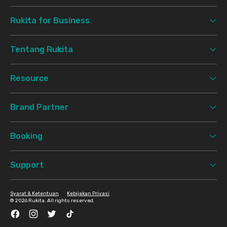
Rukita for Business
Tentang Rukita
Resource
Brand Partner
Booking
Support
Syarat & Ketentuan
Kebijakan Privasi
©
2026 Rukita. All rights reserved.
Facebook
Instagram
Twitter
TikTok