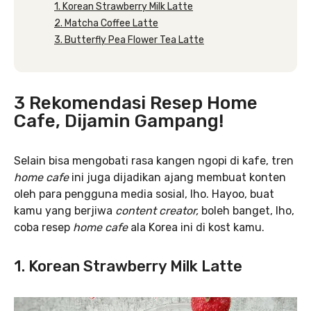
1. Korean Strawberry Milk Latte
2. Matcha Coffee Latte
3. Butterfly Pea Flower Tea Latte
3 Rekomendasi Resep Home
Cafe, Dijamin Gampang!
Selain bisa mengobati rasa kangen ngopi di kafe, tren
home cafe
ini juga dijadikan ajang membuat konten
oleh para pengguna media sosial, lho. Hayoo, buat
kamu yang berjiwa
content creator,
boleh banget, lho,
coba resep
home cafe
ala Korea ini di kost kamu.
1. Korean Strawberry Milk Latte