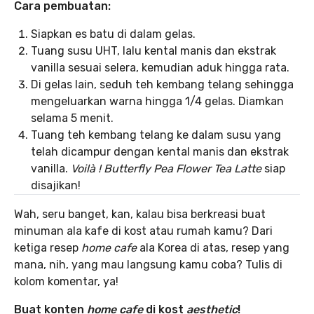
Cara pembuatan:
Siapkan es batu di dalam gelas.
Tuang susu UHT, lalu kental manis dan ekstrak
vanilla sesuai selera, kemudian aduk hingga rata.
Di gelas lain, seduh teh kembang telang sehingga
mengeluarkan warna hingga 1/4 gelas. Diamkan
selama 5 menit.
Tuang teh kembang telang ke dalam susu yang
telah dicampur dengan kental manis dan ekstrak
vanilla.
Voilà ! Butterfly Pea Flower Tea Latte
siap
disajikan!
Wah, seru banget, kan, kalau bisa berkreasi buat
minuman ala kafe di kost atau rumah kamu? Dari
ketiga resep
home cafe
ala Korea di atas, resep yang
mana, nih, yang mau langsung kamu coba? Tulis di
kolom komentar, ya!
Buat konten
home cafe
di kost
aesthetic
!