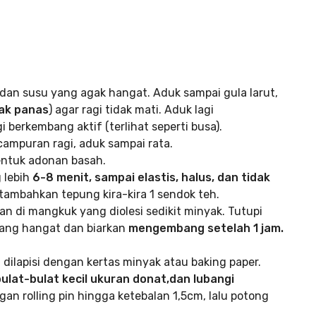
an susu yang agak hangat. Aduk sampai gula larut,
ak panas
) agar ragi tidak mati. Aduk lagi
berkembang aktif (terlihat seperti busa).
 campuran ragi, aduk sampai rata.
ntuk adonan basah.
 lebih
6-8 menit, sampai elastis, halus, dan tidak
tambahkan tepung kira-kira 1 sendok teh.
n di mangkuk yang diolesi sedikit minyak. Tutupi
yang hangat dan biarkan
mengembang setelah 1 jam.
 dilapisi dengan kertas minyak atau baking paper.
ulat-bulat kecil ukuran donat,dan lubangi
ngan rolling pin hingga ketebalan 1,5cm, lalu potong