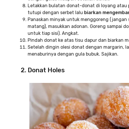
Letakkan bulatan donat-donat di loyang atau p
tutupi dengan serbet lalu
biarkan mengemban
Panaskan minyak untuk menggoreng (jangan s
matang), masukkan adonan. Goreng sampai dona
untuk tiap sisi). Angkat.
Pindah donat ke atas tisu dapur dan biarkan 
Setelah dingin olesi donat dengan margarin, la
menaburinya dengan gula bubuk. Sajikan.
2. Donat Holes