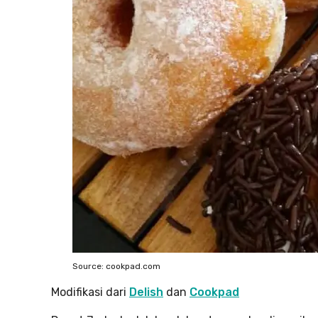
Source: cookpad.com
Modifikasi dari
Delish
dan
Cookpad