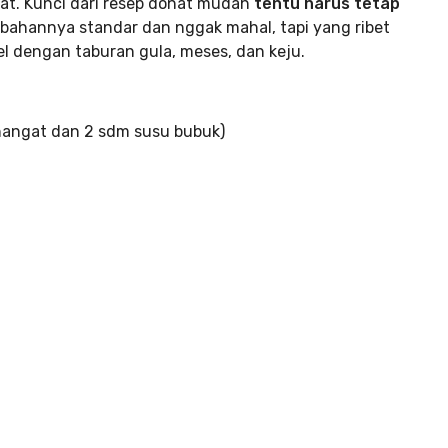
at. Kunci dari resep donat mudah
tentu harus tetap
 bahannya standar dan nggak mahal, tapi yang ribet
el dengan taburan gula, meses, dan keju.
 hangat dan 2 sdm susu bubuk)