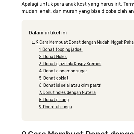
Apalagi untuk para anak kost yang harus irit. Te
mudah, enak, dan murah yang bisa dicoba oleh an
Dalam artikel ini
9 Cara Membuat Donat dengan Mudah, Nggak Pakai
1. Donat topping jadoel
2. Donat Holes
3. Donat glaze ala Krispy Kremes
4. Donat cinnamon sugar
5. Donat coklat
6. Donat isi selai atau krim pastri
7. Donut holes dengan Nutella
8. Donat pisang
9. Donat ubi ungu