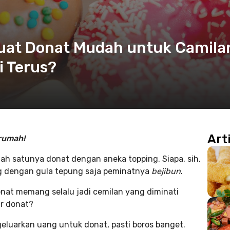
buat Donat Mudah untuk Camila
i Terus?
Art
rumah!
h satunya donat dengan aneka topping. Siapa, sih,
g dengan gula tepung saja peminatnya
bejibun
.
nat memang selalu jadi cemilan yang diminati
r donat?
eluarkan uang untuk donat, pasti boros banget.