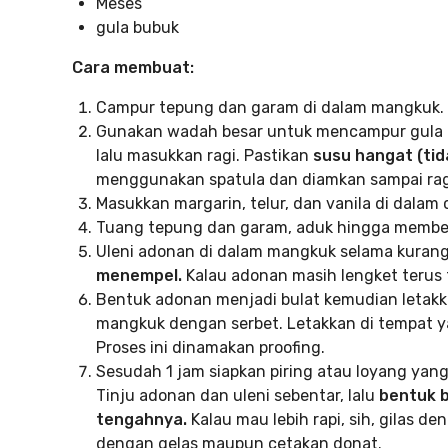
Meses
gula bubuk
Cara membuat:
Campur tepung dan garam di dalam mangkuk.
Gunakan wadah besar untuk mencampur gula d
lalu masukkan ragi. Pastikan
susu hangat (tid
menggunakan spatula dan diamkan sampai ragi 
Masukkan margarin, telur, dan vanila di dalam
Tuang tepung dan garam, aduk hingga membe
Uleni adonan di dalam mangkuk selama kurang
menempel.
Kalau adonan masih lengket terus 
Bentuk adonan menjadi bulat kemudian letakka
mangkuk dengan serbet. Letakkan di tempat 
Proses ini dinamakan proofing.
Sesudah 1 jam siapkan piring atau loyang yang
Tinju adonan dan uleni sebentar, lalu
bentuk b
tengahnya.
Kalau mau lebih rapi, sih, gilas de
dengan gelas maupun cetakan donat.