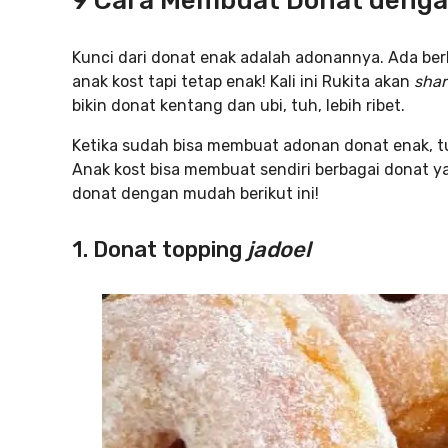
9 Cara Membuat Donat dengan
Kunci dari donat enak adalah adonannya. Ada be
anak kost tapi tetap enak! Kali ini Rukita akan
shar
bikin donat kentang dan ubi, tuh, lebih ribet.
Ketika sudah bisa membuat adonan donat enak, t
Anak kost bisa membuat sendiri berbagai donat 
donat dengan mudah berikut ini!
1. Donat topping
jadoel