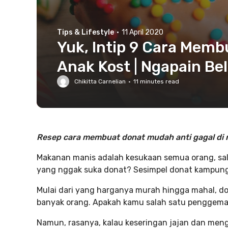
Tips & Lifestyle
·
11 April 2020
Yuk, Intip 9 Cara Mem
Anak Kost | Ngapain Bel
Chikitta Carnelian
·
11
minutes read
Resep cara membuat donat mudah anti gagal di 
Makanan manis adalah kesukaan semua orang, sala
yang nggak suka donat? Sesimpel donat kampun
Mulai dari yang harganya murah hingga mahal, do
banyak orang. Apakah kamu salah satu penggema
Namun, rasanya, kalau keseringan jajan dan meng