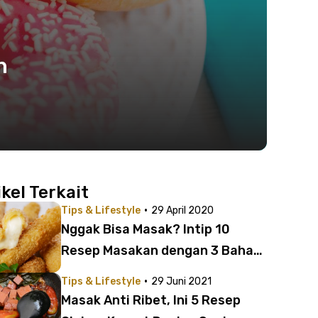
n
ikel Terkait
·
Tips & Lifestyle
29 April 2020
Nggak Bisa Masak? Intip 10
Resep Masakan dengan 3 Bahan
yang Antigagal!
·
Tips & Lifestyle
29 Juni 2021
Masak Anti Ribet, Ini 5 Resep