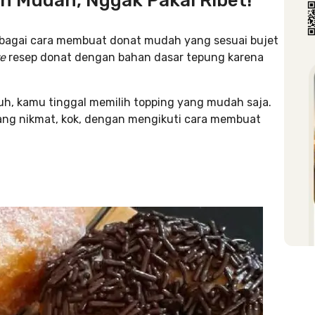
 Mudah, Nggak Pakai Ribet!
rbagai cara membuat donat mudah yang sesuai bujet
e
resep donat dengan bahan dasar tepung karena
uh, kamu tinggal memilih topping yang mudah saja.
yang nikmat, kok, dengan mengikuti cara membuat