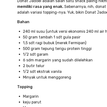
Donat Jadoel adalah salah satu snack paling nikm
memiliki rasa yang enak.
Sebenarnya, nih, donat
adalah variasi topping-nya. Yuk, bikin Donat Jado
Bahan
240 ml susu (untuk versi ekonomis 240 ml air
50 gram tambah 1 sdt gula pasir
1,5 sdt ragi bubuk (merek Fermipan)
500 gram tepung terigu protein tinggi
1/2 sdt garam
6 sdm margarin yang sudah dilelehkan
2 butir telur
1/2 sdt ekstrak vanila
Minyak untuk menggoreng
Topping
Margarin
keju parut