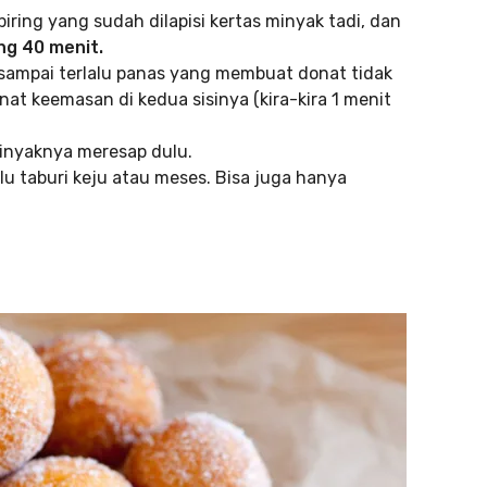
iring yang sudah dilapisi kertas minyak tadi, dan
g 40 menit.
ampai terlalu panas yang membuat donat tidak
t keemasan di kedua sisinya (kira-kira 1 menit
minyaknya meresap dulu.
lu taburi keju atau meses. Bisa juga hanya