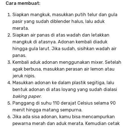
Cara membuat:
Siapkan mangkuk, masukkan putih telur dan gula
pasir yang sudah diblender halus, lalu aduk
merata.
Siapkan air panas di atas wadah dan letakkan
mangkuk di atasnya. Adonan kembali diaduk
hingga gula larut. Jika sudah, sisihkan wadah air
panas.
Kembali aduk adonan menggunakan mixer. Setelah
agak berbusa, masukkan perasan air lemon atau
jeruk nipis.
Masukkan adonan ke dalam plastik segitiga, lalu
bentuk adonan di atas loyang yang sudah dialasi
baking paper
.
Panggang di suhu 110 derajat Celsius selama 90
menit hingga matang sempurna.
Jika ada sisa adonan, kamu bisa mencampurkan
pewarna merah dan aduk merata. Kemudian cetak