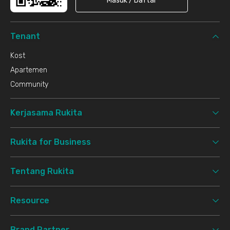
Masuk / Daftar
Tenant
Kost
Apartemen
Community
Kerjasama Rukita
Rukita for Business
Tentang Rukita
Resource
Brand Partner