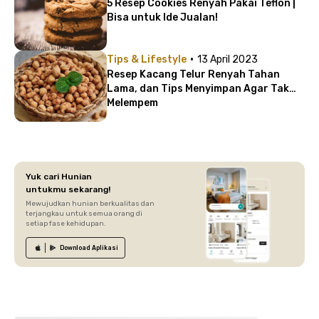
5 Resep Cookies Renyah Pakai Teflon |
Bisa untuk Ide Jualan!
·
Tips & Lifestyle
13 April 2023
Resep Kacang Telur Renyah Tahan
Lama, dan Tips Menyimpan Agar Tak
Melempem
Yuk cari Hunian
untukmu sekarang!
Mewujudkan hunian berkualitas dan
terjangkau untuk semua orang di
setiap fase kehidupan.
Download
Aplikasi