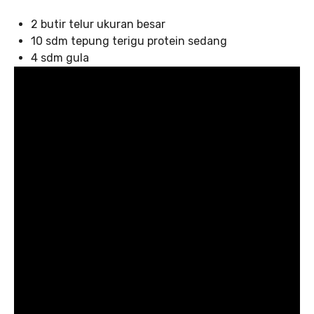
2 butir telur ukuran besar
10 sdm tepung terigu protein sedang
4 sdm gula