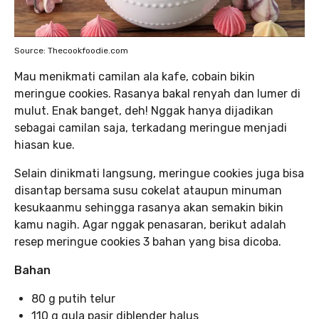
Source: Thecookfoodie.com
Mau menikmati camilan ala kafe, cobain bikin
meringue cookies. Rasanya bakal renyah dan lumer di
mulut. Enak banget, deh! Nggak hanya dijadikan
sebagai camilan saja, terkadang meringue menjadi
hiasan kue.
Selain dinikmati langsung, meringue cookies juga bisa
disantap bersama susu cokelat ataupun minuman
kesukaanmu sehingga rasanya akan semakin bikin
kamu nagih. Agar nggak penasaran, berikut adalah
resep meringue cookies 3 bahan yang bisa dicoba.
Bahan
80 g putih telur
110 g gula pasir diblender halus