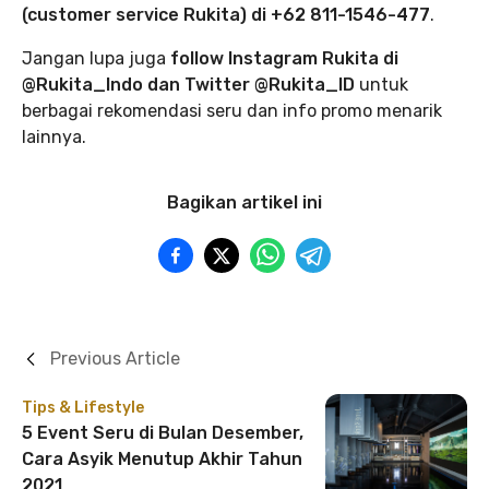
(customer service Rukita) di +62 811-1546-477
.
Jangan lupa juga
follow Instagram Rukita di
@Rukita_Indo dan Twitter @Rukita_ID
untuk
berbagai rekomendasi seru dan info promo menarik
lainnya.
Bagikan artikel ini
Previous Article
Tips & Lifestyle
5 Event Seru di Bulan Desember,
Cara Asyik Menutup Akhir Tahun
2021