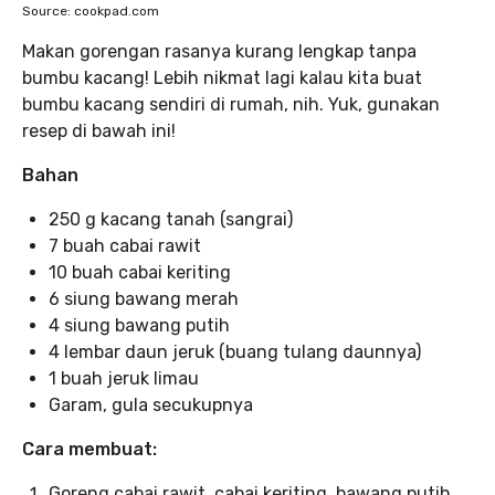
Source: cookpad.com
Makan gorengan rasanya kurang lengkap tanpa
bumbu kacang! Lebih nikmat lagi kalau kita buat
bumbu kacang sendiri di rumah, nih. Yuk, gunakan
resep di bawah ini!
Bahan
250 g kacang tanah (sangrai)
7 buah cabai rawit
10 buah cabai keriting
6 siung bawang merah
4 siung bawang putih
4 lembar daun jeruk (buang tulang daunnya)
1 buah jeruk limau
Garam, gula secukupnya
Cara membuat:
Goreng cabai rawit, cabai keriting, bawang putih,