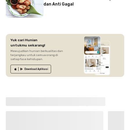
dan Anti Gagal
Yuk cari Hunian
untukmu sekarang!
Mewujudkan hunian berkualitas dan
terjangkau untuk semua orang di
setiap fase kehidupan.
Download
Aplikasi