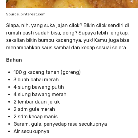
Source: pinterest.com
Siapa, nih, yang suka jajan cilok? Bikin cilok sendiri di
rumah pasti sudah bisa, dong? Supaya lebih lengkap,
sekalian bikin bumbu kacangnya, yuk! Kamu juga bisa
menambahkan saus sambal dan kecap sesuai selera.
Bahan
100 g kacang tanah (goreng)
3 buah cabai merah
4 siung bawang putih
4 siung bawang merah
2 lembar daun jeruk
2 sdm gula merah
2 sdm kecap manis
Garam, gula, penyedap rasa secukupnya
Air secukupnya