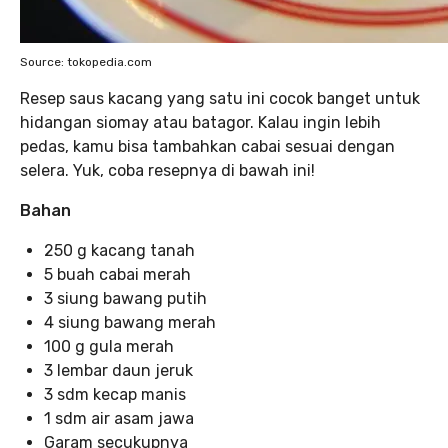
Source: tokopedia.com
Resep saus kacang yang satu ini cocok banget untuk
hidangan siomay atau batagor. Kalau ingin lebih
pedas, kamu bisa tambahkan cabai sesuai dengan
selera. Yuk, coba resepnya di bawah ini!
Bahan
250 g kacang tanah
5 buah cabai merah
3 siung bawang putih
4 siung bawang merah
100 g gula merah
3 lembar daun jeruk
3 sdm kecap manis
1 sdm air asam jawa
Garam secukupnya