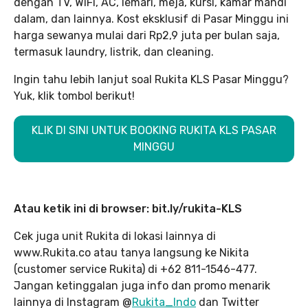
dengan TV, WiFi, AC, lemari, meja, kursi, kamar mandi
dalam, dan lainnya. Kost eksklusif di Pasar Minggu ini
harga sewanya mulai dari Rp2,9 juta per bulan saja,
termasuk laundry, listrik, dan cleaning.
Ingin tahu lebih lanjut soal Rukita KLS Pasar Minggu?
Yuk, klik tombol berikut!
KLIK DI SINI UNTUK BOOKING RUKITA KLS PASAR
MINGGU
Atau ketik ini di browser: bit.ly/rukita-KLS
Cek juga unit Rukita di lokasi lainnya di
www.Rukita.co atau tanya langsung ke Nikita
(customer service Rukita) di +62 811-1546-477.
Jangan ketinggalan juga info dan promo menarik
lainnya di Instagram @
Rukita_Indo
dan Twitter