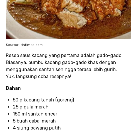
Source: idntimes.com
Resep saus kacang yang pertama adalah gado-gado.
Biasanya, bumbu kacang gado-gado khas dengan
menggunakan santan sehingga terasa lebih gurih.
Yuk, langsung coba resepnya!
Bahan
50 g kacang tanah (goreng)
25 g gula merah
150 ml santan encer
5 buah cabai merah
4 siung bawang putih