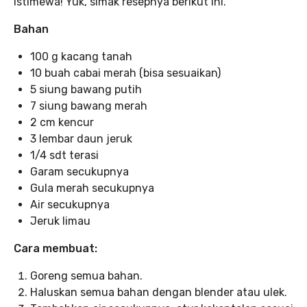
istimewa! Yuk, simak resepnya berikut ini.
Bahan
100 g kacang tanah
10 buah cabai merah (bisa sesuaikan)
5 siung bawang putih
7 siung bawang merah
2 cm kencur
3 lembar daun jeruk
1/4 sdt terasi
Garam secukupnya
Gula merah secukupnya
Air secukupnya
Jeruk limau
Cara membuat:
Goreng semua bahan.
Haluskan semua bahan dengan blender atau ulek.