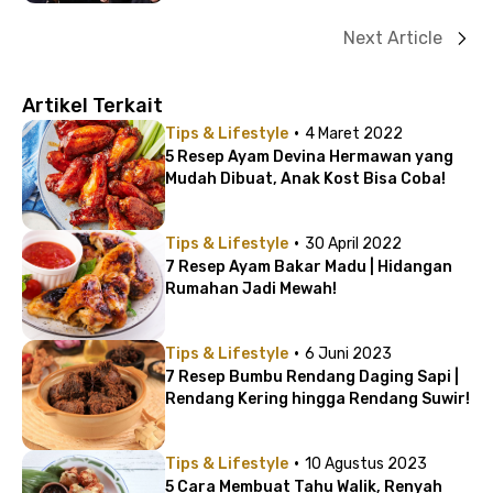
Next Article
Artikel Terkait
·
Tips & Lifestyle
4 Maret 2022
5 Resep Ayam Devina Hermawan yang
Mudah Dibuat, Anak Kost Bisa Coba!
·
Tips & Lifestyle
30 April 2022
7 Resep Ayam Bakar Madu | Hidangan
Rumahan Jadi Mewah!
·
Tips & Lifestyle
6 Juni 2023
7 Resep Bumbu Rendang Daging Sapi |
Rendang Kering hingga Rendang Suwir!
·
Tips & Lifestyle
10 Agustus 2023
5 Cara Membuat Tahu Walik, Renyah