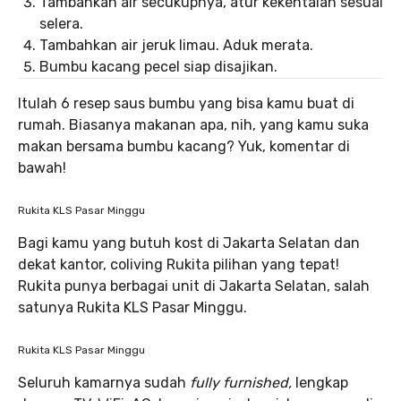
Tambahkan air secukupnya, atur kekentalan sesuai
selera.
Tambahkan air jeruk limau. Aduk merata.
Bumbu kacang pecel siap disajikan.
Itulah 6 resep saus bumbu yang bisa kamu buat di
rumah. Biasanya makanan apa, nih, yang kamu suka
makan bersama bumbu kacang? Yuk, komentar di
bawah!
Rukita KLS Pasar Minggu
Bagi kamu yang butuh kost di Jakarta Selatan dan
dekat kantor, coliving Rukita pilihan yang tepat!
Rukita punya berbagai unit di Jakarta Selatan, salah
satunya Rukita KLS Pasar Minggu.
Rukita KLS Pasar Minggu
Seluruh kamarnya sudah
fully furnished,
lengkap