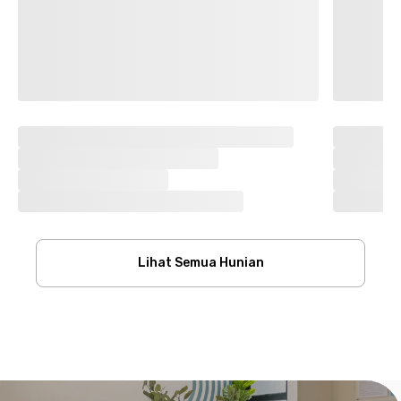
Lihat Semua Hunian
Footer