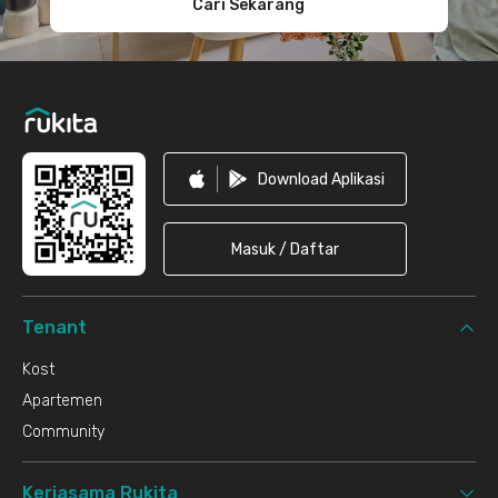
Cari Sekarang
Download Aplikasi
Masuk / Daftar
Tenant
Kost
Apartemen
Community
Kerjasama Rukita