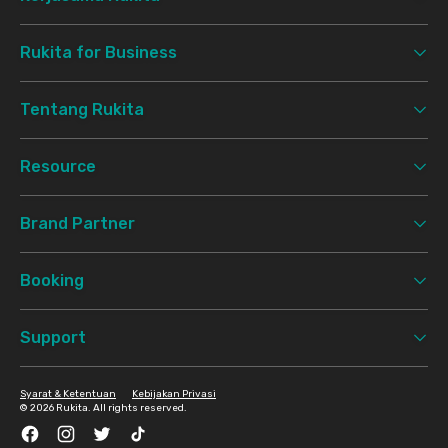
Rukita for Business
Tentang Rukita
Resource
Brand Partner
Booking
Support
Syarat & Ketentuan
Kebijakan Privasi
©
2026 Rukita. All rights reserved.
Facebook
Instagram
Twitter
TikTok