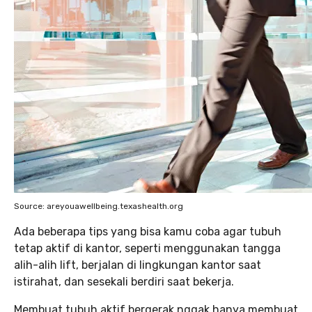
Source: areyouawellbeing.texashealth.org
Ada beberapa tips yang bisa kamu coba agar tubuh
tetap aktif di kantor, seperti menggunakan tangga
alih-alih lift, berjalan di lingkungan kantor saat
istirahat, dan sesekali berdiri saat bekerja.
Membuat tubuh aktif bergerak nggak hanya membuat