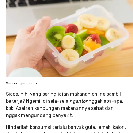
Source: goqii.com
Siapa, nih, yang sering jajan makanan online sambil
bekerja? Ngemil di sela-sela
ngantor
nggak apa-apa,
kok! Asalkan kandungan makanannya sehat dan
nggak mengundang penyakit.
Hindarilah konsumsi terlalu banyak gula, lemak, kalori,