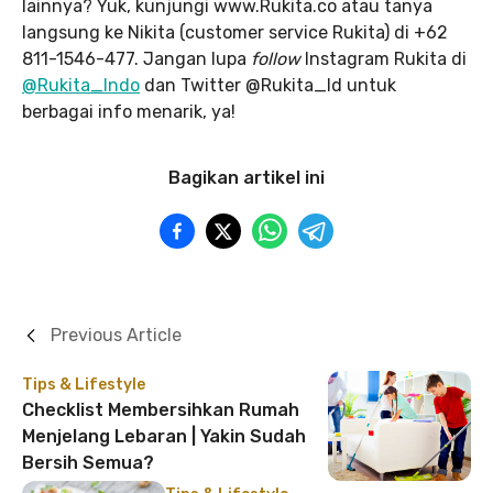
lainnya? Yuk, kunjungi www.Rukita.co atau tanya
langsung ke Nikita (customer service Rukita) di +62
811-1546-477. Jangan lupa
follow
Instagram Rukita di
@Rukita_Indo
dan Twitter @Rukita_Id untuk
berbagai info menarik, ya!
Bagikan artikel ini
Previous Article
Tips & Lifestyle
Checklist Membersihkan Rumah
Menjelang Lebaran | Yakin Sudah
Bersih Semua?