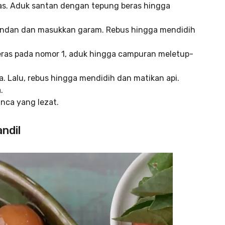
s. Aduk santan dengan tepung beras hingga
andan dan masukkan garam. Rebus hingga mendidih
as pada nomor 1, aduk hingga campuran meletup-
. Lalu, rebus hingga mendidih dan matikan api.
.
nca yang lezat.
ndil