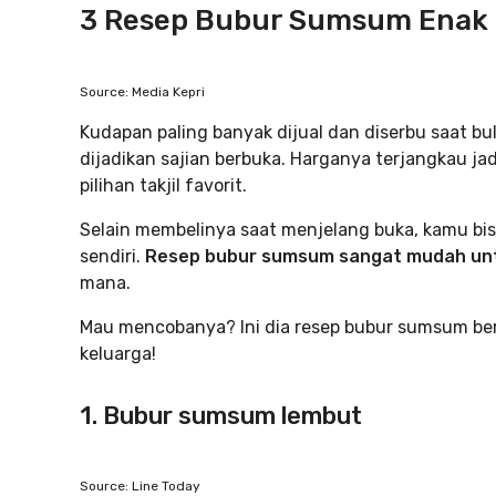
3 Resep Bubur Sumsum Enak
Source: Media Kepri
Kudapan paling banyak dijual dan diserbu saat 
dijadikan sajian berbuka. Harganya terjangkau ja
pilihan takjil favorit.
Selain membelinya saat menjelang buka, kamu bi
sendiri.
Resep bubur sumsum sangat mudah unt
mana.
Mau mencobanya? Ini dia resep bubur sumsum ber
keluarga!
1. Bubur sumsum lembut
Source: Line Today