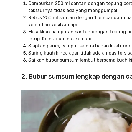
Campurkan 250 ml santan dengan tepung bera
teksturnya tidak ada yang menggumpal.
Rebus 250 ml santan dengan 1 lembar daun p
kemudian kecilkan api.
Masukkan campuran santan dengan tepung ber
letup. Kemudian matikan api.
Siapkan panci, campur semua bahan kuah kinca
Saring kuah kinca agar tidak ada ampas tersisa
Sajikan bubur sumsum lembut bersama kuah ki
2. Bubur sumsum lengkap dengan ca