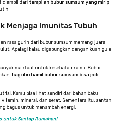
 diambil dari
tampilan bubur sumsum yang mirip
tih!
k Menjaga Imunitas Tubuh
 dan rasa gurih dari bubur sumsum memang juara
mulut. Apalagi kalau digabungkan dengan kuah gula
banyak manfaat untuk kesehatan kamu. Bubur
hkan,
bagi ibu hamil bubur sumsum bisa jadi
risi. Kamu bisa lihat sendiri dari bahan baku
itamin, mineral, dan serat. Sementara itu, santan
ng bagus untuk menambah energi.
s untuk Santap Rumahan!