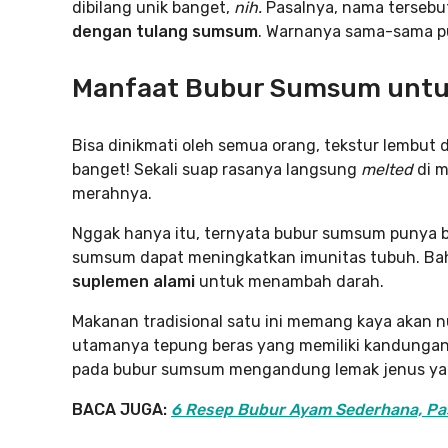
dibilang unik banget,
nih.
Pasalnya, nama tersebut
dengan tulang sumsum
. Warnanya sama-sama pu
Manfaat Bubur Sumsum untu
Bisa dinikmati oleh semua orang, tekstur lembut
banget! Sekali suap rasanya langsung
melted
di 
merahnya.
Nggak hanya itu, ternyata bubur sumsum punya 
sumsum dapat meningkatkan imunitas tubuh. Ba
suplemen alami
untuk menambah darah.
Makanan tradisional satu ini memang kaya akan nut
utamanya tepung beras yang memiliki kandungan v
pada bubur sumsum mengandung lemak jenus ya
BACA JUGA:
6 Resep Bubur Ayam Sederhana, Pa