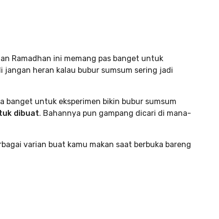
bulan Ramadhan ini memang pas banget untuk
di jangan heran kalau bubur sumsum sering jadi
sa banget untuk eksperimen bikin bubur sumsum
uk dibuat
. Bahannya pun gampang dicari di mana-
bagai varian buat kamu makan saat berbuka bareng