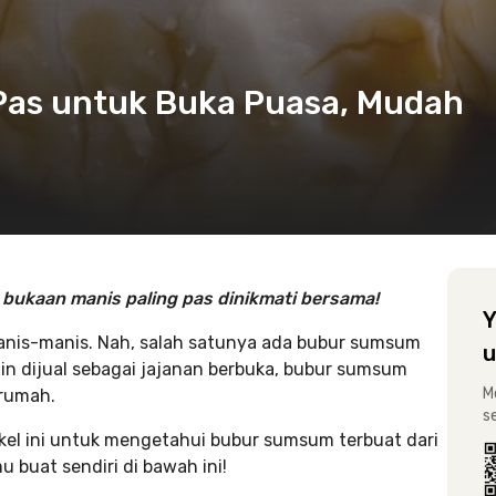
as untuk Buka Puasa, Mudah
bukaan manis paling pas dinikmati bersama!
Y
anis-manis. Nah, salah satunya ada bubur sumsum
u
ain dijual sebagai jajanan berbuka, bubur sumsum
M
 rumah.
s
kel ini untuk mengetahui bubur sumsum terbuat dari
buat sendiri di bawah ini!