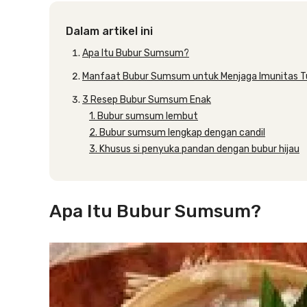
Dalam artikel ini
Apa Itu Bubur Sumsum?
Manfaat Bubur Sumsum untuk Menjaga Imunitas 
3 Resep Bubur Sumsum Enak
1. Bubur sumsum lembut
2. Bubur sumsum lengkap dengan candil
3. Khusus si penyuka pandan dengan bubur hijau
Apa Itu Bubur Sumsum?