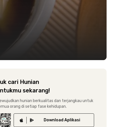
uk cari Hunian
ntukmu sekarang!
ewujudkan hunian berkualitas dan terjangkau untuk
emua orang di setiap fase kehidupan.
Download
Aplikasi