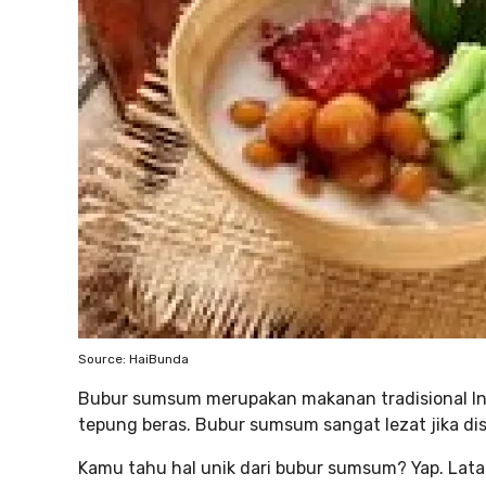
Source: HaiBunda
Bubur sumsum merupakan makanan tradisional In
tepung beras. Bubur sumsum sangat lezat jika d
Kamu tahu hal unik dari bubur sumsum? Yap. Lat