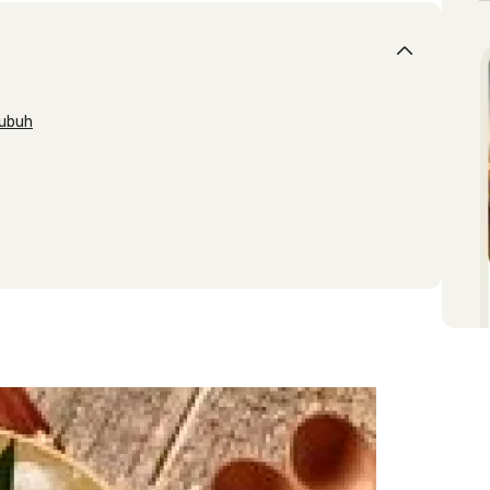
Tubuh