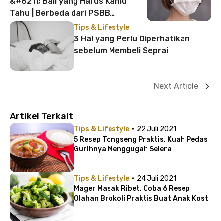
&#8211; Bali yang Harus Kamu
Tahu | Berbeda dari PSBB
Jakarta?
Tips & Lifestyle
3 Hal yang Perlu Diperhatikan
sebelum Membeli Seprai
Next Article
Artikel Terkait
·
Tips & Lifestyle
22 Juli 2021
5 Resep Tongseng Praktis, Kuah Pedas
Gurihnya Menggugah Selera
·
Tips & Lifestyle
24 Juli 2021
Mager Masak Ribet, Coba 6 Resep
Olahan Brokoli Praktis Buat Anak Kost