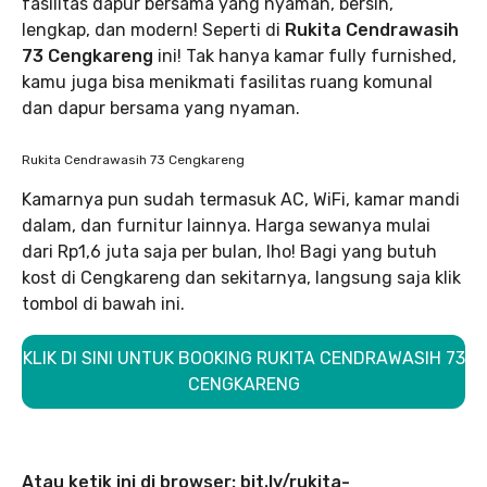
fasilitas dapur bersama yang nyaman, bersih,
lengkap, dan modern! Seperti di
Rukita Cendrawasih
73 Cengkareng
ini! Tak hanya kamar fully furnished,
kamu juga bisa menikmati fasilitas ruang komunal
dan dapur bersama yang nyaman.
Rukita Cendrawasih 73 Cengkareng
Kamarnya pun sudah termasuk AC, WiFi, kamar mandi
dalam, dan furnitur lainnya. Harga sewanya mulai
dari Rp1,6 juta saja per bulan, lho! Bagi yang butuh
kost di Cengkareng dan sekitarnya, langsung saja klik
tombol di bawah ini.
KLIK DI SINI UNTUK BOOKING RUKITA CENDRAWASIH 73
CENGKARENG
Atau ketik ini di browser: bit.ly/rukita-