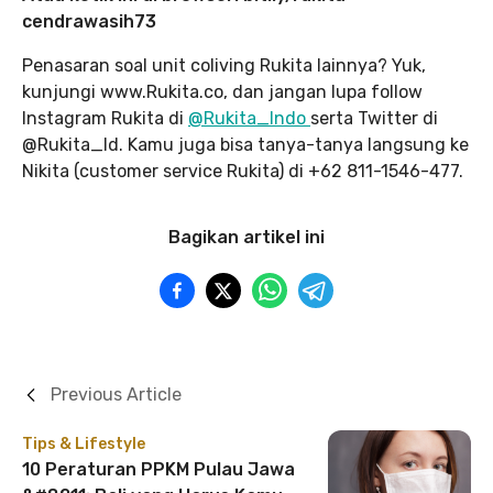
cendrawasih73
Penasaran soal unit coliving Rukita lainnya? Yuk,
kunjungi www.Rukita.co, dan jangan lupa follow
Instagram Rukita di
@Rukita_Indo
serta Twitter di
@Rukita_Id. Kamu juga bisa tanya-tanya langsung ke
Nikita (customer service Rukita) di +62 811-1546-477.
Bagikan artikel ini
Previous Article
Tips & Lifestyle
10 Peraturan PPKM Pulau Jawa