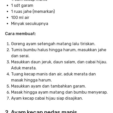
1 sdt garam
1 ruas jahe (memarkan)
100 ml air
Minyak secukupnya
Cara membuat:
Goreng ayam setengah matang lalu tiriskan.
Tumis bumbu halus hingga harum, masukkan jahe
dan serai.
Masukkan daun jeruk, daun salam, dan cabai hijau.
Aduk merata.
Tuang kecap manis dan air, aduk merata dan
masak hingga harum.
Masukkan ayam dan tambahkan garam.
Masak hingga ayam matang dan bumbu menyerap.
Ayam kecap cabai hijau siap disajikan.
2. Ayam kecap pedas manis