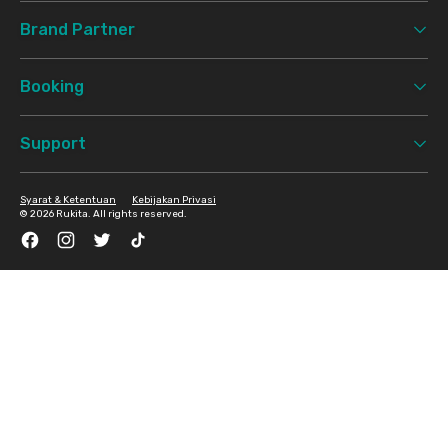
Brand Partner
Booking
Support
Syarat & Ketentuan
Kebijakan Privasi
©
2026 Rukita. All rights reserved.
Facebook
Instagram
Twitter
TikTok