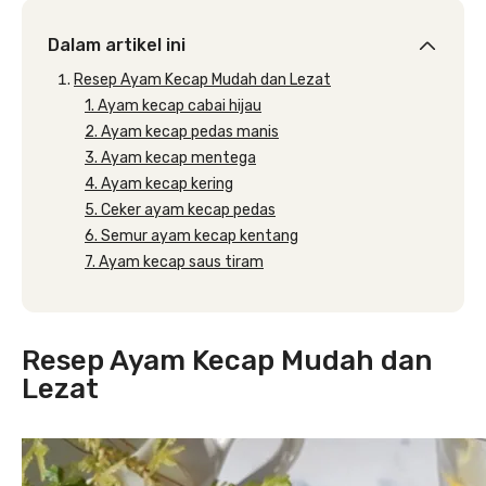
Dalam artikel ini
Resep Ayam Kecap Mudah dan Lezat
1. Ayam kecap cabai hijau
2. Ayam kecap pedas manis
3. Ayam kecap mentega
4. Ayam kecap kering
5. Ceker ayam kecap pedas
6. Semur ayam kecap kentang
7. Ayam kecap saus tiram
Resep Ayam Kecap Mudah dan
Lezat