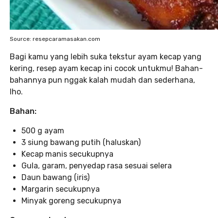
Source: resepcaramasakan.com
Bagi kamu yang lebih suka tekstur ayam kecap yang
kering, resep ayam kecap ini cocok untukmu! Bahan-
bahannya pun nggak kalah mudah dan sederhana,
lho.
Bahan:
500 g ayam
3 siung bawang putih (haluskan)
Kecap manis secukupnya
Gula, garam, penyedap rasa sesuai selera
Daun bawang (iris)
Margarin secukupnya
Minyak goreng secukupnya