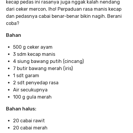
kecap pedas ini rasanya juga nggak kalah nendang
dari ceker mercon, lho! Perpaduan rasa manis kecap
dan pedasnya cabai benar-benar bikin nagih. Berani
coba?
Bahan
500 g ceker ayam
3 sdm kecap manis
4 siung bawang putih (cincang)
7 butir bawang merah (iris)
1 sdt garam
2 sdt penyedap rasa
Air secukupnya
100 g gula merah
Bahan halus:
20 cabai rawit
20 cabai merah