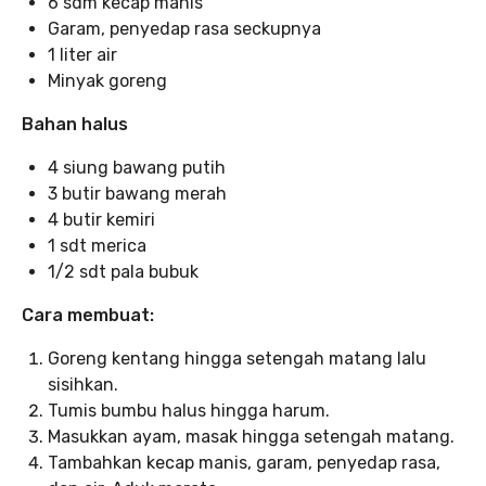
6 sdm kecap manis
Garam, penyedap rasa seckupnya
1 liter air
Minyak goreng
Bahan halus
4 siung bawang putih
3 butir bawang merah
4 butir kemiri
1 sdt merica
1/2 sdt pala bubuk
Cara membuat:
Goreng kentang hingga setengah matang lalu
sisihkan.
Tumis bumbu halus hingga harum.
Masukkan ayam, masak hingga setengah matang.
Tambahkan kecap manis, garam, penyedap rasa,