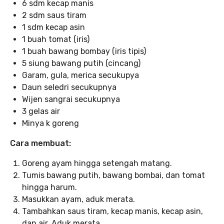
6 sdm kecap manis
2 sdm saus tiram
1 sdm kecap asin
1 buah tomat (iris)
1 buah bawang bombay (iris tipis)
5 siung bawang putih (cincang)
Garam, gula, merica secukupya
Daun seledri secukupnya
Wijen sangrai secukupnya
3 gelas air
Minya k goreng
Cara membuat:
Goreng ayam hingga setengah matang.
Tumis bawang putih, bawang bombai, dan tomat
hingga harum.
Masukkan ayam, aduk merata.
Tambahkan saus tiram, kecap manis, kecap asin,
dan air. Aduk merata.