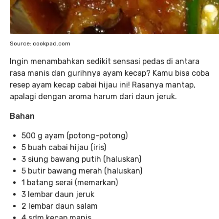
Source: cookpad.com
Ingin menambahkan sedikit sensasi pedas di antara
rasa manis dan gurihnya ayam kecap? Kamu bisa coba
resep ayam kecap cabai hijau ini! Rasanya mantap,
apalagi dengan aroma harum dari daun jeruk.
Bahan
500 g ayam (potong-potong)
5 buah cabai hijau (iris)
3 siung bawang putih (haluskan)
5 butir bawang merah (haluskan)
1 batang serai (memarkan)
3 lembar daun jeruk
2 lembar daun salam
4 sdm kecap manis