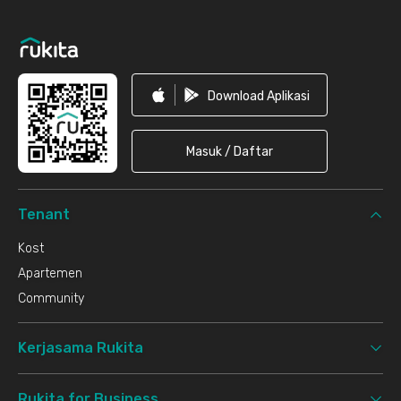
Download Aplikasi
Masuk / Daftar
Tenant
Kost
Apartemen
Community
Kerjasama Rukita
Rukita for Business