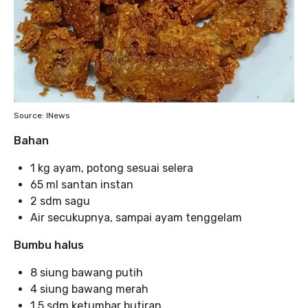
Source: INews
Bahan
1 kg ayam, potong sesuai selera
65 ml santan instan
2 sdm sagu
Air secukupnya, sampai ayam tenggelam
Bumbu halus
8 siung bawang putih
4 siung bawang merah
1,5 sdm ketumbar butiran