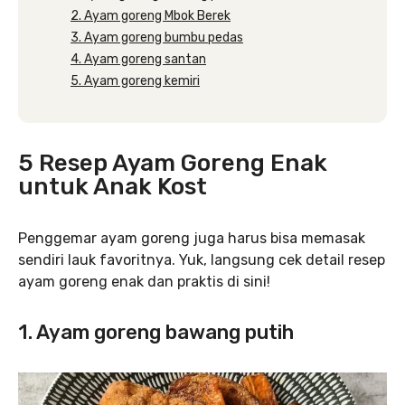
2. Ayam goreng Mbok Berek
3. Ayam goreng bumbu pedas
4. Ayam goreng santan
5. Ayam goreng kemiri
5 Resep Ayam Goreng Enak
untuk Anak Kost
Penggemar ayam goreng juga harus bisa memasak
sendiri lauk favoritnya. Yuk, langsung cek detail resep
ayam goreng enak dan praktis di sini!
1. Ayam goreng bawang putih