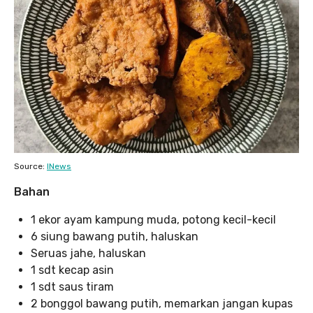
Source:
INews
Bahan
1 ekor ayam kampung muda, potong kecil-kecil
6 siung bawang putih, haluskan
Seruas jahe, haluskan
1 sdt kecap asin
1 sdt saus tiram
2 bonggol bawang putih, memarkan jangan kupas