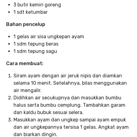
3 butir kemiri goreng⁣
1 sdt ketumbar⁣
Bahan pencelup
1 gelas air sisa ungkepan ayam⁣
1 sdm tepung beras⁣
1 sdm tepung sagu⁣
Cara membuat:
Siram ayam dengan air jeruk nipis dan diamkan
selama 10 menit. Setelahnya, bilas menggunakan
air mengalir.
Didihkan air secukupnya dan masukkan bumbu
halus serta bumbu cemplung. Tambahkan garam
dan kaldu bubuk sesuai selera.
Masukkan ayam dan ungkep sampai ayam empuk
dan air ungkepannya tersisa 1 gelas. Angkat ayam
dan biarkan dingin.