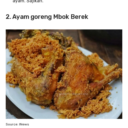
ayam. Sajikan.
2. Ayam goreng Mbok Berek
Source: INews