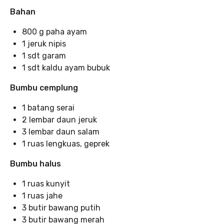
Bahan
800 g paha ayam⁣
1 jeruk nipis⁣
1 sdt garam⁣
1 sdt kaldu ayam bubuk⁣
Bumbu cemplung
1 batang serai
2 lembar daun jeruk⁣
3 lembar daun salam⁣
1 ruas lengkuas, geprek
Bumbu halus
1 ruas kunyit⁣
1 ruas jahe⁣
3 butir bawang putih⁣
3 butir bawang merah⁣