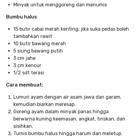
Minyak untuk menggoreng dan menumis
Bumbu halus
15 butir cabai merah keriting, jika suka pedas boleh
tambahkan rawit
10 butir bawang merah
5 siung bawang putih
3 cm jahe
3 cm kencur
1/2 sdt terasi
Cara membuat:
Lumuri ayam dengan air asam jawa dan garam,
kemudian biarkan meresap.
Goreng ayam dalam minyak panas hingga
berwarna kuning keemasan, angkat, tiriskan, dan
sisihkan.
Tumis bumbu halus hingga harum dan meletup.