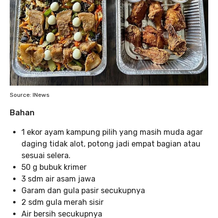
Source: INews
Bahan
1 ekor ayam kampung pilih yang masih muda agar
daging tidak alot, potong jadi empat bagian atau
sesuai selera.
50 g bubuk krimer
3 sdm air asam jawa
Garam dan gula pasir secukupnya
2 sdm gula merah sisir
Air bersih secukupnya