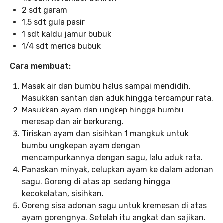
2 sdt garam
1,5 sdt gula pasir
1 sdt kaldu jamur bubuk
1/4 sdt merica bubuk
Cara membuat:
Masak air dan bumbu halus sampai mendidih.
Masukkan santan dan aduk hingga tercampur rata.
Masukkan ayam dan ungkep hingga bumbu
meresap dan air berkurang.
Tiriskan ayam dan sisihkan 1 mangkuk untuk
bumbu ungkepan ayam dengan
mencampurkannya dengan sagu, lalu aduk rata.
Panaskan minyak, celupkan ayam ke dalam adonan
sagu. Goreng di atas api sedang hingga
kecokelatan, sisihkan.
Goreng sisa adonan sagu untuk kremesan di atas
ayam gorengnya. Setelah itu angkat dan sajikan.