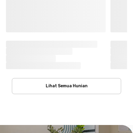
Lihat Semua Hunian
Footer