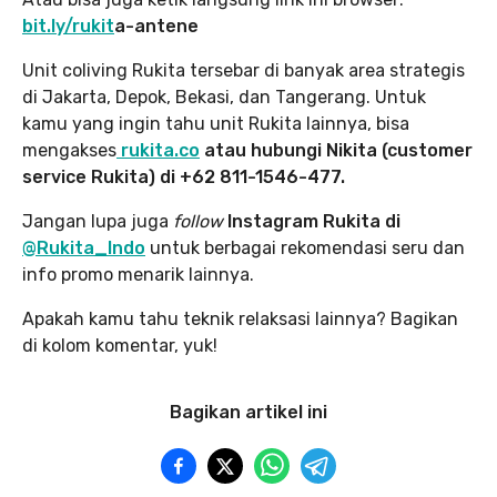
bit.ly/rukit
a-antene
Unit coliving Rukita tersebar di banyak area strategis
di Jakarta, Depok, Bekasi, dan Tangerang. Untuk
kamu yang ingin tahu unit Rukita lainnya, bisa
mengakses
rukita.co
atau hubungi Nikita (customer
service Rukita) di +62 811-1546-477.
Jangan lupa juga
follow
Instagram Rukita di
@Rukita_Indo
untuk berbagai rekomendasi seru dan
info promo menarik lainnya.
Apakah kamu tahu teknik relaksasi lainnya? Bagikan
di kolom komentar, yuk!
Bagikan artikel ini