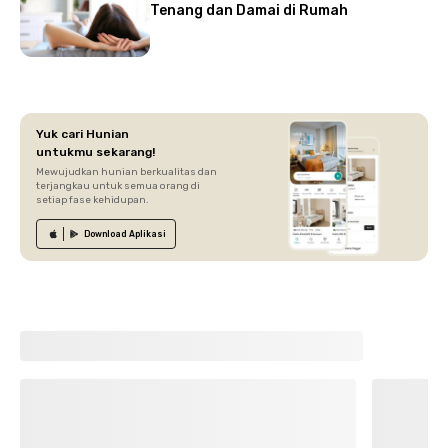
Tenang dan Damai di Rumah
Yuk cari Hunian
untukmu sekarang!
Mewujudkan hunian berkualitas dan
terjangkau untuk semua orang di
setiap fase kehidupan.
Download
Aplikasi