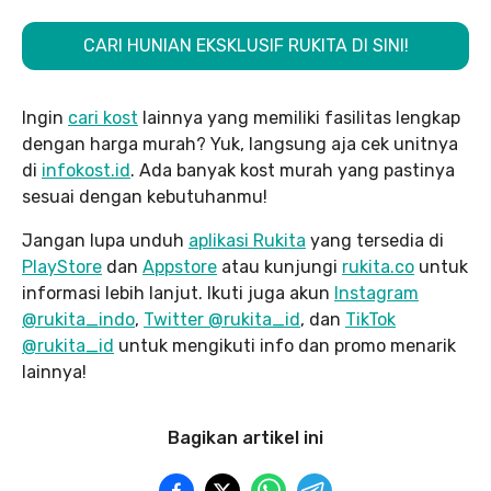
CARI HUNIAN EKSKLUSIF RUKITA DI SINI!
Ingin
cari kost
lainnya yang memiliki fasilitas lengkap
dengan harga murah? Yuk, langsung aja cek unitnya
di
infokost.id
. Ada banyak kost murah yang pastinya
sesuai dengan kebutuhanmu!
Jangan lupa unduh
aplikasi Rukita
yang tersedia di
PlayStore
dan
Appstore
atau kunjungi
rukita.co
untuk
informasi lebih lanjut. Ikuti juga akun
Instagram
@rukita_indo
,
Twitter @rukita_id
, dan
TikTok
@rukita_id
untuk mengikuti info dan promo menarik
lainnya!
Bagikan artikel ini