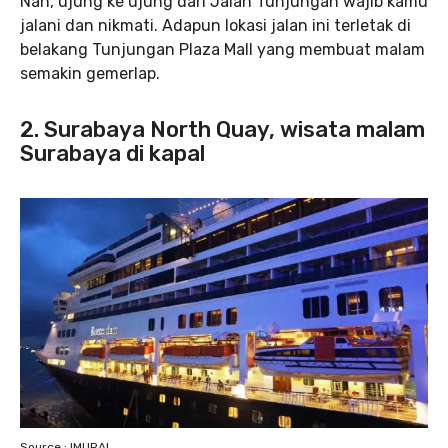
Nah, ujung ke ujung dari Jalan Tunjungan wajib kamu
jalani dan nikmati. Adapun lokasi jalan ini terletak di
belakang Tunjungan Plaza Mall yang membuat malam
semakin gemerlap.
2. Surabaya North Quay
, wisata malam
Surabaya di kapal
Source : IMURAL