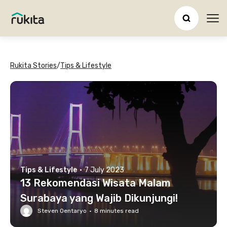
Ope
Rukita Stories
/
Tips & Lifestyle
Tips & Lifestyle
·
7 July 2023
13 Rekomendasi Wisata Malam
Surabaya yang Wajib Dikunjungi!
Steven Oentaryo
·
8
minutes read