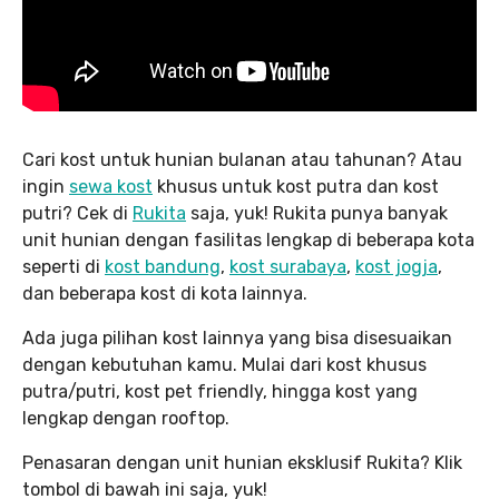
Cari kost untuk hunian bulanan atau tahunan? Atau
ingin
sewa kost
khusus untuk kost putra dan kost
putri? Cek di
Rukita
saja, yuk! Rukita punya banyak
unit hunian dengan fasilitas lengkap di beberapa kota
seperti di
kost bandung
,
kost surabaya
,
kost jogja
,
dan beberapa kost di kota lainnya.
Ada juga pilihan kost lainnya yang bisa disesuaikan
dengan kebutuhan kamu. Mulai dari kost khusus
putra/putri, kost pet friendly, hingga kost yang
lengkap dengan rooftop.
Penasaran dengan unit hunian eksklusif Rukita? Klik
tombol di bawah ini saja, yuk!