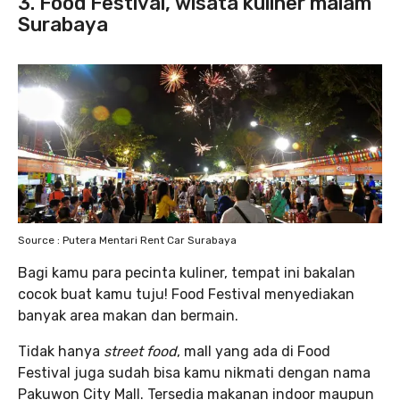
3. Food Festival
, wisata kuliner malam
Surabaya
Source : Putera Mentari Rent Car Surabaya
Bagi kamu para pecinta kuliner, tempat ini bakalan
cocok buat kamu tuju! Food Festival menyediakan
banyak area makan dan bermain.
Tidak hanya
street food
, mall yang ada di Food
Festival juga sudah bisa kamu nikmati dengan nama
Pakuwon City Mall. Tersedia makanan indoor maupun