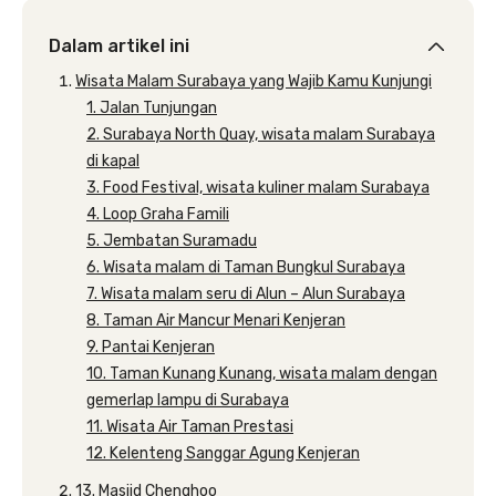
Dalam artikel ini
Wisata Malam Surabaya yang Wajib Kamu Kunjungi
1. Jalan Tunjungan
2. Surabaya North Quay, wisata malam Surabaya
di kapal
3. Food Festival, wisata kuliner malam Surabaya
4. Loop Graha Famili
5. Jembatan Suramadu
6. Wisata malam di Taman Bungkul Surabaya
7. Wisata malam seru di Alun – Alun Surabaya
8. Taman Air Mancur Menari Kenjeran
9. Pantai Kenjeran
10. Taman Kunang Kunang, wisata malam dengan
gemerlap lampu di Surabaya
11. Wisata Air Taman Prestasi
12. Kelenteng Sanggar Agung Kenjeran
13. Masjid Chenghoo