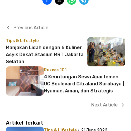
Previous Article
Tips & Lifestyle
Manjakan Lidah dengan 6 Kuliner
Asyik Dekat Stasiun MRT Jakarta
Selatan
Rukees 101
4 Keuntungan Sewa Apartemen
UC Boulevard Citraland Surabaya |
Nyaman, Aman, dan Strategis
Next Article
Artikel Terkait
·
Tips & Lifestyle
21 June 2022