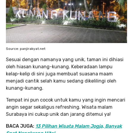
Source: panjirakyat.net
Sesuai dengan namanya yang unik, taman ini dihiasi
oleh hiasan kunang-kunang. Keberadaan lampu
kelap-kelip di sini juga membuat suasana maam
menjadi cantik selah kamu sedang dikelilingi oleh
kunang-kunang.
Tempat ini pun cocok untuk kamu yang ingin mencari
angin segar sekaligus refreshing. Wisata malam
Surabaya ini cukup unik dan jarang ditemui ya!
BACA JUGA:
13 Pilihan Wisata Malam Jogja, Banyak