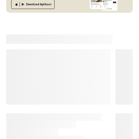
Download
Aplikasi