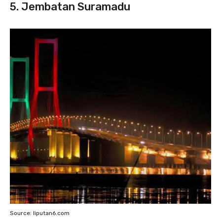
5. Jembatan Suramadu
Source: liputan6.com