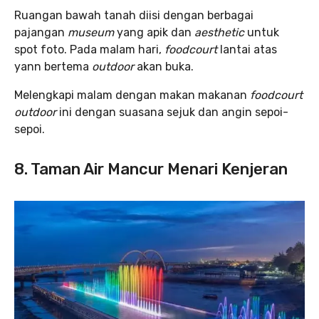
Ruangan bawah tanah diisi dengan berbagai
pajangan
museum
yang apik dan
aesthetic
untuk
spot foto. Pada malam hari,
foodcourt
lantai atas
yann bertema
outdoor
akan buka.
Melengkapi malam dengan makan makanan
foodcourt
outdoor
ini dengan suasana sejuk dan angin sepoi-
sepoi.
8. Taman Air Mancur Menari Kenjeran