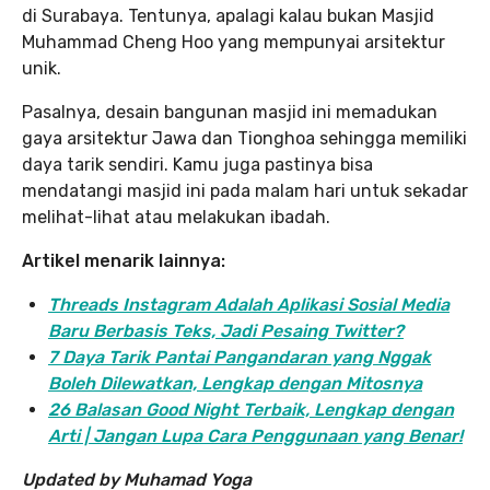
di Surabaya. Tentunya, apalagi kalau bukan Masjid
Muhammad Cheng Hoo yang mempunyai arsitektur
unik.
Pasalnya, desain bangunan masjid ini memadukan
gaya arsitektur Jawa dan Tionghoa sehingga memiliki
daya tarik sendiri. Kamu juga pastinya bisa
mendatangi masjid ini pada malam hari untuk sekadar
melihat-lihat atau melakukan ibadah.
Artikel menarik lainnya:
Threads Instagram Adalah Aplikasi Sosial Media
Baru Berbasis Teks, Jadi Pesaing Twitter?
7 Daya Tarik Pantai Pangandaran yang Nggak
Boleh Dilewatkan, Lengkap dengan Mitosnya
26 Balasan Good Night Terbaik, Lengkap dengan
Arti | Jangan Lupa Cara Penggunaan yang Benar!
Updated by Muhamad Yoga