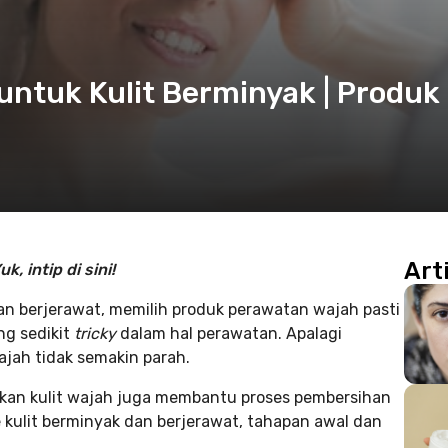
ntuk Kulit Berminyak | Produk
Art
, intip di sini!
dan berjerawat, memilih produk perawatan wajah pasti
ng sedikit
tricky
dalam hal perawatan. Apalagi
ajah tidak semakin parah.
rkan kulit wajah juga membantu proses pembersihan
 kulit berminyak dan berjerawat, tahapan awal dan