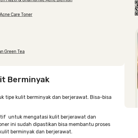
a Acne Care Toner
an Green Tea
it Berminyak
k tipe kulit berminyak dan berjerawat. Bisa-bisa
ktif untuk mengatasi kulit berjerawat dan
toner ini sudah dipastikan bisa membantu proses
ulit berminyak dan berjerawat.