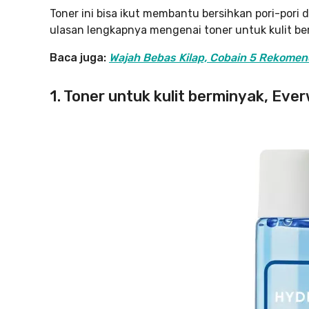
Toner ini bisa ikut membantu bersihkan pori-pori da
ulasan lengkapnya mengenai toner untuk kulit ber
Baca juga:
Wajah Bebas Kilap, Cobain 5 Rekomend
1. Toner untuk kulit berminyak, Ev