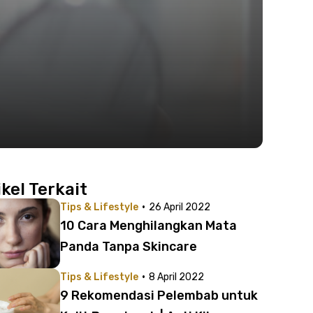
ikel Terkait
·
Tips & Lifestyle
26 April 2022
10 Cara Menghilangkan Mata
Panda Tanpa Skincare
·
Tips & Lifestyle
8 April 2022
9 Rekomendasi Pelembab untuk