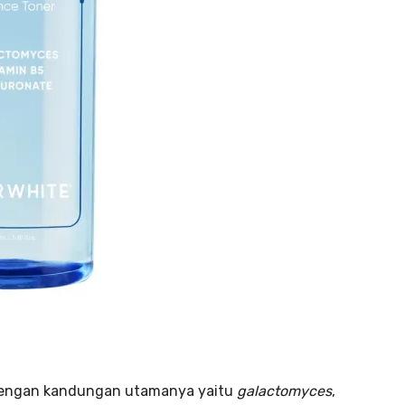
t dengan kandungan utamanya yaitu
galactomyces
,