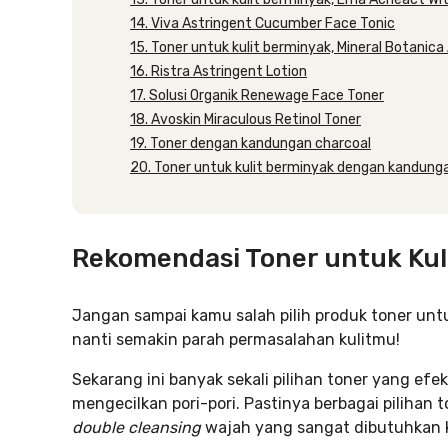
14. Viva Astringent Cucumber Face Tonic
15. Toner untuk kulit berminyak, Mineral Botanic
16. Ristra Astringent Lotion
17. Solusi Organik Renewage Face Toner
18. Avoskin Miraculous Retinol Toner
19. Toner dengan kandungan charcoal
20. Toner untuk kulit berminyak dengan kandung
Rekomendasi Toner untuk Kul
Jangan sampai kamu salah pilih produk toner untu
nanti semakin parah permasalahan kulitmu!
Sekarang ini banyak sekali pilihan toner yang efe
mengecilkan pori-pori. Pastinya berbagai pilihan 
double cleansing
wajah yang sangat dibutuhkan k