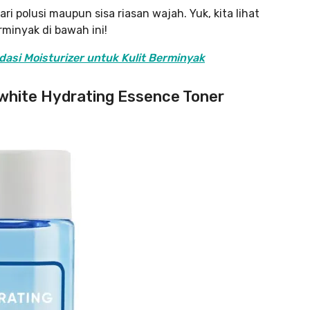
ri polusi maupun sisa riasan wajah. Yuk, kita lihat
minyak di bawah ini!
asi Moisturizer untuk Kulit Berminyak
erwhite Hydrating Essence Toner