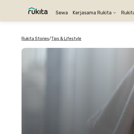
Sewa
Kerjasama Rukita
Rukit
Rukita Stories
/
Tips & Lifestyle