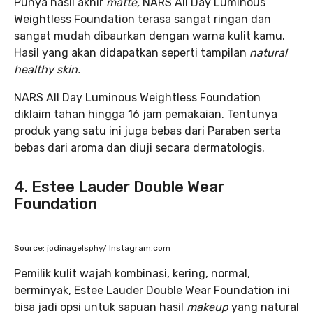
Punya hasil akhir
matte,
NARS All Day Luminous
Weightless Foundation terasa sangat ringan dan
sangat mudah dibaurkan dengan warna kulit kamu.
Hasil yang akan didapatkan seperti tampilan
natural
healthy skin.
NARS All Day Luminous Weightless Foundation
diklaim tahan hingga 16 jam pemakaian. Tentunya
produk yang satu ini juga bebas dari Paraben serta
bebas dari aroma dan diuji secara dermatologis.
4. Estee Lauder Double Wear
Foundation
Source: jodinagelsphy/ Instagram.com
Pemilik kulit wajah kombinasi, kering, normal,
berminyak, Estee Lauder Double Wear Foundation ini
bisa jadi opsi untuk sapuan hasil
makeup
yang natural