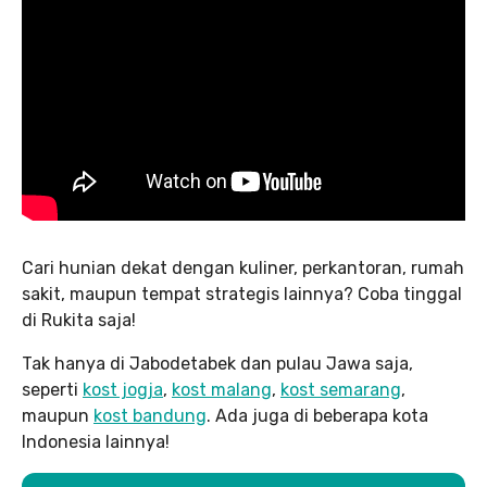
Cari hunian dekat dengan kuliner, perkantoran, rumah
sakit, maupun tempat strategis lainnya? Coba tinggal
di Rukita saja!
Tak hanya di Jabodetabek dan pulau Jawa saja,
seperti
kost jogja
,
kost malang
,
kost semarang
,
maupun
kost bandung
. Ada juga di beberapa kota
Indonesia lainnya!