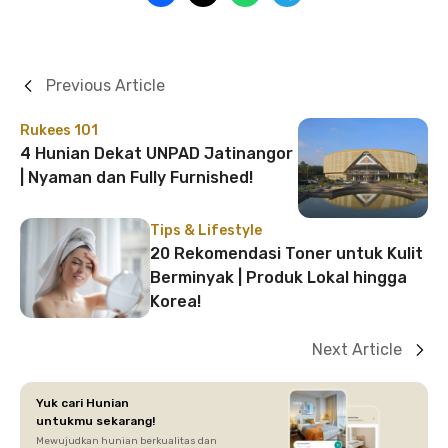
Previous Article
Rukees 101
4 Hunian Dekat UNPAD Jatinangor
| Nyaman dan Fully Furnished!
Tips & Lifestyle
20 Rekomendasi Toner untuk Kulit
Berminyak | Produk Lokal hingga
Korea!
Next Article
Yuk cari Hunian
untukmu sekarang!
Mewujudkan hunian berkualitas dan