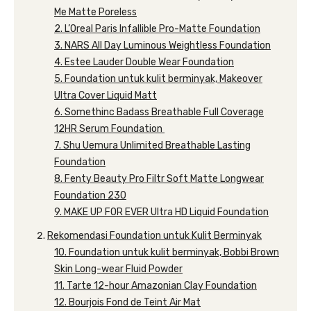
Me Matte Poreless
2. L’Oreal Paris Infallible Pro-Matte Foundation
3. NARS All Day Luminous Weightless Foundation
4. Estee Lauder Double Wear Foundation
5. Foundation untuk kulit berminyak, Makeover
Ultra Cover Liquid Matt
6. Somethinc Badass Breathable Full Coverage
12HR Serum Foundation
7. Shu Uemura Unlimited Breathable Lasting
Foundation
8. Fenty Beauty Pro Filtr Soft Matte Longwear
Foundation 230
9. MAKE UP FOR EVER Ultra HD Liquid Foundation
Rekomendasi Foundation untuk Kulit Berminyak
10. Foundation untuk kulit berminyak, Bobbi Brown
Skin Long-wear Fluid Powder
11. Tarte 12-hour Amazonian Clay Foundation
12. Bourjois Fond de Teint Air Mat