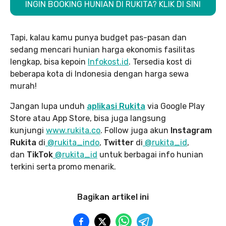
INGIN BOOKING HUNIAN DI RUKITA? KLIK DI SINI
Tapi, kalau kamu punya budget pas-pasan dan
sedang mencari hunian harga ekonomis fasilitas
lengkap, bisa kepoin
Infokost.id
. Tersedia kost di
beberapa kota di Indonesia dengan harga sewa
murah!
Jangan lupa unduh
aplikasi Rukita
via Google Play
Store atau App Store, bisa juga langsung
kunjungi
www.rukita
.co
. Follow juga akun
Instagram
Rukita
di
@rukita_indo
,
Twitter
di
@rukita_id
,
dan
TikTok
@rukita_id
untuk berbagai info hunian
terkini serta promo menarik.
Bagikan artikel ini