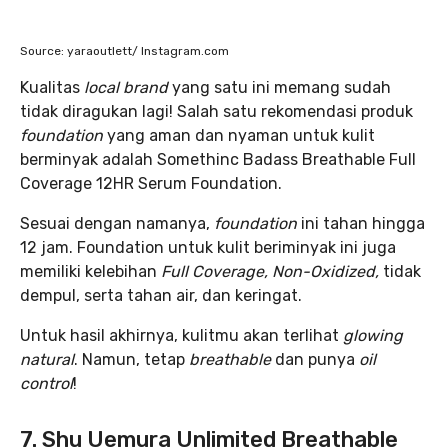
Source: yaraoutlett/ Instagram.com
Kualitas
local brand
yang satu ini memang sudah
tidak diragukan lagi! Salah satu rekomendasi produk
foundation
yang aman dan nyaman untuk kulit
berminyak adalah Somethinc Badass Breathable Full
Coverage 12HR Serum Foundation.
Sesuai dengan namanya,
foundation
ini tahan hingga
12 jam. Foundation untuk kulit beriminyak ini juga
memiliki kelebihan
Full Coverage, Non-Oxidized,
tidak
dempul, serta tahan air, dan keringat.
Untuk hasil akhirnya, kulitmu akan terlihat
glowing
natural
. Namun, tetap
breathable
dan punya
oil
control
!
7. Shu Uemura Unlimited Breathable