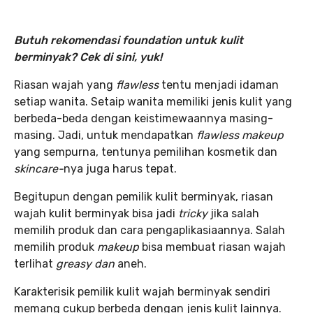
Butuh rekomendasi foundation untuk kulit
berminyak? Cek di sini, yuk!
Riasan wajah yang
flawless
tentu menjadi idaman
setiap wanita. Setaip wanita memiliki jenis kulit yang
berbeda-beda dengan keistimewaannya masing-
masing. Jadi, untuk mendapatkan
flawless makeup
yang sempurna, tentunya pemilihan kosmetik dan
skincare-
nya juga harus tepat.
Begitupun dengan pemilik kulit berminyak, riasan
wajah kulit berminyak bisa jadi
tricky
jika salah
memilih produk dan cara pengaplikasiaannya. Salah
memilih produk
makeup
bisa membuat riasan wajah
terlihat
greasy dan
aneh.
Karakterisik pemilik kulit wajah berminyak sendiri
memang cukup berbeda dengan jenis kulit lainnya.