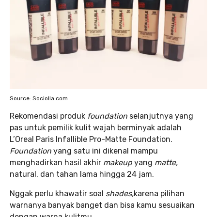
Source: Sociolla.com
Rekomendasi produk
foundation
selanjutnya yang
pas untuk pemilik kulit wajah berminyak adalah
L’Oreal Paris Infallible Pro-Matte Foundation.
Foundation
yang satu ini dikenal mampu
menghadirkan hasil akhir
makeup
yang
matte,
natural, dan tahan lama hingga 24 jam.
Nggak perlu khawatir soal
shades,
karena pilihan
warnanya banyak banget dan bisa kamu sesuaikan
dengan warna kulitmu.