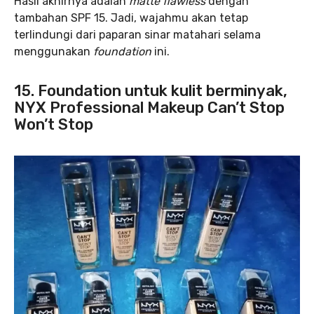
Hasil akhirnya adalah
matte flawless
dengan
tambahan SPF 15. Jadi, wajahmu akan tetap
terlindungi dari paparan sinar matahari selama
menggunakan
foundation
ini.
15. Foundation untuk kulit berminyak,
NYX Professional Makeup Can’t Stop
Won’t Stop