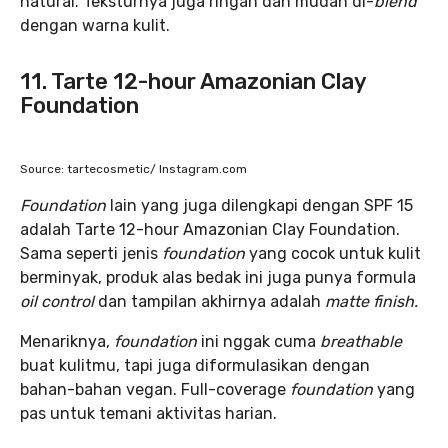
natural. Teksturnya juga ringan dan mudah di-
blend
dengan warna kulit.
11. Tarte 12-hour Amazonian Clay
Foundation
Source: tartecosmetic/ Instagram.com
Foundation
lain yang juga dilengkapi dengan SPF 15
adalah Tarte 12-hour Amazonian Clay Foundation.
Sama seperti jenis
foundation
yang cocok untuk kulit
berminyak, produk alas bedak ini juga punya formula
oil control
dan tampilan akhirnya adalah
matte finish.
Menariknya,
foundation
ini nggak cuma
breathable
buat kulitmu, tapi juga diformulasikan dengan
bahan-bahan vegan. Full-coverage
foundation
yang
pas untuk temani aktivitas harian.