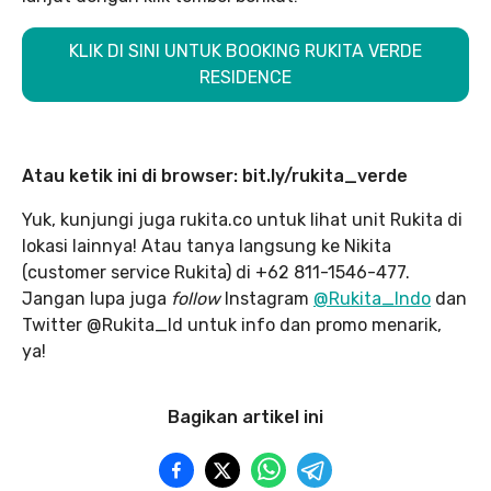
KLIK DI SINI UNTUK BOOKING RUKITA VERDE
RESIDENCE
Atau ketik ini di browser: bit.ly/rukita_verde
Yuk, kunjungi juga rukita.co untuk lihat unit Rukita di
lokasi lainnya! Atau tanya langsung ke Nikita
(customer service Rukita) di +62 811-1546-477.
Jangan lupa juga
follow
Instagram
@Rukita_Indo
dan
Twitter @Rukita_Id untuk info dan promo menarik,
ya!
Bagikan artikel ini