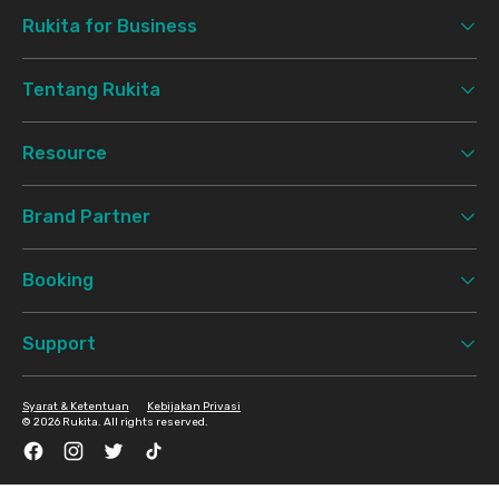
Rukita for Business
Tentang Rukita
Resource
Brand Partner
Booking
Support
Syarat & Ketentuan
Kebijakan Privasi
©
2026 Rukita. All rights reserved.
Facebook
Instagram
Twitter
TikTok