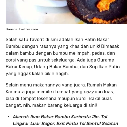
Source: twitter.com
Salah satu favorit di sini adalah Ikan Patin Bakar
Bambu dengan rasanya yang khas dan unik! Dimasak
dalam bambu dengan bumbu melimpah, pedas, dan
porsi yang pas untuk sekeluarga. Ada juga Gurame
Bakar Kecap, Udang Bakar Bambu, dan Sup Ikan Patin
yang nggak kalah bikin nagih.
Selain menu makanannya yang juara, Rumah Makan
Karimata juga memiliki tempat yang
cozy
dan luas,
bisa di tempat lesehana maupun kursi. Bakal puas
banget, nih, makan bareng keluarga di sini!
Alamat: Ikan Bakar Bambu Karimata Jln. Tol
Lingkar Luar Bogor, Exit Pintu Tol Sentul Selatan