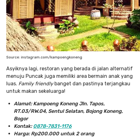
Source: instagram.com/kampoengkoneng
Asyiknya lagi, restoran yang berada di jalan alternatif
menuju Puncak juga memiliki area bermain anak yang
luas.
Family friendly
banget dan pastinya terjangkau
untuk makan sekeluarga!
Alamat: Kampoeng Koneng Jln. Tapos,
RT.03/RW.04, Sentul Selatan, Bojong Koneng,
Bogor
Kontak:
0878-7831-1176
Harga: Rp200.000 untuk 2 orang