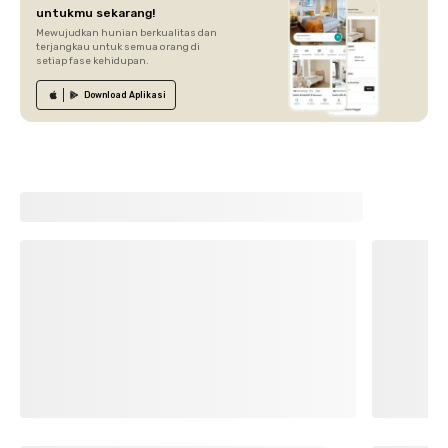
untukmu sekarang!
Mewujudkan hunian berkualitas dan
terjangkau untuk semua orang di
setiap fase kehidupan.
Download
Aplikasi