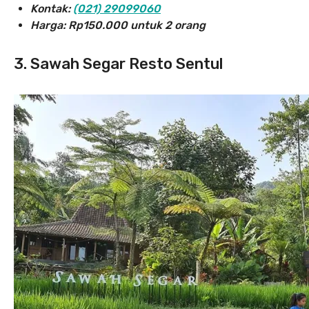
Kontak:
(021) 29099060
Harga: Rp150.000 untuk 2 orang
3. Sawah Segar Resto Sentul