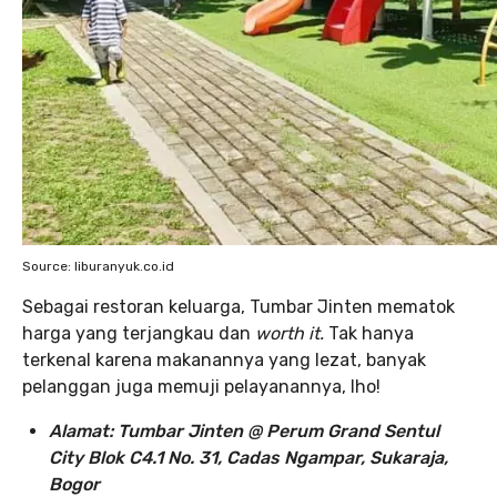
Source: liburanyuk.co.id
Sebagai restoran keluarga, Tumbar Jinten mematok
harga yang terjangkau dan
worth it.
Tak hanya
terkenal karena makanannya yang lezat, banyak
pelanggan juga memuji pelayanannya, lho!
Alamat: Tumbar Jinten @ Perum Grand Sentul
City Blok C4.1 No. 31, Cadas Ngampar, Sukaraja,
Bogor