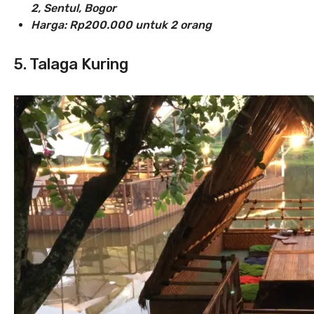
2, Sentul, Bogor
Harga: Rp200.000 untuk 2 orang
5. Talaga Kuring