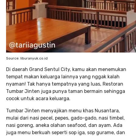
Source: liburanyuk.co.id
Di daerah Grand Sentul City, kamu akan menemukan
tempat makan keluarga lainnya yang nggak kalah
nyaman! Tak hanya tempatnya yang luas, Restoran
Tumbar Jinten juga punya taman bermain sehingga
cocok untuk acara keluarga.
Tumbar Jinten menyajikan menu khas Nusantara,
mulai dari nasi pecel, pepes, gado-gado, nasi timbel,
nasi goreng, aneka olahan seafood, dan ayam. Ada
juga menu berkuah seperti sop iga, sop gurame, dan