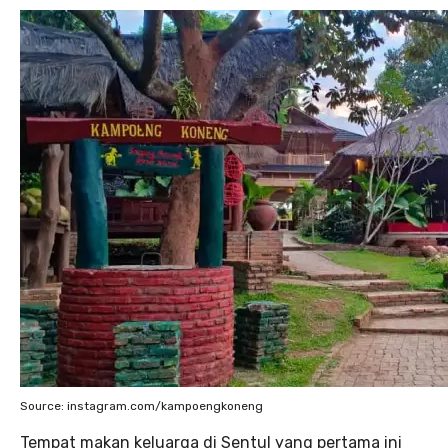
Source: instagram.com/kampoengkoneng
Tempat makan keluarga di Sentul yang pertama ini