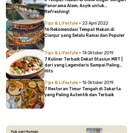
Panorama Alam, Asyik untuk
Refreshing!
·
Tips & Lifestyle
23 April 2022
16 Rekomendasi Tempat Makan di
Cianjur yang Selalu Ramai dan Populer
·
Tips & Lifestyle
14 Oktober 2019
7 Kuliner Terbaik Dekat Stasiun MRT |
dari yang Legendaris Sampai Paling
Hits
·
Tips & Lifestyle
16 Oktober 2019
7 Restoran Timur Tengah di Jakarta
yang Paling Autentik dan Terbaik
Yuk cari Hunian