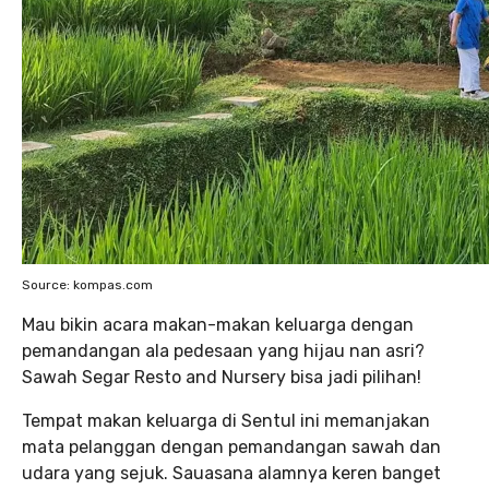
Source: kompas.com
Mau bikin acara makan-makan keluarga dengan
pemandangan ala pedesaan yang hijau nan asri?
Sawah Segar Resto and Nursery bisa jadi pilihan!
Tempat makan keluarga di Sentul ini memanjakan
mata pelanggan dengan pemandangan sawah dan
udara yang sejuk. Sauasana alamnya keren banget