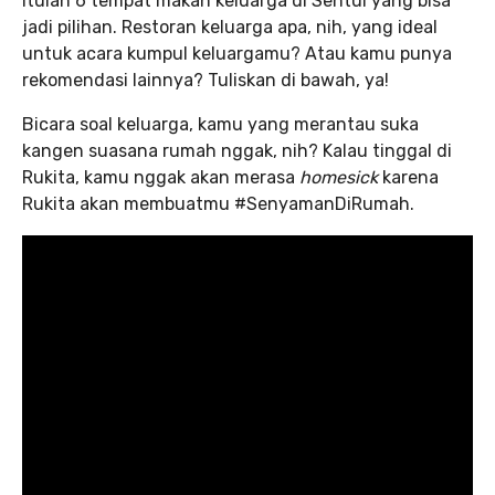
Itulah 6 tempat makan keluarga di Sentul yang bisa
jadi pilihan. Restoran keluarga apa, nih, yang ideal
untuk acara kumpul keluargamu? Atau kamu punya
rekomendasi lainnya? Tuliskan di bawah, ya!
Bicara soal keluarga, kamu yang merantau suka
kangen suasana rumah nggak, nih? Kalau tinggal di
Rukita, kamu nggak akan merasa
homesick
karena
Rukita akan membuatmu #SenyamanDiRumah.