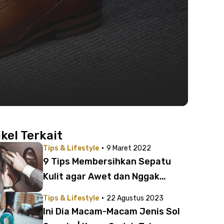
ikel Terkait
·
Tips & Lifestyle
9 Maret 2022
9 Tips Membersihkan Sepatu
Kulit agar Awet dan Nggak
Mudah Rusak
·
Tips & Lifestyle
22 Agustus 2023
Ini Dia Macam-Macam Jenis Sol