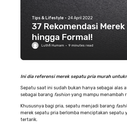
Tips & Lifestyle
·
24 April 2022
37 Rekomendasi Merek S
hingga Formal!
Luthfi Humam
·
9
minutes read
Ini dia referensi merek sepatu pria murah untuk
Sepatu saat ini sudah bukan hanya sebagai alas a
sebagai barang
fashion
yang mampu menambah ras
Khususnya bagi pria, sepatu menjadi barang
fash
merek sepatu pria berlomba menciptakan sepatu
tertarik.