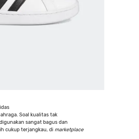
idas
ahraga. Soal kualitas tak
g digunakan sangat bagus dan
ih cukup terjangkau, di
marketplace