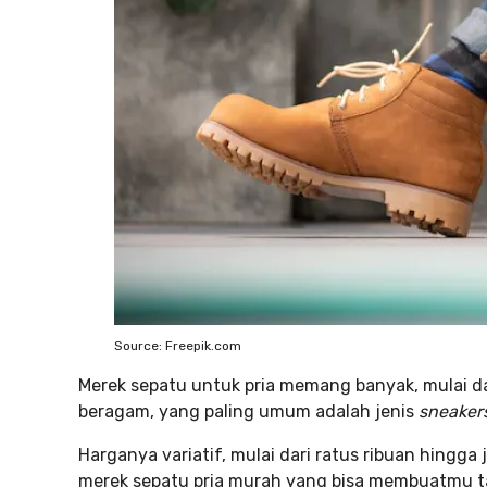
Source: Freepik.com
Merek sepatu untuk pria memang banyak, mulai da
beragam, yang paling umum adalah jenis
sneaker
Harganya variatif, mulai dari ratus ribuan hingga j
merek sepatu pria murah yang bisa membuatmu ta