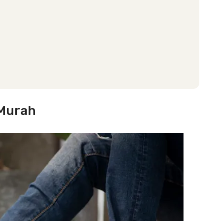
 Murah