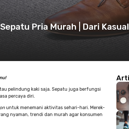
epatu Pria Murah | Dari Kasual
Art
mu!
tau pelindung kaki saja. Sepatu juga berfungsi
a percaya diri.
ion
untuk menemani aktivitas sehari-hari. Merek-
 yang nyaman, trendi dan murah agar konsumen