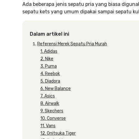
Ada beberapa jenis sepatu pria yang biasa digunak
sepatu kets yang umum dipakai sampai sepatu kuli
Dalam artikel ini
Referensi Merek Sepatu Pria Murah
1. Adidas
2. Nike
3. Puma
4. Reebok
5. Diadora
6. New Balance
7. Asics
8. Airwalk
9. Skechers
10. Converse
11. Vans
12. Onitsuka Tiger