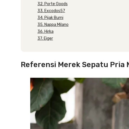
32. Porte Goods
33. Excodos57
34. Pijak Bumi
35. Nappa Milano
36. Hirka
37. Eiger
Referensi Merek Sepatu Pria