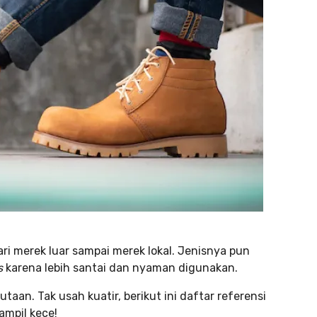
ri merek luar sampai merek lokal. Jenisnya pun
s
karena lebih santai dan nyaman digunakan.
utaan. Tak usah kuatir, berikut ini daftar referensi
mpil kece!