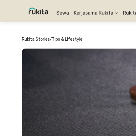
Sewa
Kerjasama Rukita
Rukit
Rukita Stories
/
Tips & Lifestyle